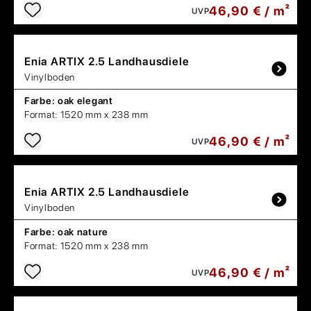
46,90 € / m²
UVP
Enia
ARTIX 2.5 Landhausdiele
Vinylboden
Farbe:
oak elegant
Format:
1520 mm x 238 mm
46,90 € / m²
UVP
Enia
ARTIX 2.5 Landhausdiele
Vinylboden
Farbe:
oak nature
Format:
1520 mm x 238 mm
46,90 € / m²
UVP