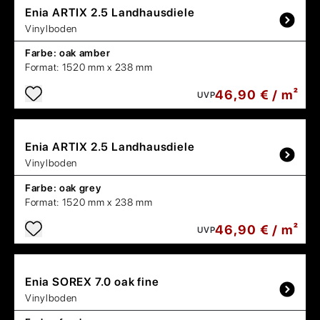
Enia
ARTIX 2.5 Landhausdiele
Vinylboden
Farbe:
oak amber
Format:
1520 mm x 238 mm
46,90 € / m²
UVP
Enia
ARTIX 2.5 Landhausdiele
Vinylboden
Farbe:
oak grey
Format:
1520 mm x 238 mm
46,90 € / m²
UVP
Enia
SOREX 7.0 oak fine
Vinylboden