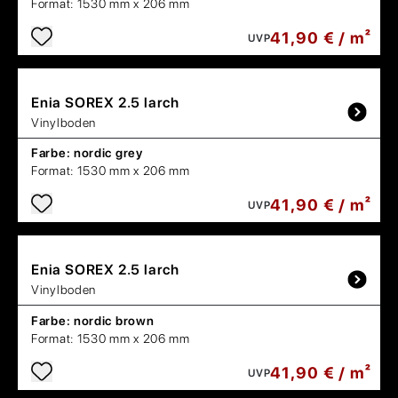
Format:
1530 mm x 206 mm
41,90 € / m²
UVP
Enia
SOREX 2.5 larch
Vinylboden
Farbe:
nordic grey
Format:
1530 mm x 206 mm
41,90 € / m²
UVP
Enia
SOREX 2.5 larch
Vinylboden
Farbe:
nordic brown
Format:
1530 mm x 206 mm
41,90 € / m²
UVP