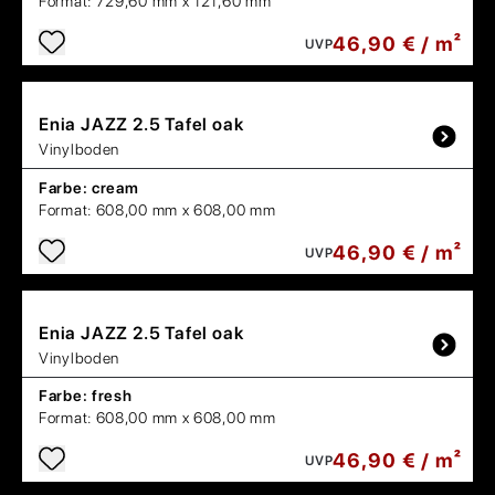
Format:
729,60 mm x 121,60 mm
46,90 € / m²
UVP
Enia
JAZZ 2.5 Tafel oak
Vinylboden
Farbe:
cream
Format:
608,00 mm x 608,00 mm
46,90 € / m²
UVP
Enia
JAZZ 2.5 Tafel oak
Vinylboden
Farbe:
fresh
Format:
608,00 mm x 608,00 mm
46,90 € / m²
UVP