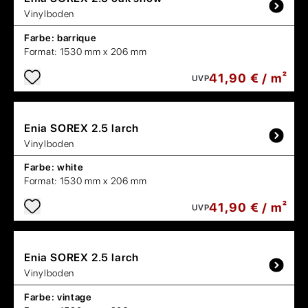
Vinylboden
Farbe:
barrique
Format:
1530 mm x 206 mm
41,90 € / m²
UVP
Enia
SOREX 2.5 larch
Vinylboden
Farbe:
white
Format:
1530 mm x 206 mm
41,90 € / m²
UVP
Enia
SOREX 2.5 larch
Vinylboden
Farbe:
vintage