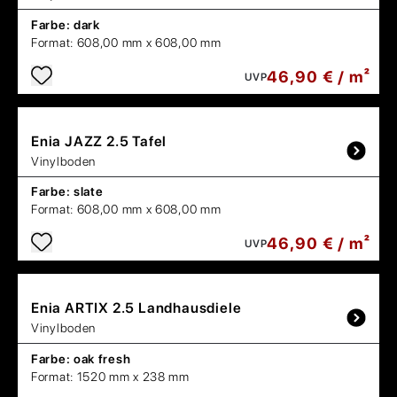
Farbe:
dark
Format:
608,00 mm x 608,00 mm
46,90 € / m²
UVP
Enia
JAZZ 2.5 Tafel
Vinylboden
Farbe:
slate
Format:
608,00 mm x 608,00 mm
46,90 € / m²
UVP
Enia
ARTIX 2.5 Landhausdiele
Vinylboden
Farbe:
oak fresh
Format:
1520 mm x 238 mm