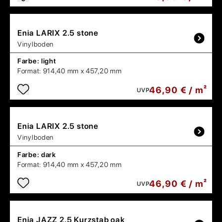
Enia
LARIX 2.5 stone
Vinylboden
Farbe:
light
Format:
914,40 mm x 457,20 mm
46,90 € / m²
UVP
Enia
LARIX 2.5 stone
Vinylboden
Farbe:
dark
Format:
914,40 mm x 457,20 mm
46,90 € / m²
UVP
Enia
JAZZ 2.5 Kurzstab oak