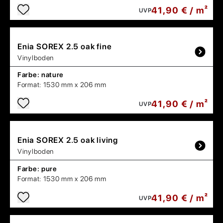
41,90 € / m²
UVP
Enia
SOREX 2.5 oak fine
Vinylboden
Farbe:
nature
Format:
1530 mm x 206 mm
41,90 € / m²
UVP
Enia
SOREX 2.5 oak living
Vinylboden
Farbe:
pure
Format:
1530 mm x 206 mm
41,90 € / m²
UVP