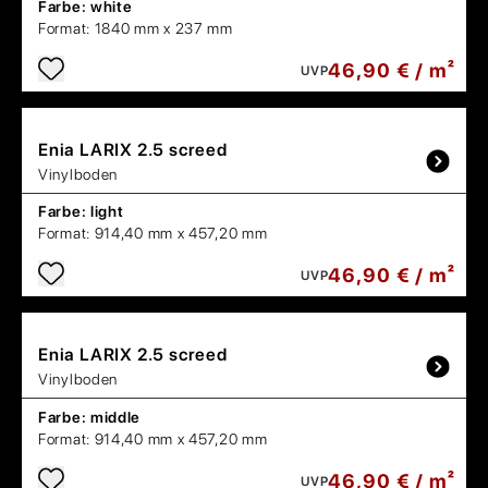
Farbe:
white
Format:
1840 mm x 237 mm
46,90 € / m²
UVP
Enia
LARIX 2.5 screed
Vinylboden
Farbe:
light
Format:
914,40 mm x 457,20 mm
46,90 € / m²
UVP
Enia
LARIX 2.5 screed
Vinylboden
Farbe:
middle
Format:
914,40 mm x 457,20 mm
46,90 € / m²
UVP