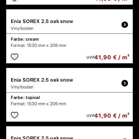
Enia
SOREX 2.5 oak snow
Vinylboden
Farbe:
cream
Format:
1530 mm x 206 mm
41,90 € / m²
UVP
Enia
SOREX 2.5 oak snow
Vinylboden
Farbe:
topical
Format:
1530 mm x 206 mm
41,90 € / m²
UVP
Enia
SOREX 2.5 oak snow