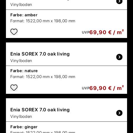
Vinylboden
Farbe:
amber
Format:
1522,00 mm x 198,00 mm
69,90 € / m²
UVP
Enia
SOREX 7.0 oak living
Vinylboden
Farbe:
nature
Format:
1522,00 mm x 198,00 mm
69,90 € / m²
UVP
Enia
SOREX 7.0 oak living
Vinylboden
Farbe:
ginger
Format:
1522,00 mm x 198,00 mm