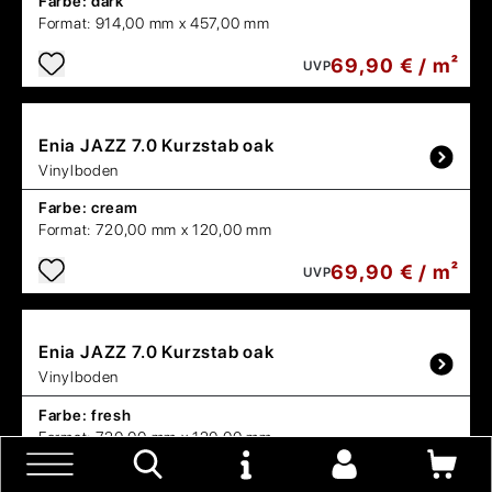
Farbe:
dark
Format:
914,00 mm x 457,00 mm
69,90 € / m²
UVP
Enia
JAZZ 7.0 Kurzstab oak
Vinylboden
Farbe:
cream
Format:
720,00 mm x 120,00 mm
69,90 € / m²
UVP
Enia
JAZZ 7.0 Kurzstab oak
Vinylboden
Farbe:
fresh
Format:
720,00 mm x 120,00 mm
69,90 € / m²
UVP