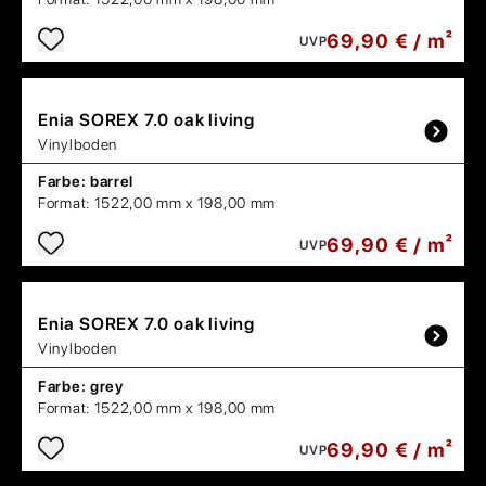
69,90 € / m²
UVP
Enia
SOREX 7.0 oak living
Vinylboden
Farbe:
barrel
Format:
1522,00 mm x 198,00 mm
69,90 € / m²
UVP
Enia
SOREX 7.0 oak living
Vinylboden
Farbe:
grey
Format:
1522,00 mm x 198,00 mm
69,90 € / m²
UVP