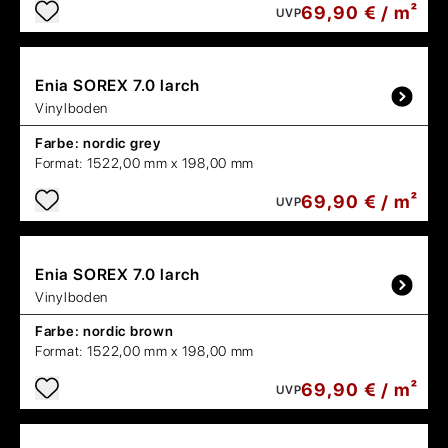
69,90 € / m²
UVP
Enia
SOREX 7.0 larch
Vinylboden
Farbe:
nordic grey
Format:
1522,00 mm x 198,00 mm
69,90 € / m²
UVP
Enia
SOREX 7.0 larch
Vinylboden
Farbe:
nordic brown
Format:
1522,00 mm x 198,00 mm
69,90 € / m²
UVP