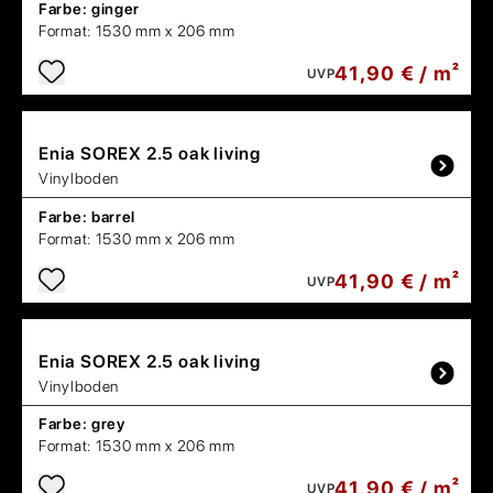
Farbe:
ginger
Format:
1530 mm x 206 mm
41,90 € / m²
UVP
Enia
SOREX 2.5 oak living
Vinylboden
Farbe:
barrel
Format:
1530 mm x 206 mm
41,90 € / m²
UVP
Enia
SOREX 2.5 oak living
Vinylboden
Farbe:
grey
Format:
1530 mm x 206 mm
41,90 € / m²
UVP