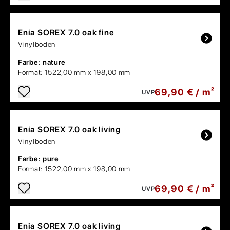
Enia
SOREX 7.0 oak fine
Vinylboden
Farbe:
nature
Format:
1522,00 mm x 198,00 mm
69,90 € / m²
UVP
Enia
SOREX 7.0 oak living
Vinylboden
Farbe:
pure
Format:
1522,00 mm x 198,00 mm
69,90 € / m²
UVP
Enia
SOREX 7.0 oak living