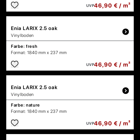
46,90 € / m²
UVP
Enia
LARIX 2.5 oak
Vinylboden
Farbe:
fresh
Format:
1840 mm x 237 mm
46,90 € / m²
UVP
Enia
LARIX 2.5 oak
Vinylboden
Farbe:
nature
Format:
1840 mm x 237 mm
46,90 € / m²
UVP