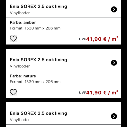
Enia
SOREX 2.5 oak living
Vinylboden
Farbe:
amber
Format:
1530 mm x 206 mm
41,90 € / m²
UVP
Enia
SOREX 2.5 oak living
Vinylboden
Farbe:
nature
Format:
1530 mm x 206 mm
41,90 € / m²
UVP
Enia
SOREX 2.5 oak living
Vinylboden