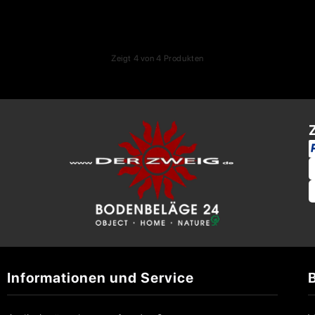
Zeigt
4
von
4
Produkten
Informationen und Service