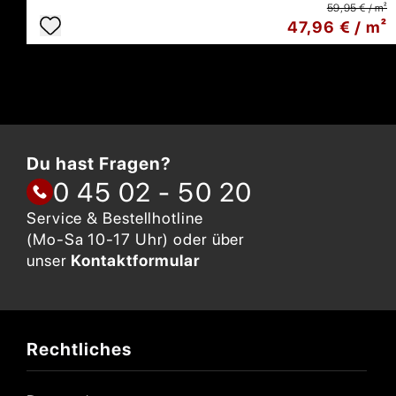
59,95 € / m²
47,96 € / m²
Du hast Fragen?
0 45 02 - 50 20
Service & Bestellhotline
(Mo-Sa 10-17 Uhr) oder über
unser
Kontaktformular
Rechtliches