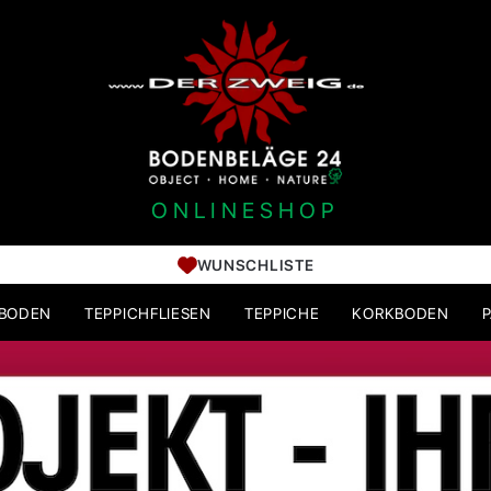
ONLINESHOP
WUNSCHLISTE
HBODEN
TEPPICHFLIESEN
TEPPICHE
KORKBODEN