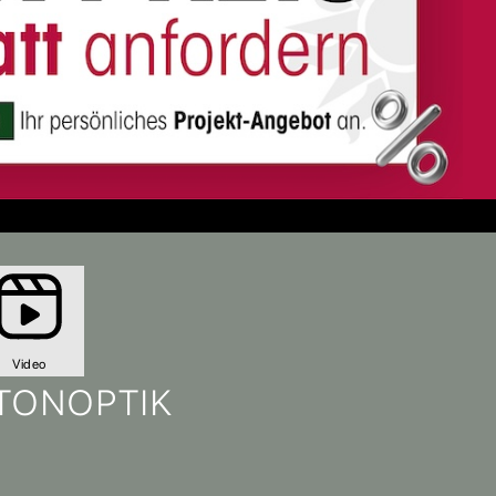
Video
ETONOPTIK