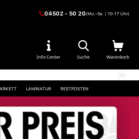
04502 - 50 20
(Mo.-Sa. | 10-17 Uhr)
Info-Center
Suche
Warenkorb
PARKETT
LAMINATUR
RESTPOSTEN