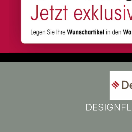
DESIGNFL