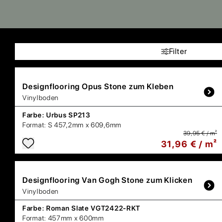
Filter
Designflooring
Opus Stone zum Kleben
Vinylboden
Farbe:
Urbus SP213
Format:
S 457,2mm x 609,6mm
39,95 € / m²
31,96 € / m²
Designflooring
Van Gogh Stone zum Klicken
Vinylboden
Farbe:
Roman Slate VGT2422-RKT
Format:
457mm x 600mm