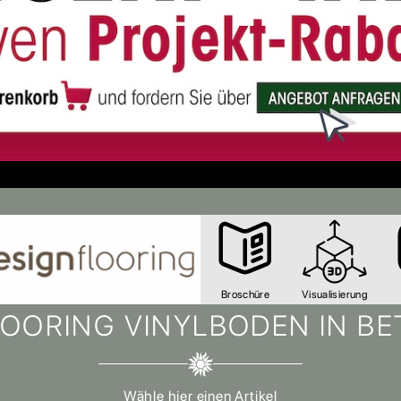
Broschüre
Visualisierung
OORING VINYLBODEN IN B
Wähle hier einen Artikel