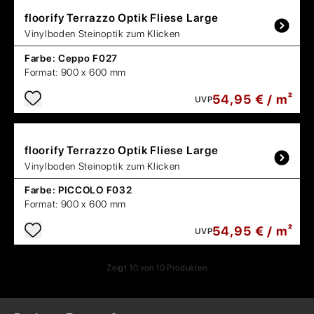
floorify
Terrazzo Optik Fliese Large
Vinylboden Steinoptik zum Klicken
Farbe:
Ceppo F027
Format:
900 x 600 mm
54,95 € / m²
UVP
floorify
Terrazzo Optik Fliese Large
Vinylboden Steinoptik zum Klicken
Farbe:
PICCOLO F032
Format:
900 x 600 mm
54,95 € / m²
UVP
Zeigt
10
von
10
Produkten