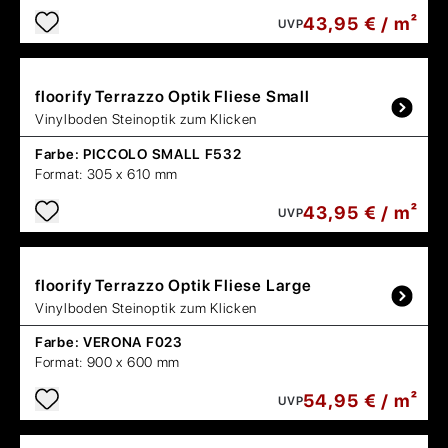
43,95 € / m²
UVP
floorify
Terrazzo Optik Fliese Small
Vinylboden Steinoptik zum Klicken
Farbe:
PICCOLO SMALL F532
Format:
305 x 610 mm
43,95 € / m²
UVP
floorify
Terrazzo Optik Fliese Large
Vinylboden Steinoptik zum Klicken
Farbe:
VERONA F023
Format:
900 x 600 mm
54,95 € / m²
UVP