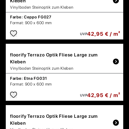
Kleben
Vinylboden Steinoptik zum Kleben
Farbe:
Ceppo FG027
Format:
900 x 600 mm
42,95 € / m²
UVP
floorify
Terrazo Optik Fliese Large zum
Kleben
Vinylboden Steinoptik zum Kleben
Farbe:
Etna FG031
Format:
900 x 600 mm
42,95 € / m²
UVP
floorify
Terrazo Optik Fliese Large zum
Kleben