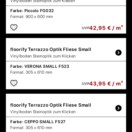
Vinylboden Steinoptik zum Kleben
Farbe:
Piccolo FG032
Format:
900 x 600 mm
42,95 € / m²
UVP
floorify
Terrazzo Optik Fliese Small
Vinylboden Steinoptik zum Klicken
Farbe:
VERONA SMALL F523
Format:
305 x 610 mm
43,95 € / m²
UVP
floorify
Terrazzo Optik Fliese Small
Vinylboden Steinoptik zum Klicken
Farbe:
CEPPO SMALL F527
Format:
305 x 610 mm