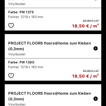
Vinylboden
Farbe:
PW 1275
Format:
1219 x 183 mm
33,60 € / m²
18,50 € / m²
PROJECT FLOORS
floors@home zum Kleben
(0,3mm)
Vinylboden
Farbe:
PW 1360
Format:
1219 x 183 mm
33,60 € / m²
18,50 € / m²
PROJECT FLOORS
floors@home zum Kleben
(0,3mm)
Vinylboden