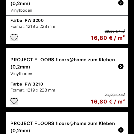
(0,2mm)
Vinylboden
Farbe:
PW 3200
Format:
1219 x 228 mm
26,29 € / m²
16,80 € / m²
PROJECT FLOORS
floors@home zum Kleben
(0,2mm)
Vinylboden
Farbe:
PW 3210
Format:
1219 x 228 mm
26,29 € / m²
16,80 € / m²
PROJECT FLOORS
floors@home zum Kleben
(0,2mm)