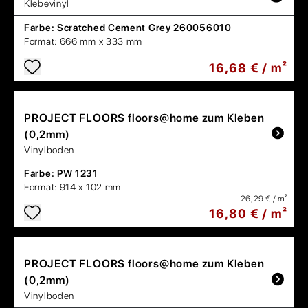
Klebevinyl
Farbe:
Scratched Cement Grey 260056010
Format:
666 mm x 333 mm
16,68 € / m²
PROJECT FLOORS
floors@home zum Kleben
(0,2mm)
Vinylboden
Farbe:
PW 1231
Format:
914 x 102 mm
26,29 € / m²
16,80 € / m²
PROJECT FLOORS
floors@home zum Kleben
(0,2mm)
Vinylboden