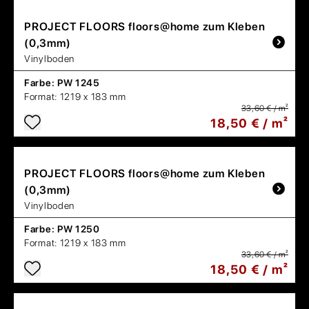
PROJECT FLOORS
floors@home zum Kleben
(0,3mm)
Vinylboden
Farbe:
PW 1245
Format:
1219 x 183 mm
33,60 € / m²
18,50 € / m²
PROJECT FLOORS
floors@home zum Kleben
(0,3mm)
Vinylboden
Farbe:
PW 1250
Format:
1219 x 183 mm
33,60 € / m²
18,50 € / m²