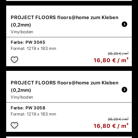
PROJECT FLOORS
floors@home zum Kleben
(0,2mm)
Vinylboden
Farbe:
PW 3045
Format:
1219 x 183 mm
26,29 € / m²
16,80 € / m²
PROJECT FLOORS
floors@home zum Kleben
(0,2mm)
Vinylboden
Farbe:
PW 3058
Format:
1219 x 183 mm
26,29 € / m²
16,80 € / m²