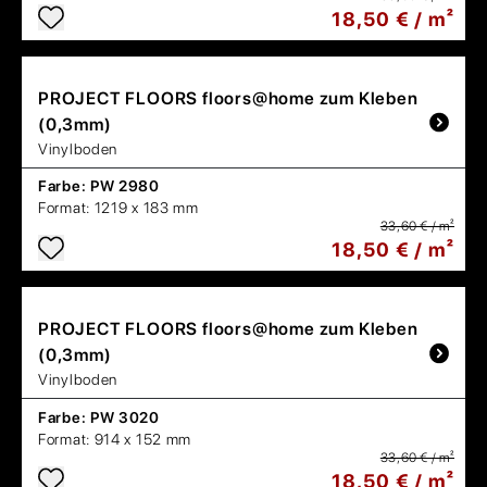
18,50 € / m²
PROJECT FLOORS
floors@home zum Kleben
(0,3mm)
Vinylboden
Farbe:
PW 2980
Format:
1219 x 183 mm
33,60 € / m²
18,50 € / m²
PROJECT FLOORS
floors@home zum Kleben
(0,3mm)
Vinylboden
Farbe:
PW 3020
Format:
914 x 152 mm
33,60 € / m²
18,50 € / m²