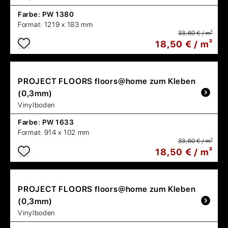
Farbe:
PW 1380
Format:
1219 x 183 mm
33,60 € / m²
18,50 € / m²
PROJECT FLOORS
floors@home zum Kleben
(0,3mm)
Vinylboden
Farbe:
PW 1633
Format:
914 x 102 mm
33,60 € / m²
18,50 € / m²
PROJECT FLOORS
floors@home zum Kleben
(0,3mm)
Vinylboden