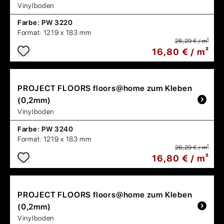
Vinylboden
Farbe:
PW 3220
Format:
1219 x 183 mm
26,29 € / m²
16,80 € / m²
PROJECT FLOORS
floors@home zum Kleben
(0,2mm)
Vinylboden
Farbe:
PW 3240
Format:
1219 x 183 mm
26,29 € / m²
16,80 € / m²
PROJECT FLOORS
floors@home zum Kleben
(0,2mm)
Vinylboden