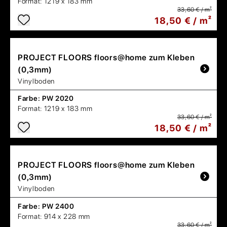
Format:
1219 x 183 mm
33,60 € / m²
18,50 € / m²
PROJECT FLOORS
floors@home zum Kleben
(0,3mm)
Vinylboden
Farbe:
PW 2020
Format:
1219 x 183 mm
33,60 € / m²
18,50 € / m²
PROJECT FLOORS
floors@home zum Kleben
(0,3mm)
Vinylboden
Farbe:
PW 2400
Format:
914 x 228 mm
33,60 € / m²