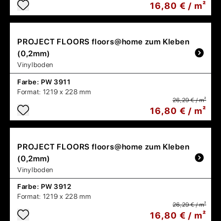
16,80 € / m²
PROJECT FLOORS
floors@home zum Kleben
(0,2mm)
Vinylboden
Farbe:
PW 3911
Format:
1219 x 228 mm
26,29 € / m²
16,80 € / m²
PROJECT FLOORS
floors@home zum Kleben
(0,2mm)
Vinylboden
Farbe:
PW 3912
Format:
1219 x 228 mm
26,29 € / m²
16,80 € / m²