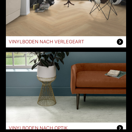
VINYLBODEN NACH VERLEGEART
VINYLBODEN NACH OPTIK