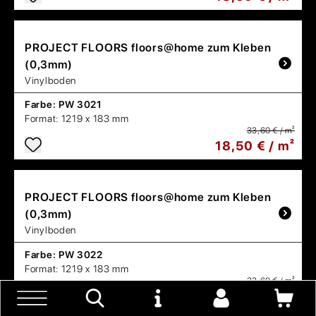
PROJECT FLOORS
floors@home zum Kleben
(0,3mm)
Vinylboden
Farbe:
PW 3021
Format:
1219 x 183 mm
33,60 € / m²
18,50 € / m²
PROJECT FLOORS
floors@home zum Kleben
(0,3mm)
Vinylboden
Farbe:
PW 3022
Format:
1219 x 183 mm
33,60 € / m²
18,50 € / m²