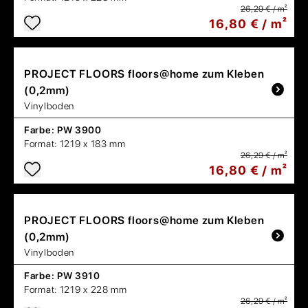
26,29 € / m²
16,80 € / m²
PROJECT FLOORS
floors@home zum Kleben
(0,2mm)
Vinylboden
Farbe:
PW 3900
Format:
1219 x 183 mm
26,29 € / m²
16,80 € / m²
PROJECT FLOORS
floors@home zum Kleben
(0,2mm)
Vinylboden
Farbe:
PW 3910
Format:
1219 x 228 mm
26,29 € / m²