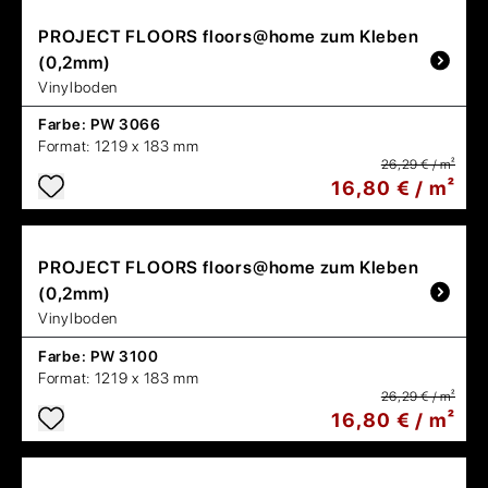
PROJECT FLOORS
floors@home zum Kleben
(0,2mm)
Vinylboden
Farbe:
PW 3066
Format:
1219 x 183 mm
26,29 € / m²
16,80 € / m²
PROJECT FLOORS
floors@home zum Kleben
(0,2mm)
Vinylboden
Farbe:
PW 3100
Format:
1219 x 183 mm
26,29 € / m²
16,80 € / m²