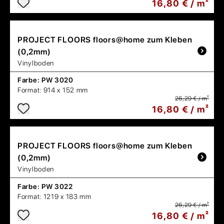
16,80 € / m²
PROJECT FLOORS
floors@home zum Kleben
(0,2mm)
Vinylboden
Farbe:
PW 3020
Format:
914 x 152 mm
26,29 € / m²
16,80 € / m²
PROJECT FLOORS
floors@home zum Kleben
(0,2mm)
Vinylboden
Farbe:
PW 3022
Format:
1219 x 183 mm
26,29 € / m²
16,80 € / m²