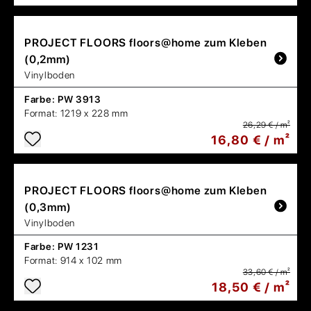
PROJECT FLOORS
floors@home zum Kleben
(0,2mm)
Vinylboden
Farbe:
PW 3913
Format:
1219 x 228 mm
26,29 € / m²
16,80 € / m²
PROJECT FLOORS
floors@home zum Kleben
(0,3mm)
Vinylboden
Farbe:
PW 1231
Format:
914 x 102 mm
33,60 € / m²
18,50 € / m²