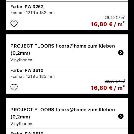
Farbe:
PW 3262
Format:
1219 x 183 mm
26,29 € / m²
16,80 € / m²
PROJECT FLOORS
floors@home zum Kleben
(0,2mm)
Vinylboden
Farbe:
PW 3610
Format:
1219 x 183 mm
26,29 € / m²
16,80 € / m²
PROJECT FLOORS
floors@home zum Kleben
(0,2mm)
Vinylboden
Farbe:
PW 3810