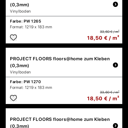
(0,3mm)
Vinylboden
Farbe:
PW 1265
Format:
1219 x 183 mm
33,60 € / m²
18,50 € / m²
PROJECT FLOORS
floors@home zum Kleben
(0,3mm)
Vinylboden
Farbe:
PW 1270
Format:
1219 x 183 mm
33,60 € / m²
18,50 € / m²
PROJECT FLOORS
floors@home zum Kleben
(0,3mm)