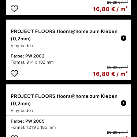
26,29 € / m²
16,80 € / m²
PROJECT FLOORS
floors@home zum Kleben
(0,2mm)
Vinylboden
Farbe:
PW 2002
Format:
914 x 102 mm
26,29 € / m²
16,80 € / m²
PROJECT FLOORS
floors@home zum Kleben
(0,2mm)
Vinylboden
Farbe:
PW 2005
Format:
1219 x 183 mm
26,29 € / m²