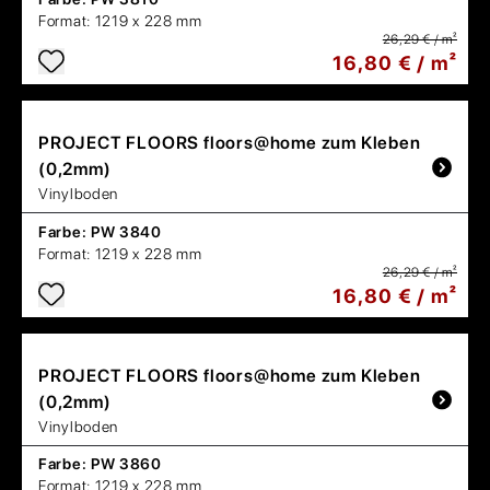
Format:
1219 x 228 mm
26,29 € / m²
16,80 € / m²
PROJECT FLOORS
floors@home zum Kleben
(0,2mm)
Vinylboden
Farbe:
PW 3840
Format:
1219 x 228 mm
26,29 € / m²
16,80 € / m²
PROJECT FLOORS
floors@home zum Kleben
(0,2mm)
Vinylboden
Farbe:
PW 3860
Format:
1219 x 228 mm