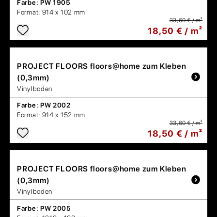
Farbe:
PW 1905
Format:
914 x 102 mm
33,60 € / m²
18,50 € / m²
PROJECT FLOORS
floors@home zum Kleben
(0,3mm)
Vinylboden
Farbe:
PW 2002
Format:
914 x 152 mm
33,60 € / m²
18,50 € / m²
PROJECT FLOORS
floors@home zum Kleben
(0,3mm)
Vinylboden
Farbe:
PW 2005