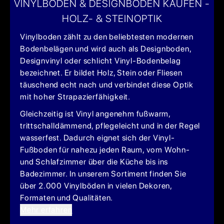
VINYLBODEN & DESIGNBODEN KAUFEN -
HOLZ- & STEINOPTIK
Vinylboden zählt zu den beliebtesten modernen
Bodenbelägen und wird auch als Designboden,
Designvinyl oder schlicht Vinyl-Bodenbelag
bezeichnet. Er bildet Holz, Stein oder Fliesen
täuschend echt nach und verbindet diese Optik
mit hoher Strapazierfähigkeit.
Gleichzeitig ist Vinyl angenehm fußwarm,
trittschalldämmend, pflegeleicht und in der Regel
wasserfest. Dadurch eignet sich der Vinyl-
Fußboden für nahezu jeden Raum, vom Wohn-
und Schlafzimmer über die Küche bis ins
Badezimmer. In unserem Sortiment finden Sie
über 2.000 Vinylböden in vielen Dekoren,
Formaten und Qualitäten.
Mehr erfahren