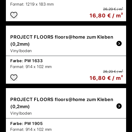
Format:
1219 x 183 mm
26,29 € / m²
16,80 € / m²
PROJECT FLOORS
floors@home zum Kleben
(0,2mm)
Vinylboden
Farbe:
PW 1633
Format:
914 x 102 mm
26,29 € / m²
16,80 € / m²
PROJECT FLOORS
floors@home zum Kleben
(0,2mm)
Vinylboden
Farbe:
PW 1905
Format:
914 x 102 mm