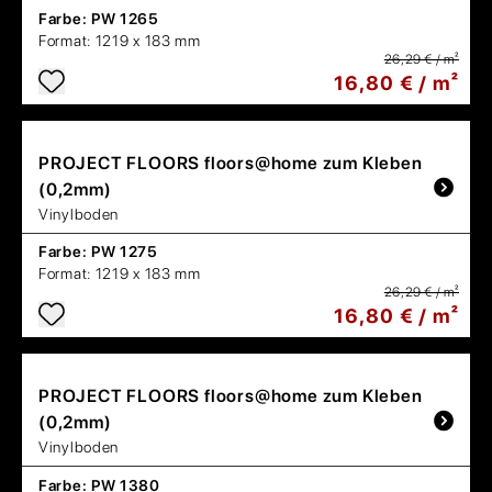
Farbe:
PW 1265
Format:
1219 x 183 mm
26,29 € / m²
16,80 € / m²
PROJECT FLOORS
floors@home zum Kleben
(0,2mm)
Vinylboden
Farbe:
PW 1275
Format:
1219 x 183 mm
26,29 € / m²
16,80 € / m²
PROJECT FLOORS
floors@home zum Kleben
(0,2mm)
Vinylboden
Farbe:
PW 1380