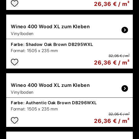
26,36 € / m²
Wineo
400 Wood XL zum Kleben
Vinylboden
Farbe:
Shadow Oak Brown DB295WXL
Format:
1505 x 235 mm
32,95 € / m²
26,36 € / m²
Wineo
400 Wood XL zum Kleben
Vinylboden
Farbe:
Authentic Oak Brown DB296WXL
Format:
1505 x 235 mm
32,95 € / m²
26,36 € / m²