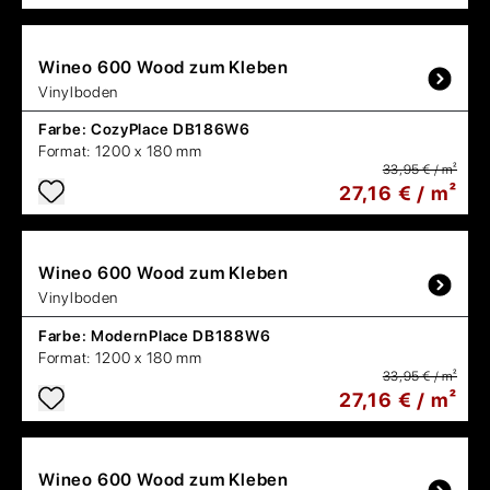
Wineo
600 Wood zum Kleben
Vinylboden
Farbe:
CozyPlace DB186W6
Format:
1200 x 180 mm
33,95 € / m²
27,16 € / m²
Wineo
600 Wood zum Kleben
Vinylboden
Farbe:
ModernPlace DB188W6
Format:
1200 x 180 mm
33,95 € / m²
27,16 € / m²
Wineo
600 Wood zum Kleben