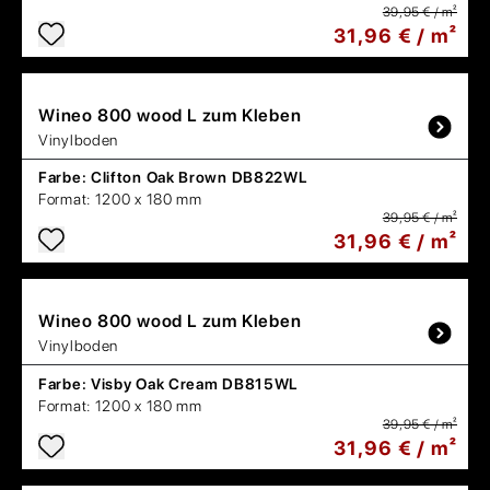
39,95 € / m²
31,96 € / m²
Wineo
800 wood L zum Kleben
Vinylboden
Farbe:
Clifton Oak Brown DB822WL
Format:
1200 x 180 mm
39,95 € / m²
31,96 € / m²
Wineo
800 wood L zum Kleben
Vinylboden
Farbe:
Visby Oak Cream DB815WL
Format:
1200 x 180 mm
39,95 € / m²
31,96 € / m²