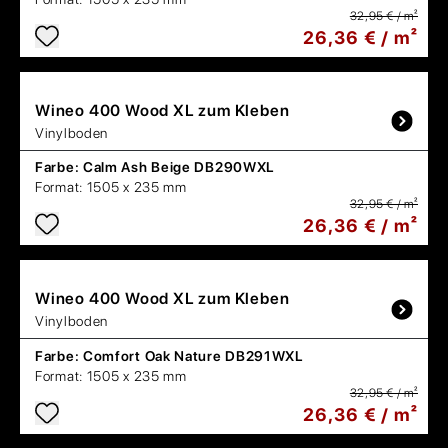
32,95 € / m²
26,36 € / m²
Wineo
400 Wood XL zum Kleben
Vinylboden
Farbe:
Calm Ash Beige DB290WXL
Format:
1505 x 235 mm
32,95 € / m²
26,36 € / m²
Wineo
400 Wood XL zum Kleben
Vinylboden
Farbe:
Comfort Oak Nature DB291WXL
Format:
1505 x 235 mm
32,95 € / m²
26,36 € / m²