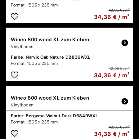
Format:
1505 x 235 mm
42,95 € / m²
34,36 € / m²
Wineo
800 wood XL zum Kleben
Vinylboden
Farbe:
Narvik Oak Nature DB836WXL
Format:
1505 x 235 mm
42,95 € / m²
34,36 € / m²
Wineo
800 wood XL zum Kleben
Vinylboden
Farbe:
Bergamo Walnut Dark DB840WXL
Format:
1505 x 235 mm
42,95 € / m²
34,36 € / m²