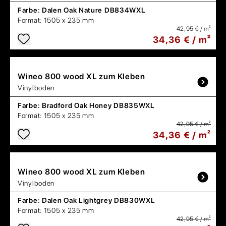
Farbe:
Dalen Oak Nature DB834WXL
Format:
1505 x 235 mm
42,95 € / m²
34,36 € / m²
Wineo
800 wood XL zum Kleben
Vinylboden
Farbe:
Bradford Oak Honey DB835WXL
Format:
1505 x 235 mm
42,95 € / m²
34,36 € / m²
Wineo
800 wood XL zum Kleben
Vinylboden
Farbe:
Dalen Oak Lightgrey DB830WXL
Format:
1505 x 235 mm
42,95 € / m²