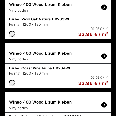
Wineo
400 Wood L zum Kleben
Vinylboden
Farbe:
Vivid Oak Nature DB283WL
Format:
1200 x 180 mm
29,95 € / m²
23,96 € / m²
Wineo
400 Wood L zum Kleben
Vinylboden
Farbe:
Coast Pine Taupe DB284WL
Format:
1200 x 180 mm
29,95 € / m²
23,96 € / m²
Wineo
400 Wood L zum Kleben
Vinylboden