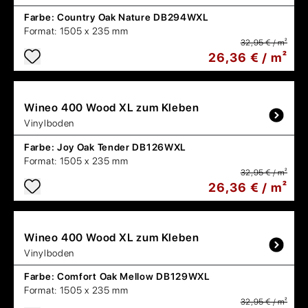
Farbe:
Country Oak Nature DB294WXL
Format:
1505 x 235 mm
32,95 € / m²
26,36 € / m²
Wineo
400 Wood XL zum Kleben
Vinylboden
Farbe:
Joy Oak Tender DB126WXL
Format:
1505 x 235 mm
32,95 € / m²
26,36 € / m²
Wineo
400 Wood XL zum Kleben
Vinylboden
Farbe:
Comfort Oak Mellow DB129WXL
Format:
1505 x 235 mm
32,95 € / m²