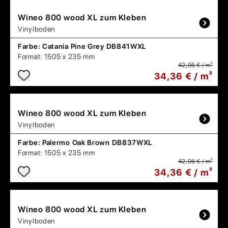
Wineo
800 wood XL zum Kleben
Vinylboden
Farbe:
Catania Pine Grey DB841WXL
Format:
1505 x 235 mm
42,95 € / m²
34,36 € / m²
Wineo
800 wood XL zum Kleben
Vinylboden
Farbe:
Palermo Oak Brown DB837WXL
Format:
1505 x 235 mm
42,95 € / m²
34,36 € / m²
Wineo
800 wood XL zum Kleben
Vinylboden