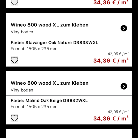
34,36 € / m²
Wineo
800 wood XL zum Kleben
Vinylboden
Farbe:
Stavanger Oak Nature DB833WXL
Format:
1505 x 235 mm
42,95 € / m²
34,36 € / m²
Wineo
800 wood XL zum Kleben
Vinylboden
Farbe:
Malmö Oak Beige DB832WXL
Format:
1505 x 235 mm
42,95 € / m²
34,36 € / m²