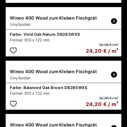
Wineo
400 Wood zum Kleben Fischgrät
Vinylboden
Farbe:
Vivid Oak Nature DB283WXS
Format:
610 x 122 mm
32,95 € / m²
24,20 € / m²
Wineo
400 Wood zum Kleben Fischgrät
Vinylboden
Farbe:
Balanced Oak Brown DB285WXS
Format:
610 x 122 mm
32,95 € / m²
24,20 € / m²
Wineo
400 Wood zum Kleben Fischgrät