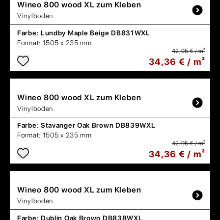
Wineo
800 wood XL zum Kleben
Vinylboden
Farbe:
Lundby Maple Beige DB831WXL
Format:
1505 x 235 mm
42,95 € / m²
34,36 € / m²
Wineo
800 wood XL zum Kleben
Vinylboden
Farbe:
Stavanger Oak Brown DB839WXL
Format:
1505 x 235 mm
42,95 € / m²
34,36 € / m²
Wineo
800 wood XL zum Kleben
Vinylboden
Farbe:
Dublin Oak Brown DB838WXL