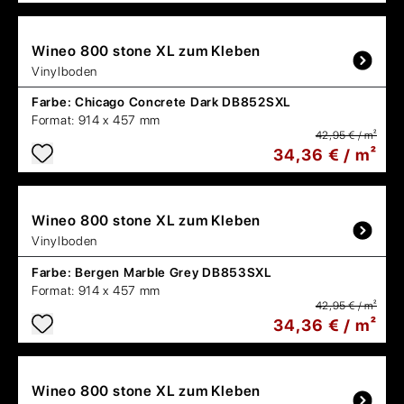
Wineo
800 stone XL zum Kleben
Vinylboden
Farbe:
Chicago Concrete Dark DB852SXL
Format:
914 x 457 mm
42,95 € / m²
34,36 € / m²
Wineo
800 stone XL zum Kleben
Vinylboden
Farbe:
Bergen Marble Grey DB853SXL
Format:
914 x 457 mm
42,95 € / m²
34,36 € / m²
Wineo
800 stone XL zum Kleben