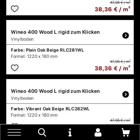
47,95 € / m²
38,36 € / m²
Wineo
400 Wood L rigid zum Klicken
Vinylboden
Farbe:
Plain Oak Beige RLC281WL
Format:
1220 x 180 mm
47,95 € / m²
38,36 € / m²
Wineo
400 Wood L rigid zum Klicken
Vinylboden
Farbe:
Vibrant Oak Beige RLC282WL
Format:
1220 x 180 mm
47,95 € / m²
38,36 € / m²