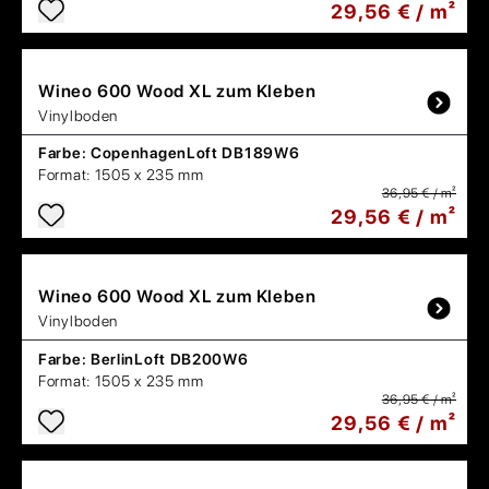
29,56 € / m²
Wineo
600 Wood XL zum Kleben
Vinylboden
Farbe:
CopenhagenLoft DB189W6
Format:
1505 x 235 mm
36,95 € / m²
29,56 € / m²
Wineo
600 Wood XL zum Kleben
Vinylboden
Farbe:
BerlinLoft DB200W6
Format:
1505 x 235 mm
36,95 € / m²
29,56 € / m²