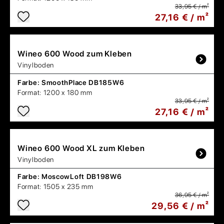
33,95 € / m²
27,16 € / m²
Wineo
600 Wood zum Kleben
Vinylboden
Farbe:
SmoothPlace DB185W6
Format:
1200 x 180 mm
33,95 € / m²
27,16 € / m²
Wineo
600 Wood XL zum Kleben
Vinylboden
Farbe:
MoscowLoft DB198W6
Format:
1505 x 235 mm
36,95 € / m²
29,56 € / m²