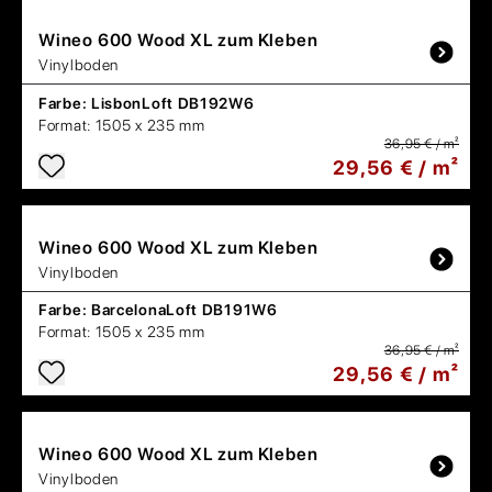
Wineo
600 Wood XL zum Kleben
Vinylboden
Farbe:
LisbonLoft DB192W6
Format:
1505 x 235 mm
36,95 € / m²
29,56 € / m²
Wineo
600 Wood XL zum Kleben
Vinylboden
Farbe:
BarcelonaLoft DB191W6
Format:
1505 x 235 mm
36,95 € / m²
29,56 € / m²
Wineo
600 Wood XL zum Kleben
Vinylboden