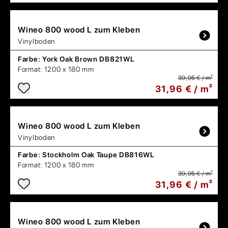
Wineo
800 wood L zum Kleben
Vinylboden
Farbe:
York Oak Brown DB821WL
Format:
1200 x 180 mm
39,95 € / m²
31,96 € / m²
Wineo
800 wood L zum Kleben
Vinylboden
Farbe:
Stockholm Oak Taupe DB816WL
Format:
1200 x 180 mm
39,95 € / m²
31,96 € / m²
Wineo
800 wood L zum Kleben