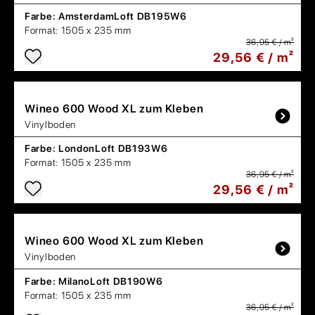
Farbe:
AmsterdamLoft DB195W6
Format:
1505 x 235 mm
36,95 € / m²
29,56 € / m²
Wineo
600 Wood XL zum Kleben
Vinylboden
Farbe:
LondonLoft DB193W6
Format:
1505 x 235 mm
36,95 € / m²
29,56 € / m²
Wineo
600 Wood XL zum Kleben
Vinylboden
Farbe:
MilanoLoft DB190W6
Format:
1505 x 235 mm
36,95 € / m²