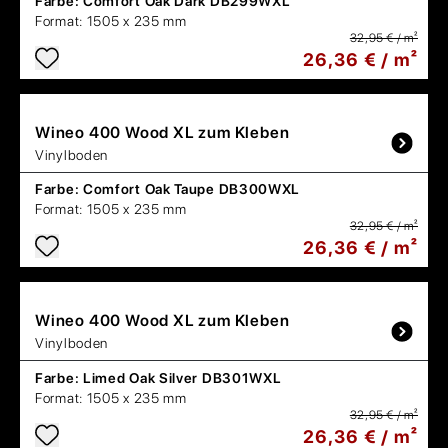
Farbe:
Comfort Oak Dark DB299WXL
Format:
1505 x 235 mm
32,95 € / m²
26,36 € / m²
Wineo
400 Wood XL zum Kleben
Vinylboden
Farbe:
Comfort Oak Taupe DB300WXL
Format:
1505 x 235 mm
32,95 € / m²
26,36 € / m²
Wineo
400 Wood XL zum Kleben
Vinylboden
Farbe:
Limed Oak Silver DB301WXL
Format:
1505 x 235 mm
32,95 € / m²
26,36 € / m²