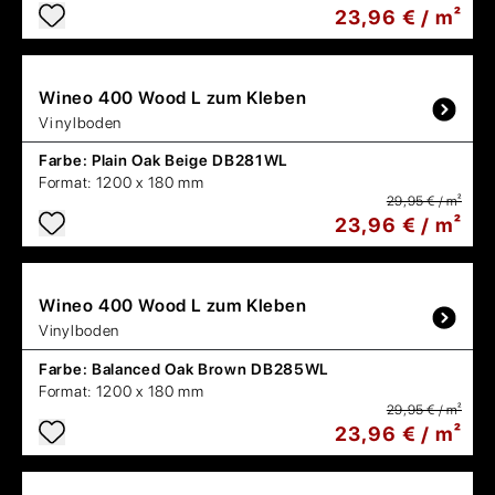
23,96 € / m²
Wineo
400 Wood L zum Kleben
Vinylboden
Farbe:
Plain Oak Beige DB281WL
Format:
1200 x 180 mm
29,95 € / m²
23,96 € / m²
Wineo
400 Wood L zum Kleben
Vinylboden
Farbe:
Balanced Oak Brown DB285WL
Format:
1200 x 180 mm
29,95 € / m²
23,96 € / m²