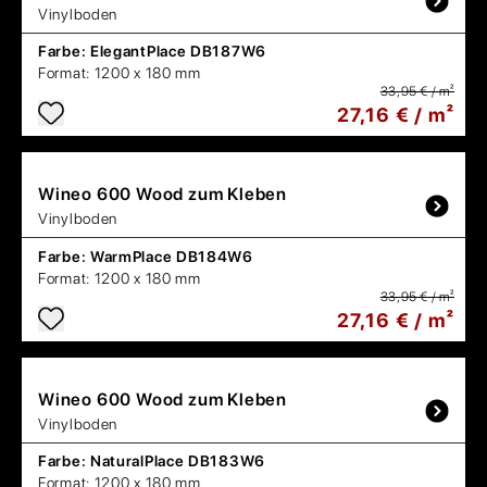
Vinylboden
Farbe:
ElegantPlace DB187W6
Format:
1200 x 180 mm
33,95 € / m²
27,16 € / m²
Wineo
600 Wood zum Kleben
Vinylboden
Farbe:
WarmPlace DB184W6
Format:
1200 x 180 mm
33,95 € / m²
27,16 € / m²
Wineo
600 Wood zum Kleben
Vinylboden
Farbe:
NaturalPlace DB183W6
Format:
1200 x 180 mm