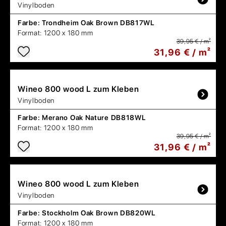
Vinylboden
Farbe:
Trondheim Oak Brown DB817WL
Format:
1200 x 180 mm
39,95 € / m²
31,96 € / m²
Wineo
800 wood L zum Kleben
Vinylboden
Farbe:
Merano Oak Nature DB818WL
Format:
1200 x 180 mm
39,95 € / m²
31,96 € / m²
Wineo
800 wood L zum Kleben
Vinylboden
Farbe:
Stockholm Oak Brown DB820WL
Format:
1200 x 180 mm