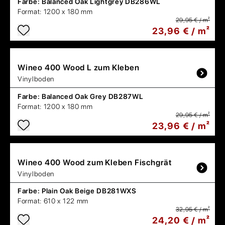
Farbe:
Balanced Oak Lightgrey DB286WL
Format:
1200 x 180 mm
29,95 € / m²
23,96 € / m²
Wineo
400 Wood L zum Kleben
Vinylboden
Farbe:
Balanced Oak Grey DB287WL
Format:
1200 x 180 mm
29,95 € / m²
23,96 € / m²
Wineo
400 Wood zum Kleben Fischgrät
Vinylboden
Farbe:
Plain Oak Beige DB281WXS
Format:
610 x 122 mm
32,95 € / m²
24,20 € / m²