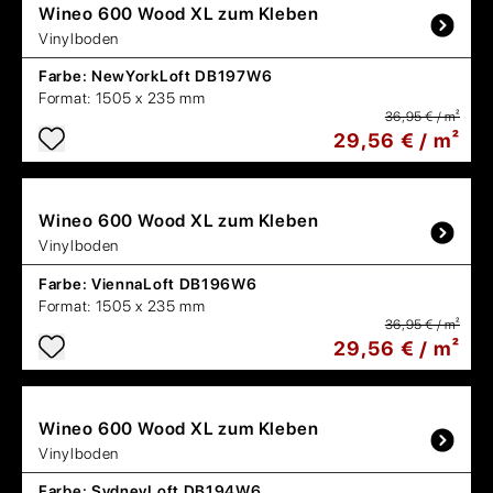
Wineo
600 Wood XL zum Kleben
Vinylboden
Farbe:
NewYorkLoft DB197W6
Format:
1505 x 235 mm
36,95 € / m²
29,56 € / m²
Wineo
600 Wood XL zum Kleben
Vinylboden
Farbe:
ViennaLoft DB196W6
Format:
1505 x 235 mm
36,95 € / m²
29,56 € / m²
Wineo
600 Wood XL zum Kleben
Vinylboden
Farbe:
SydneyLoft DB194W6