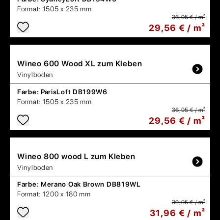
Format:
1505 x 235 mm
36,95 € / m²
29,56 € / m²
Wineo
600 Wood XL zum Kleben
Vinylboden
Farbe:
ParisLoft DB199W6
Format:
1505 x 235 mm
36,95 € / m²
29,56 € / m²
Wineo
800 wood L zum Kleben
Vinylboden
Farbe:
Merano Oak Brown DB819WL
Format:
1200 x 180 mm
39,95 € / m²
31,96 € / m²