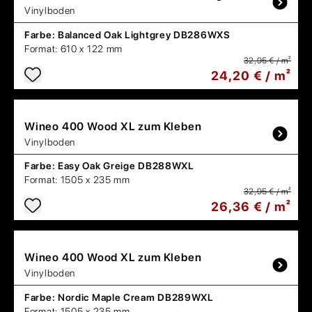
Vinylboden
Farbe:
Balanced Oak Lightgrey DB286WXS
Format:
610 x 122 mm
32,95 € / m²
24,20 € / m²
Wineo
400 Wood XL zum Kleben
Vinylboden
Farbe:
Easy Oak Greige DB288WXL
Format:
1505 x 235 mm
32,95 € / m²
26,36 € / m²
Wineo
400 Wood XL zum Kleben
Vinylboden
Farbe:
Nordic Maple Cream DB289WXL
Format:
1505 x 235 mm