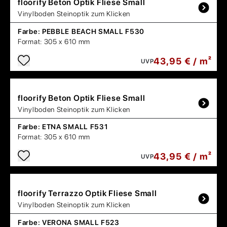
floorify
Beton Optik Fliese Small
Vinylboden Steinoptik zum Klicken
Farbe:
PEBBLE BEACH SMALL F530
Format:
305 x 610 mm
43,95 € / m²
UVP
floorify
Beton Optik Fliese Small
Vinylboden Steinoptik zum Klicken
Farbe:
ETNA SMALL F531
Format:
305 x 610 mm
43,95 € / m²
UVP
floorify
Terrazzo Optik Fliese Small
Vinylboden Steinoptik zum Klicken
Farbe:
VERONA SMALL F523