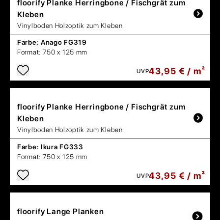
floorify
Planke Herringbone / Fischgrät zum
Kleben
Vinylboden Holzoptik zum Kleben
Farbe:
Anago FG319
Format:
750 x 125 mm
43,95 € / m²
UVP
floorify
Planke Herringbone / Fischgrät zum
Kleben
Vinylboden Holzoptik zum Kleben
Farbe:
Ikura FG333
Format:
750 x 125 mm
43,95 € / m²
UVP
floorify
Lange Planken