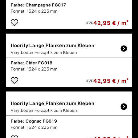
Farbe:
Champagne FG017
Format:
1524 x 225 mm
42,95 € / m²
UVP
floorify
Lange Planken zum Kleben
Vinylboden Holzoptik zum Kleben
Farbe:
Cider FG018
Format:
1524 x 225 mm
42,95 € / m²
UVP
floorify
Lange Planken zum Kleben
Vinylboden Holzoptik zum Kleben
Farbe:
Cognac FG019
Format:
1524 x 225 mm