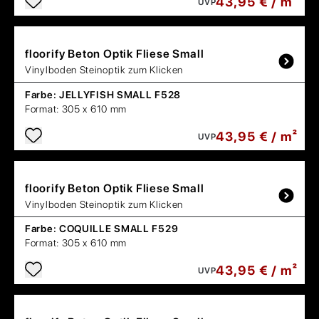
43,95 € / m²
UVP
floorify
Beton Optik Fliese Small
Vinylboden Steinoptik zum Klicken
Farbe:
JELLYFISH SMALL F528
Format:
305 x 610 mm
43,95 € / m²
UVP
floorify
Beton Optik Fliese Small
Vinylboden Steinoptik zum Klicken
Farbe:
COQUILLE SMALL F529
Format:
305 x 610 mm
43,95 € / m²
UVP