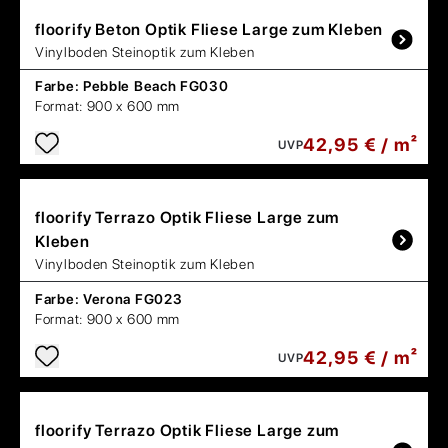
floorify
Beton Optik Fliese Large zum Kleben
Vinylboden Steinoptik zum Kleben
Farbe:
Pebble Beach FG030
Format:
900 x 600 mm
42,95 € / m²
UVP
floorify
Terrazo Optik Fliese Large zum
Kleben
Vinylboden Steinoptik zum Kleben
Farbe:
Verona FG023
Format:
900 x 600 mm
42,95 € / m²
UVP
floorify
Terrazo Optik Fliese Large zum