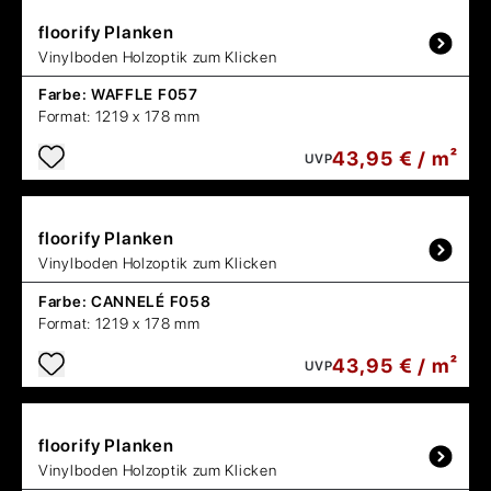
floorify
Planken
Vinylboden Holzoptik zum Klicken
Farbe:
WAFFLE F057
Format:
1219 x 178 mm
43,95 € / m²
UVP
floorify
Planken
Vinylboden Holzoptik zum Klicken
Farbe:
CANNELÉ F058
Format:
1219 x 178 mm
43,95 € / m²
UVP
floorify
Planken
Vinylboden Holzoptik zum Klicken