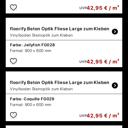
42,95 € / m²
UVP
floorify
Beton Optik Fliese Large zum Kleben
Vinylboden Steinoptik zum Kleben
Farbe:
Jellyfish FG028
Format:
900 x 600 mm
42,95 € / m²
UVP
floorify
Beton Optik Fliese Large zum Kleben
Vinylboden Steinoptik zum Kleben
Farbe:
Coquille FG029
Format:
900 x 600 mm
42,95 € / m²
UVP