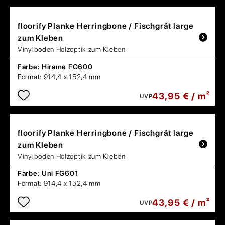
floorify
Planke Herringbone / Fischgrät large
zum Kleben
Vinylboden Holzoptik zum Kleben
Farbe:
Hirame FG600
Format:
914,4 x 152,4 mm
43,95 € / m²
UVP
floorify
Planke Herringbone / Fischgrät large
zum Kleben
Vinylboden Holzoptik zum Kleben
Farbe:
Uni FG601
Format:
914,4 x 152,4 mm
43,95 € / m²
UVP