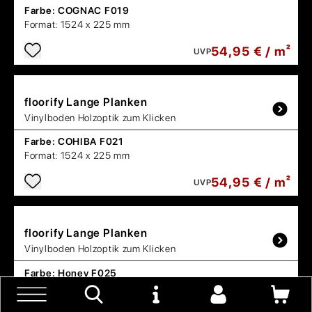
Farbe:
COGNAC F019
Format:
1524 x 225 mm
54,95 € / m²
UVP
floorify
Lange Planken
Vinylboden Holzoptik zum Klicken
Farbe:
COHIBA F021
Format:
1524 x 225 mm
54,95 € / m²
UVP
floorify
Lange Planken
Vinylboden Holzoptik zum Klicken
Farbe:
Honey F025
Format:
1524 x 225 mm