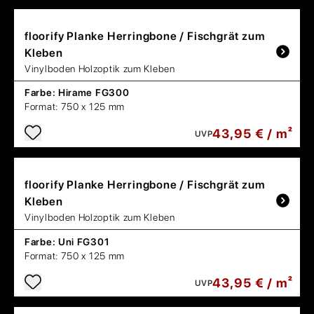
floorify
Planke Herringbone / Fischgrät zum
Kleben
Vinylboden Holzoptik zum Kleben
Farbe:
Hirame FG300
Format:
750 x 125 mm
43,95 € / m²
UVP
floorify
Planke Herringbone / Fischgrät zum
Kleben
Vinylboden Holzoptik zum Kleben
Farbe:
Uni FG301
Format:
750 x 125 mm
43,95 € / m²
UVP