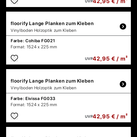
42,95 € / m²
UVP
floorify
Lange Planken zum Kleben
Vinylboden Holzoptik zum Kleben
Farbe:
Cohiba FG021
Format:
1524 x 225 mm
42,95 € / m²
UVP
floorify
Lange Planken zum Kleben
Vinylboden Holzoptik zum Kleben
Farbe:
Eivissa FG033
Format:
1524 x 225 mm
42,95 € / m²
UVP