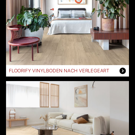
FLOORIFY VINYLBODEN NACH VERLEGEART