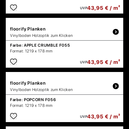
43,95 € / m²
UVP
floorify
Planken
Vinylboden Holzoptik zum Klicken
Farbe:
APPLE CRUMBLE F055
Format:
1219 x 178 mm
43,95 € / m²
UVP
floorify
Planken
Vinylboden Holzoptik zum Klicken
Farbe:
POPCORN F056
Format:
1219 x 178 mm
43,95 € / m²
UVP