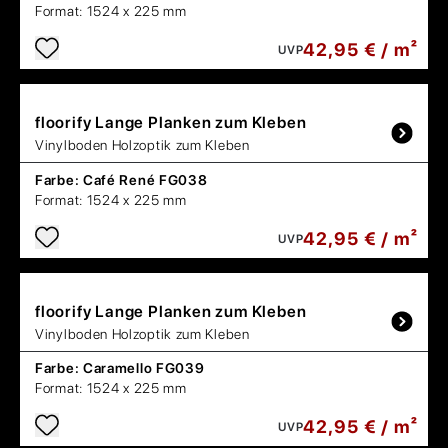
Format:
1524 x 225 mm
42,95 € / m²
UVP
floorify
Lange Planken zum Kleben
Vinylboden Holzoptik zum Kleben
Farbe:
Café René FG038
Format:
1524 x 225 mm
42,95 € / m²
UVP
floorify
Lange Planken zum Kleben
Vinylboden Holzoptik zum Kleben
Farbe:
Caramello FG039
Format:
1524 x 225 mm
42,95 € / m²
UVP