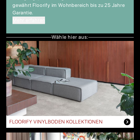
gewährt Floorify im Wohnbereich bis zu 25 Jahre
Garantie.
Mehr erfahren
Wähle hier aus:
FLOORIFY VINYLBODEN KOLLEKTIONEN