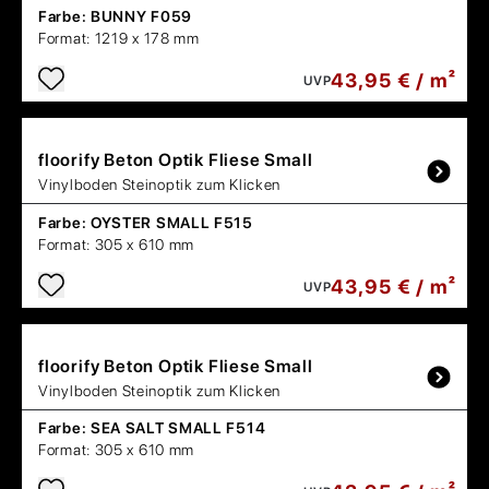
Farbe:
BUNNY F059
Format:
1219 x 178 mm
43,95 € / m²
UVP
floorify
Beton Optik Fliese Small
Vinylboden Steinoptik zum Klicken
Farbe:
OYSTER SMALL F515
Format:
305 x 610 mm
43,95 € / m²
UVP
floorify
Beton Optik Fliese Small
Vinylboden Steinoptik zum Klicken
Farbe:
SEA SALT SMALL F514
Format:
305 x 610 mm