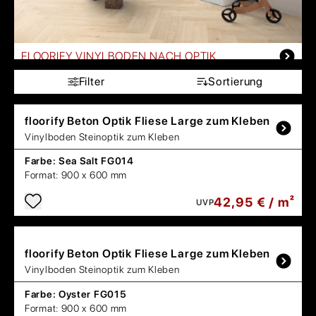
FLOORIFY VINYLBODEN NACH OPTIK
Filter
Sortierung
floorify
Beton Optik Fliese Large zum Kleben
Vinylboden Steinoptik zum Kleben
Farbe:
Sea Salt FG014
Format:
900 x 600 mm
42,95 € / m²
UVP
floorify
Beton Optik Fliese Large zum Kleben
Vinylboden Steinoptik zum Kleben
Farbe:
Oyster FG015
Format:
900 x 600 mm