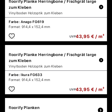
floorify
Planke Herringbone / Fischgrät large
zum Kleben
Vinylboden Holzoptik zum Kleben
Farbe:
Anago FG619
Format:
914,4 x 152,4 mm
43,95 € / m²
UVP
floorify
Planke Herringbone / Fischgrät large
zum Kleben
Vinylboden Holzoptik zum Kleben
Farbe:
Ikura FG633
Format:
914,4 x 152,4 mm
43,95 € / m²
UVP
floorify
Planken