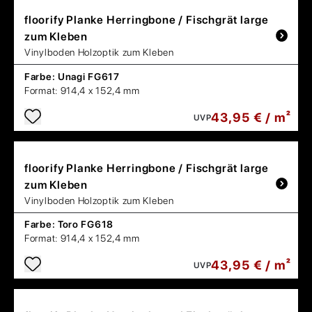
floorify
Planke Herringbone / Fischgrät large
zum Kleben
Vinylboden Holzoptik zum Kleben
Farbe:
Unagi FG617
Format:
914,4 x 152,4 mm
43,95 € / m²
UVP
floorify
Planke Herringbone / Fischgrät large
zum Kleben
Vinylboden Holzoptik zum Kleben
Farbe:
Toro FG618
Format:
914,4 x 152,4 mm
43,95 € / m²
UVP