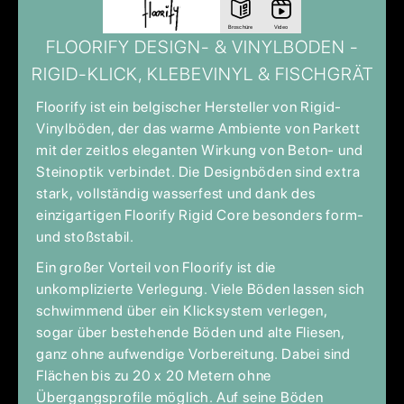
Broschüre
Video
FLOORIFY DESIGN- & VINYLBODEN -
RIGID-KLICK, KLEBEVINYL & FISCHGRÄT
Floorify ist ein belgischer Hersteller von Rigid-
Vinylböden, der das warme Ambiente von Parkett
mit der zeitlos eleganten Wirkung von Beton- und
Steinoptik verbindet. Die Designböden sind extra
stark, vollständig wasserfest und dank des
einzigartigen Floorify Rigid Core besonders form-
und stoßstabil.
Ein großer Vorteil von Floorify ist die
unkomplizierte Verlegung. Viele Böden lassen sich
schwimmend über ein Klicksystem verlegen,
sogar über bestehende Böden und alte Fliesen,
ganz ohne aufwendige Vorbereitung. Dabei sind
Flächen bis zu 20 x 20 Metern ohne
Übergangsprofile möglich. Auf seine Böden