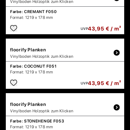
Vinylboden Holzoptik zum Klicken
Farbe:
CREMANT F050
Format:
1219 x 178 mm
43,95 € / m²
UVP
floorify
Planken
Vinylboden Holzoptik zum Klicken
Farbe:
COCONUT F051
Format:
1219 x 178 mm
43,95 € / m²
UVP
floorify
Planken
Vinylboden Holzoptik zum Klicken
Farbe:
STONEHENGE F053
Format:
1219 x 178 mm