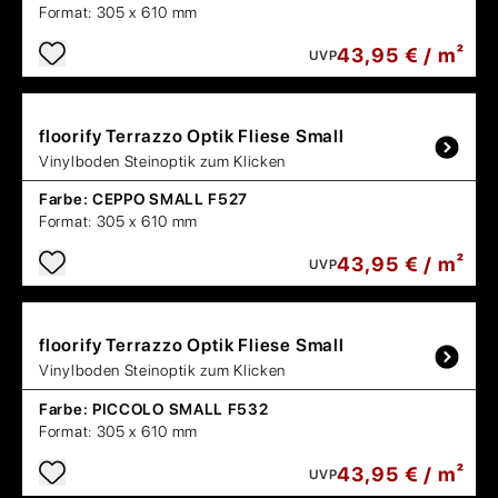
Format:
305 x 610 mm
43,95 € / m²
UVP
floorify
Terrazzo Optik Fliese Small
Vinylboden Steinoptik zum Klicken
Farbe:
CEPPO SMALL F527
Format:
305 x 610 mm
43,95 € / m²
UVP
floorify
Terrazzo Optik Fliese Small
Vinylboden Steinoptik zum Klicken
Farbe:
PICCOLO SMALL F532
Format:
305 x 610 mm
43,95 € / m²
UVP