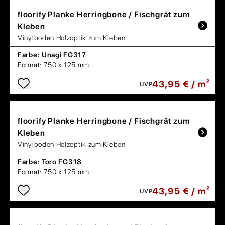
floorify
Planke Herringbone / Fischgrät zum
Kleben
Vinylboden Holzoptik zum Kleben
Farbe:
Unagi FG317
Format:
750 x 125 mm
43,95 € / m²
UVP
floorify
Planke Herringbone / Fischgrät zum
Kleben
Vinylboden Holzoptik zum Kleben
Farbe:
Toro FG318
Format:
750 x 125 mm
43,95 € / m²
UVP