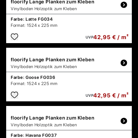
floorify
Lange Planken zum Kleben
Vinylboden Holzoptik zum Kleben
Farbe:
Latte FG034
Format:
1524 x 225 mm
42,95 € / m²
UVP
floorify
Lange Planken zum Kleben
Vinylboden Holzoptik zum Kleben
Farbe:
Goose FG036
Format:
1524 x 225 mm
42,95 € / m²
UVP
floorify
Lange Planken zum Kleben
Vinylboden Holzoptik zum Kleben
Farbe:
Havana FG037