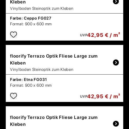
Kleben
Vinylboden Steinoptik zum Kleben
Farbe:
Ceppo FG027
Format:
900 x 600 mm
42,95 € / m²
UVP
floorify
Terrazo Optik Fliese Large zum
Kleben
Vinylboden Steinoptik zum Kleben
Farbe:
Etna FG031
Format:
900 x 600 mm
42,95 € / m²
UVP
floorify
Terrazo Optik Fliese Large zum
Kleben