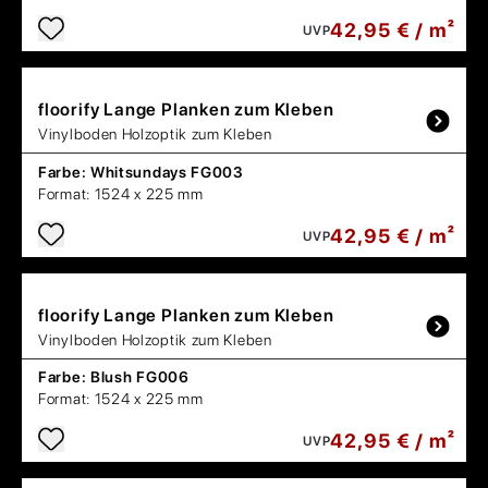
42,95 € / m²
UVP
floorify
Lange Planken zum Kleben
Vinylboden Holzoptik zum Kleben
Farbe:
Whitsundays FG003
Format:
1524 x 225 mm
42,95 € / m²
UVP
floorify
Lange Planken zum Kleben
Vinylboden Holzoptik zum Kleben
Farbe:
Blush FG006
Format:
1524 x 225 mm
42,95 € / m²
UVP