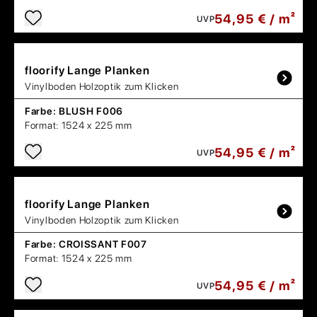
54,95 € / m²
UVP
floorify
Lange Planken
Vinylboden Holzoptik zum Klicken
Farbe:
BLUSH F006
Format:
1524 x 225 mm
54,95 € / m²
UVP
floorify
Lange Planken
Vinylboden Holzoptik zum Klicken
Farbe:
CROISSANT F007
Format:
1524 x 225 mm
54,95 € / m²
UVP