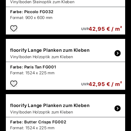
Vinylboden Steinoptik zum Kleben
Farbe:
Piccolo FG032
Format:
900 x 600 mm
42,95 € / m²
UVP
floorify
Lange Planken zum Kleben
Vinylboden Holzoptik zum Kleben
Farbe:
Paris Tan FG001
Format:
1524 x 225 mm
42,95 € / m²
UVP
floorify
Lange Planken zum Kleben
Vinylboden Holzoptik zum Kleben
Farbe:
Butter Crisps FG002
Format:
1524 x 225 mm