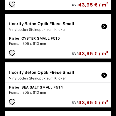
43,95 € / m²
UVP
floorify
Beton Optik Fliese Small
Vinylboden Steinoptik zum Klicken
Farbe:
OYSTER SMALL F515
Format:
305 x 610 mm
43,95 € / m²
UVP
floorify
Beton Optik Fliese Small
Vinylboden Steinoptik zum Klicken
Farbe:
SEA SALT SMALL F514
Format:
305 x 610 mm
43,95 € / m²
UVP