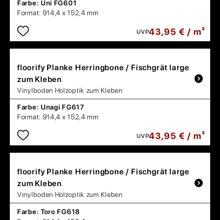
Farbe:
Uni FG601
Format:
914,4 x 152,4 mm
43,95 € / m²
UVP
floorify
Planke Herringbone / Fischgrät large
zum Kleben
Vinylboden Holzoptik zum Kleben
Farbe:
Unagi FG617
Format:
914,4 x 152,4 mm
43,95 € / m²
UVP
floorify
Planke Herringbone / Fischgrät large
zum Kleben
Vinylboden Holzoptik zum Kleben
Farbe:
Toro FG618