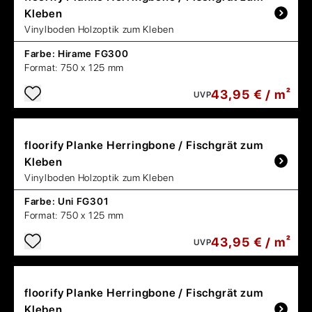
Kleben
Vinylboden Holzoptik zum Kleben
Farbe:
Hirame FG300
Format:
750 x 125 mm
43,95 € / m²
UVP
floorify
Planke Herringbone / Fischgrät zum
Kleben
Vinylboden Holzoptik zum Kleben
Farbe:
Uni FG301
Format:
750 x 125 mm
43,95 € / m²
UVP
floorify
Planke Herringbone / Fischgrät zum
Kleben