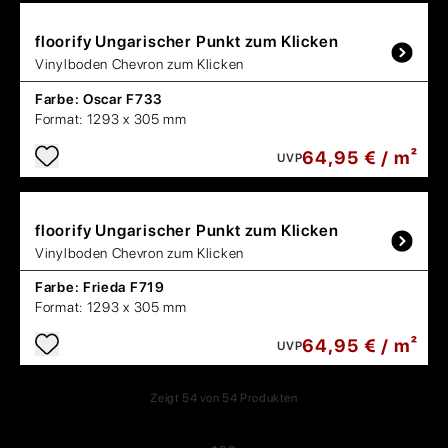
floorify
Ungarischer Punkt zum Klicken
Vinylboden Chevron zum Klicken
Farbe:
Oscar F733
Format:
1293 x 305 mm
64,95 € / m²
UVP
floorify
Ungarischer Punkt zum Klicken
Vinylboden Chevron zum Klicken
Farbe:
Frieda F719
Format:
1293 x 305 mm
64,95 € / m²
UVP
Zeigt
54
von
54
Produkten