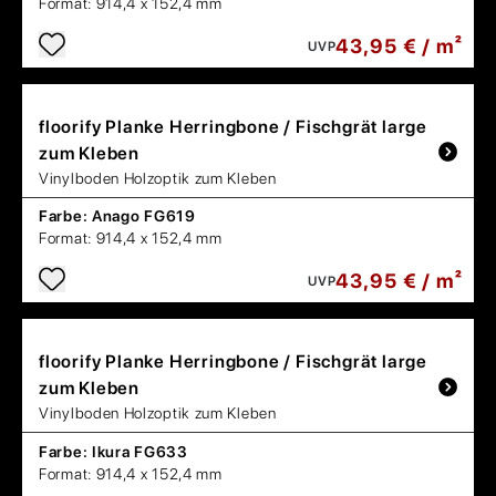
Format:
914,4 x 152,4 mm
43,95 € / m²
UVP
floorify
Planke Herringbone / Fischgrät large
zum Kleben
Vinylboden Holzoptik zum Kleben
Farbe:
Anago FG619
Format:
914,4 x 152,4 mm
43,95 € / m²
UVP
floorify
Planke Herringbone / Fischgrät large
zum Kleben
Vinylboden Holzoptik zum Kleben
Farbe:
Ikura FG633
Format:
914,4 x 152,4 mm