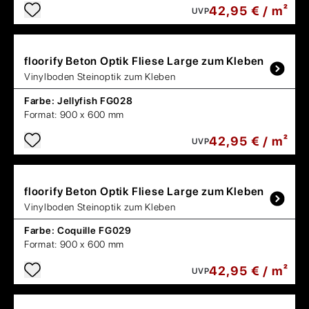
42,95 € / m²
UVP
floorify
Beton Optik Fliese Large zum Kleben
Vinylboden Steinoptik zum Kleben
Farbe:
Jellyfish FG028
Format:
900 x 600 mm
42,95 € / m²
UVP
floorify
Beton Optik Fliese Large zum Kleben
Vinylboden Steinoptik zum Kleben
Farbe:
Coquille FG029
Format:
900 x 600 mm
42,95 € / m²
UVP