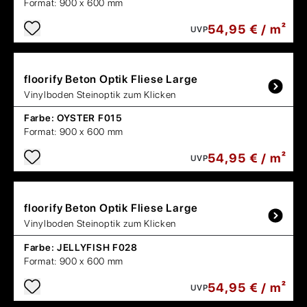
Format:
900 x 600 mm
54,95 € / m²
UVP
floorify
Beton Optik Fliese Large
Vinylboden Steinoptik zum Klicken
Farbe:
OYSTER F015
Format:
900 x 600 mm
54,95 € / m²
UVP
floorify
Beton Optik Fliese Large
Vinylboden Steinoptik zum Klicken
Farbe:
JELLYFISH F028
Format:
900 x 600 mm
54,95 € / m²
UVP