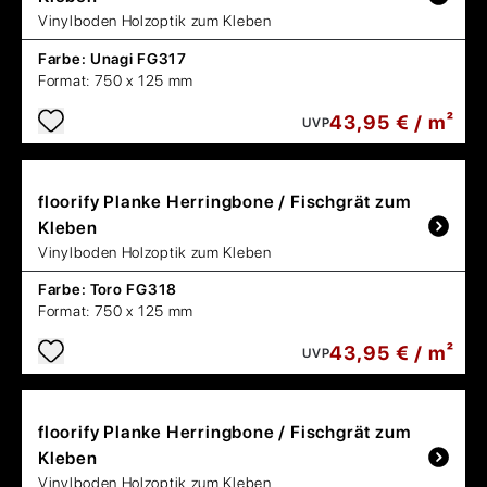
Vinylboden Holzoptik zum Kleben
Farbe:
Unagi FG317
Format:
750 x 125 mm
43,95 € / m²
UVP
floorify
Planke Herringbone / Fischgrät zum
Kleben
Vinylboden Holzoptik zum Kleben
Farbe:
Toro FG318
Format:
750 x 125 mm
43,95 € / m²
UVP
floorify
Planke Herringbone / Fischgrät zum
Kleben
Vinylboden Holzoptik zum Kleben