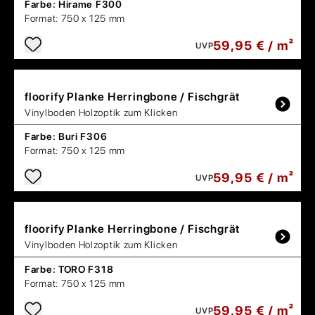
Farbe:
Hirame F300
Format:
750 x 125 mm
59,95 € / m²
UVP
floorify
Planke Herringbone / Fischgrät
Vinylboden Holzoptik zum Klicken
Farbe:
Buri F306
Format:
750 x 125 mm
59,95 € / m²
UVP
floorify
Planke Herringbone / Fischgrät
Vinylboden Holzoptik zum Klicken
Farbe:
TORO F318
Format:
750 x 125 mm
59,95 € / m²
UVP