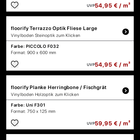
54,95 € / m²
UVP
floorify
Terrazzo Optik Fliese Large
Vinylboden Steinoptik zum Klicken
Farbe:
PICCOLO F032
Format:
900 x 600 mm
54,95 € / m²
UVP
floorify
Planke Herringbone / Fischgrät
Vinylboden Holzoptik zum Klicken
Farbe:
Uni F301
Format:
750 x 125 mm
59,95 € / m²
UVP