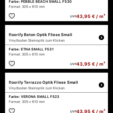
Farbe:
PEBBLE BEACH SMALL F530
Format:
305 x 610 mm
43,95 € / m²
UVP
floorify
Beton Optik Fliese Small
Vinylboden Steinoptik zum Klicken
Farbe:
ETNA SMALL F531
Format:
305 x 610 mm
43,95 € / m²
UVP
floorify
Terrazzo Optik Fliese Small
Vinylboden Steinoptik zum Klicken
Farbe:
VERONA SMALL F523
Format:
305 x 610 mm
43,95 € / m²
UVP