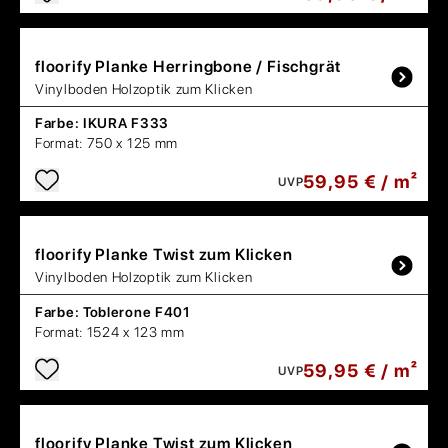
floorify
Planke Herringbone / Fischgrät
Vinylboden Holzoptik zum Klicken
Farbe:
IKURA F333
Format:
750 x 125 mm
59,95 € / m²
UVP
floorify
Planke Twist zum Klicken
Vinylboden Holzoptik zum Klicken
Farbe:
Toblerone F401
Format:
1524 x 123 mm
59,95 € / m²
UVP
floorify
Planke Twist zum Klicken