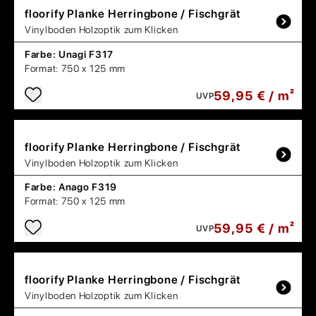
floorify
Planke Herringbone / Fischgrät
Vinylboden Holzoptik zum Klicken
Farbe:
Unagi F317
Format:
750 x 125 mm
59,95 € / m²
UVP
floorify
Planke Herringbone / Fischgrät
Vinylboden Holzoptik zum Klicken
Farbe:
Anago F319
Format:
750 x 125 mm
59,95 € / m²
UVP
floorify
Planke Herringbone / Fischgrät
Vinylboden Holzoptik zum Klicken