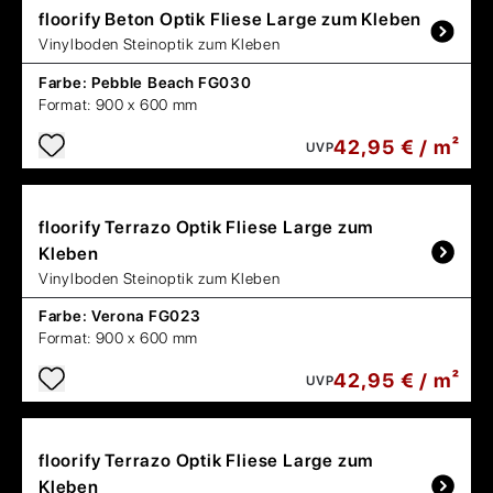
floorify
Beton Optik Fliese Large zum Kleben
Vinylboden Steinoptik zum Kleben
Farbe:
Pebble Beach FG030
Format:
900 x 600 mm
42,95 € / m²
UVP
floorify
Terrazo Optik Fliese Large zum
Kleben
Vinylboden Steinoptik zum Kleben
Farbe:
Verona FG023
Format:
900 x 600 mm
42,95 € / m²
UVP
floorify
Terrazo Optik Fliese Large zum
Kleben