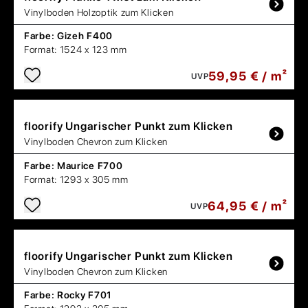
Vinylboden Holzoptik zum Klicken
Farbe:
Gizeh F400
Format:
1524 x 123 mm
59,95 € / m²
UVP
floorify
Ungarischer Punkt zum Klicken
Vinylboden Chevron zum Klicken
Farbe:
Maurice F700
Format:
1293 x 305 mm
64,95 € / m²
UVP
floorify
Ungarischer Punkt zum Klicken
Vinylboden Chevron zum Klicken
Farbe:
Rocky F701