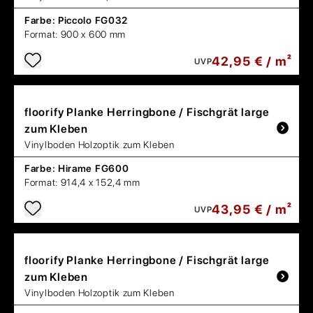
Farbe:
Piccolo FG032
Format:
900 x 600 mm
42,95 € / m²
UVP
floorify
Planke Herringbone / Fischgrät large
zum Kleben
Vinylboden Holzoptik zum Kleben
Farbe:
Hirame FG600
Format:
914,4 x 152,4 mm
43,95 € / m²
UVP
floorify
Planke Herringbone / Fischgrät large
zum Kleben
Vinylboden Holzoptik zum Kleben