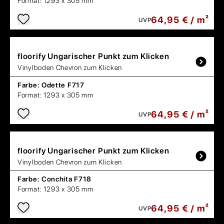
Format:
1293 x 305 mm
64,95 € / m²
UVP
floorify
Ungarischer Punkt zum Klicken
Vinylboden Chevron zum Klicken
Farbe:
Odette F717
Format:
1293 x 305 mm
64,95 € / m²
UVP
floorify
Ungarischer Punkt zum Klicken
Vinylboden Chevron zum Klicken
Farbe:
Conchita F718
Format:
1293 x 305 mm
64,95 € / m²
UVP