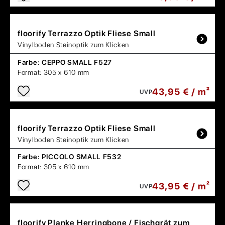
floorify
Terrazzo Optik Fliese Small
Vinylboden Steinoptik zum Klicken
Farbe:
CEPPO SMALL F527
Format:
305 x 610 mm
43,95 € / m²
UVP
floorify
Terrazzo Optik Fliese Small
Vinylboden Steinoptik zum Klicken
Farbe:
PICCOLO SMALL F532
Format:
305 x 610 mm
43,95 € / m²
UVP
floorify
Planke Herringbone / Fischgrät zum