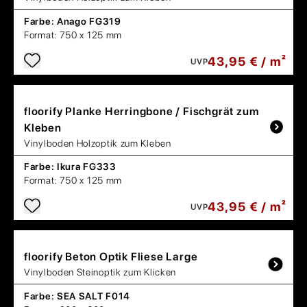
Farbe:
Anago FG319
Format:
750 x 125 mm
43,95 € / m²
UVP
floorify
Planke Herringbone / Fischgrät zum
Kleben
Vinylboden Holzoptik zum Kleben
Farbe:
Ikura FG333
Format:
750 x 125 mm
43,95 € / m²
UVP
floorify
Beton Optik Fliese Large
Vinylboden Steinoptik zum Klicken
Farbe:
SEA SALT F014