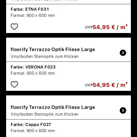
Farbe:
ETNA F031
Format:
900 x 600 mm
54,95 € / m²
UVP
floorify
Terrazzo Optik Fliese Large
Vinylboden Steinoptik zum Klicken
Farbe:
VERONA F023
Format:
900 x 600 mm
54,95 € / m²
UVP
floorify
Terrazzo Optik Fliese Large
Vinylboden Steinoptik zum Klicken
Farbe:
Ceppo F027
Format:
900 x 600 mm