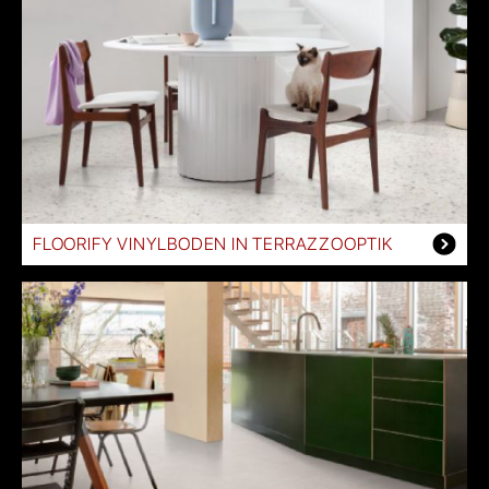
FLOORIFY VINYLBODEN IN TERRAZZOOPTIK