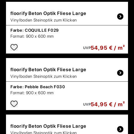
floorify
Beton Optik Fliese Large
Vinylboden Steinoptik zum Klicken
Farbe:
COQUILLE F029
Format:
900 x 600 mm
54,95 € / m²
UVP
floorify
Beton Optik Fliese Large
Vinylboden Steinoptik zum Klicken
Farbe:
Pebble Beach F030
Format:
900 x 600 mm
54,95 € / m²
UVP
floorify
Beton Optik Fliese Large
Vinylboden Steinoptik zum Klicken