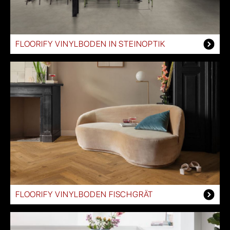
FLOORIFY VINYLBODEN IN STEINOPTIK
FLOORIFY VINYLBODEN FISCHGRÄT