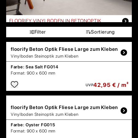
FLOORIFY VINYLBODEN IN BETONOPTIK
Filter
Sortierung
floorify
Beton Optik Fliese Large zum Kleben
Vinylboden Steinoptik zum Kleben
Farbe:
Sea Salt FG014
Format:
900 x 600 mm
42,95 € / m²
UVP
floorify
Beton Optik Fliese Large zum Kleben
Vinylboden Steinoptik zum Kleben
Farbe:
Oyster FG015
Format:
900 x 600 mm