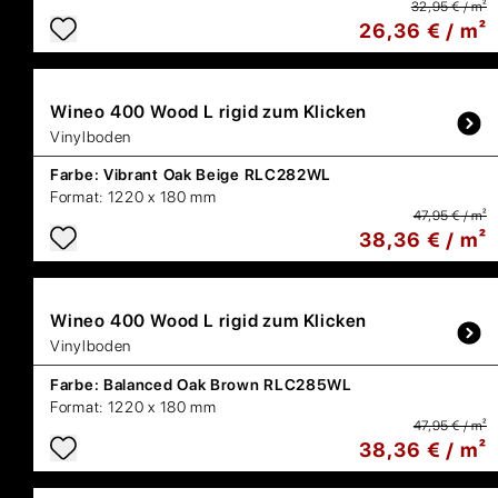
32,95 € / m²
26,36 € / m²
Wineo
400 Wood L rigid zum Klicken
Vinylboden
Farbe:
Vibrant Oak Beige RLC282WL
Format:
1220 x 180 mm
47,95 € / m²
38,36 € / m²
Wineo
400 Wood L rigid zum Klicken
Vinylboden
Farbe:
Balanced Oak Brown RLC285WL
Format:
1220 x 180 mm
47,95 € / m²
38,36 € / m²