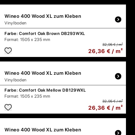
Wineo
400 Wood XL zum Kleben
Vinylboden
Farbe:
Comfort Oak Brown DB293WXL
Format:
1505 x 235 mm
32,95 € / m²
26,36 € / m²
Wineo
400 Wood XL zum Kleben
Vinylboden
Farbe:
Comfort Oak Mellow DB129WXL
Format:
1505 x 235 mm
32,95 € / m²
26,36 € / m²
Wineo
400 Wood XL zum Kleben