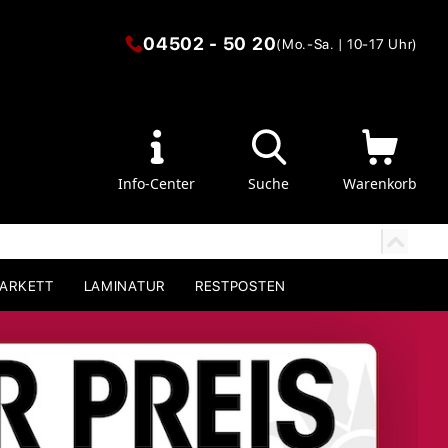
04502 - 50 20
(Mo.-Sa. | 10-17 Uhr)
Info-Center
Suche
Warenkorb
PARKETT
LAMINATUR
RESTPOSTEN