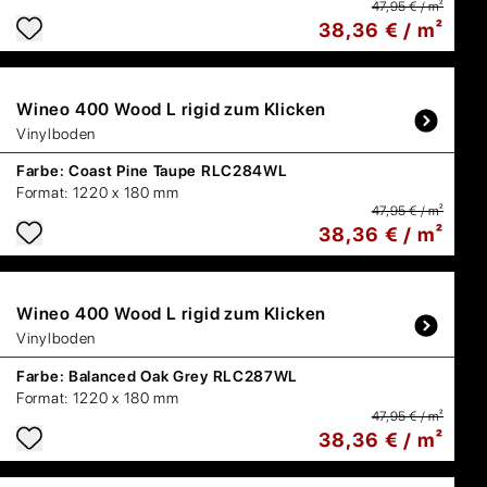
47,95 € / m²
38,36 € / m²
Wineo
400 Wood L rigid zum Klicken
Vinylboden
Farbe:
Coast Pine Taupe RLC284WL
Format:
1220 x 180 mm
47,95 € / m²
38,36 € / m²
Wineo
400 Wood L rigid zum Klicken
Vinylboden
Farbe:
Balanced Oak Grey RLC287WL
Format:
1220 x 180 mm
47,95 € / m²
38,36 € / m²