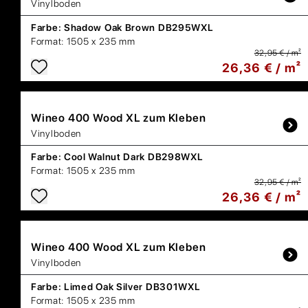
Vinylboden
Farbe:
Shadow Oak Brown DB295WXL
Format:
1505 x 235 mm
32,95 € / m²
26,36 € / m²
Wineo
400 Wood XL zum Kleben
Vinylboden
Farbe:
Cool Walnut Dark DB298WXL
Format:
1505 x 235 mm
32,95 € / m²
26,36 € / m²
Wineo
400 Wood XL zum Kleben
Vinylboden
Farbe:
Limed Oak Silver DB301WXL
Format:
1505 x 235 mm