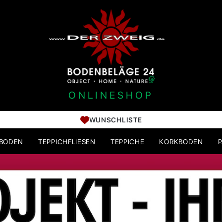
ONLINESHOP
WUNSCHLISTE
HBODEN
TEPPICHFLIESEN
TEPPICHE
KORKBODEN