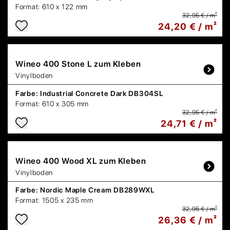
Format:
610 x 122 mm
32,95 € / m²
24,20 € / m²
Wineo
400 Stone L zum Kleben
Vinylboden
Farbe:
Industrial Concrete Dark DB304SL
Format:
610 x 305 mm
32,95 € / m²
24,71 € / m²
Wineo
400 Wood XL zum Kleben
Vinylboden
Farbe:
Nordic Maple Cream DB289WXL
Format:
1505 x 235 mm
32,95 € / m²
26,36 € / m²