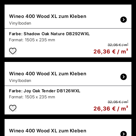
Wineo
400 Wood XL zum Kleben
Vinylboden
Farbe:
Shadow Oak Nature DB292WXL
Format:
1505 x 235 mm
32,95 € / m²
26,36 € / m²
Wineo
400 Wood XL zum Kleben
Vinylboden
Farbe:
Joy Oak Tender DB126WXL
Format:
1505 x 235 mm
32,95 € / m²
26,36 € / m²
Wineo
400 Wood XL zum Kleben