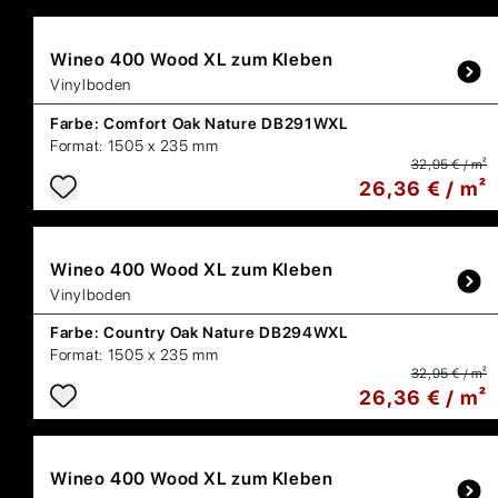
Wineo
400 Wood XL zum Kleben
Vinylboden
Farbe:
Comfort Oak Nature DB291WXL
Format:
1505 x 235 mm
32,95 € / m²
26,36 € / m²
Wineo
400 Wood XL zum Kleben
Vinylboden
Farbe:
Country Oak Nature DB294WXL
Format:
1505 x 235 mm
32,95 € / m²
26,36 € / m²
Wineo
400 Wood XL zum Kleben