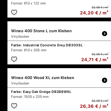
Format:
610 x 122 mm
32,95 € / m²
24,20 € / m²
Wineo
400 Stone L zum Kleben
Vinylboden
Farbe:
Industrial Concrete Grey DB303SL
Format:
610 x 305 mm
32,95 € / m²
24,71 € / m²
Wineo
400 Wood XL zum Kleben
Vinylboden
Farbe:
Easy Oak Greige DB288WXL
Format:
1505 x 235 mm
32,95 € / m²
26,36 € / m²