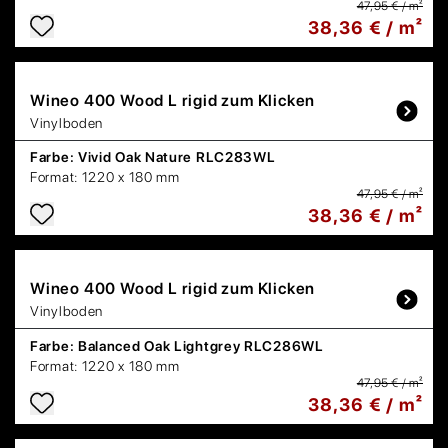
47,95 € / m²
38,36 € / m²
Wineo
400 Wood L rigid zum Klicken
Vinylboden
Farbe:
Vivid Oak Nature RLC283WL
Format:
1220 x 180 mm
47,95 € / m²
38,36 € / m²
Wineo
400 Wood L rigid zum Klicken
Vinylboden
Farbe:
Balanced Oak Lightgrey RLC286WL
Format:
1220 x 180 mm
47,95 € / m²
38,36 € / m²