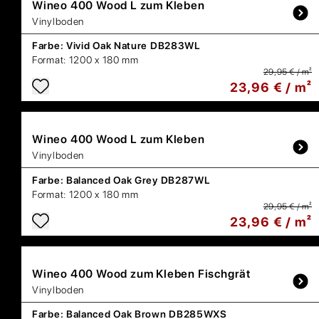
Wineo
400 Wood L zum Kleben
Vinylboden
Farbe:
Vivid Oak Nature DB283WL
Format:
1200 x 180 mm
29,95 € / m²
23,96 € / m²
Wineo
400 Wood L zum Kleben
Vinylboden
Farbe:
Balanced Oak Grey DB287WL
Format:
1200 x 180 mm
29,95 € / m²
23,96 € / m²
Wineo
400 Wood zum Kleben Fischgrät
Vinylboden
Farbe:
Balanced Oak Brown DB285WXS