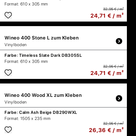
Format:
610 x 305 mm
32,95 € / m²
24,71 € / m²
Wineo
400 Stone L zum Kleben
Vinylboden
Farbe:
Timeless Slate Dark DB305SL
Format:
610 x 305 mm
32,95 € / m²
24,71 € / m²
Wineo
400 Wood XL zum Kleben
Vinylboden
Farbe:
Calm Ash Beige DB290WXL
Format:
1505 x 235 mm
32,95 € / m²
26,36 € / m²