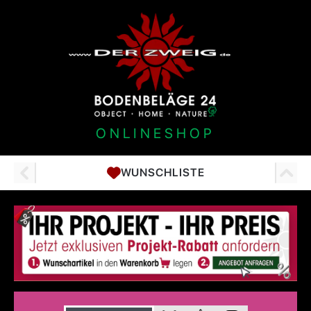
ONLINESHOP
WUNSCHLISTE