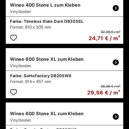
Wineo
400 Stone L zum Kleben
Vinylboden
Farbe:
Timeless Slate Dark DB305SL
Format:
610 x 305 mm
32,95 € / m²
24,71 € / m²
Wineo
600 Stone XL zum Kleben
Vinylboden
Farbe:
SoHoFactory DB205W6
Format:
914 x 457 mm
36,95 € / m²
29,56 € / m²
Wineo
600 Stone XL zum Kleben
Vinylboden