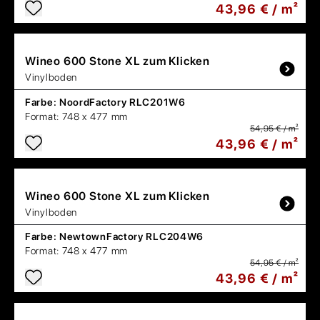
43,96 € / m²
Wineo
600 Stone XL zum Klicken
Vinylboden
Farbe:
NoordFactory RLC201W6
Format:
748 x 477 mm
54,95 € / m²
43,96 € / m²
Wineo
600 Stone XL zum Klicken
Vinylboden
Farbe:
NewtownFactory RLC204W6
Format:
748 x 477 mm
54,95 € / m²
43,96 € / m²