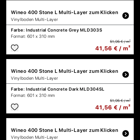
Wineo
400 Stone L Multi-Layer zum Klicken
Vinylboden Multi-Layer
Farbe:
Industrial Concrete Grey MLD303S
Format:
601 x 310 mm
51,95 € / m²
41,56 € / m²
Wineo
400 Stone L Multi-Layer zum Klicken
Vinylboden Multi-Layer
Farbe:
Industrial Concrete Dark MLD304SL
Format:
601 x 310 mm
51,95 € / m²
41,56 € / m²
Wineo
400 Stone L Multi-Layer zum Klicken
Vinylboden Multi-Layer