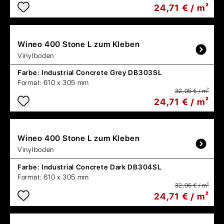
24,71 € / m²
Wineo
400 Stone L zum Kleben
Vinylboden
Farbe:
Industrial Concrete Grey DB303SL
Format:
610 x 305 mm
32,95 € / m²
24,71 € / m²
Wineo
400 Stone L zum Kleben
Vinylboden
Farbe:
Industrial Concrete Dark DB304SL
Format:
610 x 305 mm
32,95 € / m²
24,71 € / m²