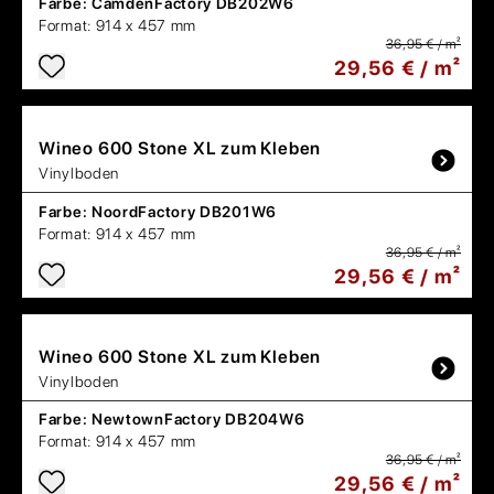
Farbe:
CamdenFactory DB202W6
Format:
914 x 457 mm
36,95 € / m²
29,56 € / m²
Wineo
600 Stone XL zum Kleben
Vinylboden
Farbe:
NoordFactory DB201W6
Format:
914 x 457 mm
36,95 € / m²
29,56 € / m²
Wineo
600 Stone XL zum Kleben
Vinylboden
Farbe:
NewtownFactory DB204W6
Format:
914 x 457 mm
36,95 € / m²
29,56 € / m²