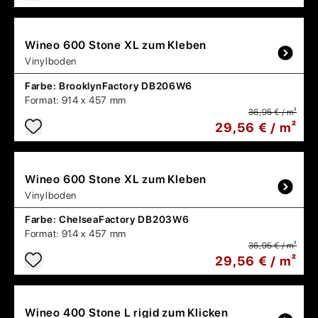
Wineo
600 Stone XL zum Kleben
Vinylboden
Farbe:
BrooklynFactory DB206W6
Format:
914 x 457 mm
36,95 € / m²
29,56 € / m²
Wineo
600 Stone XL zum Kleben
Vinylboden
Farbe:
ChelseaFactory DB203W6
Format:
914 x 457 mm
36,95 € / m²
29,56 € / m²
Wineo
400 Stone L rigid zum Klicken