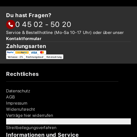
Du hast Fragen?
0 45 02 - 50 20
Service & Bestellhotline
(Mo-Sa 10-17 Uhr) oder über
unser
Kontaktformular
Zahlungsarten
Vorkasse -2%
Rechnungskauf
Ratenzahlung
Rechtliches
Datenschutz
AGB
Impressum
Widerrufsrecht
Verträge hier widerrufen
Cookie-Einstellungen
Streitbeilegungsverfahren
Informationen und Service