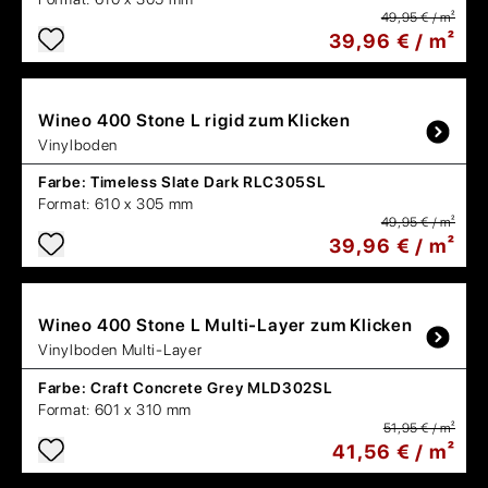
49,95 € / m²
39,96 € / m²
Wineo
400 Stone L rigid zum Klicken
Vinylboden
Farbe:
Timeless Slate Dark RLC305SL
Format:
610 x 305 mm
49,95 € / m²
39,96 € / m²
Wineo
400 Stone L Multi-Layer zum Klicken
Vinylboden Multi-Layer
Farbe:
Craft Concrete Grey MLD302SL
Format:
601 x 310 mm
51,95 € / m²
41,56 € / m²