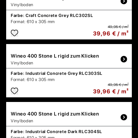
Vinylboden
Farbe:
Craft Concrete Grey RLC302SL
Format:
610 x 305 mm
49,95 € / m²
39,96 € / m²
Wineo
400 Stone L rigid zum Klicken
Vinylboden
Farbe:
Industrial Concrete Grey RLC303SL
Format:
610 x 305 mm
49,95 € / m²
39,96 € / m²
Wineo
400 Stone L rigid zum Klicken
Vinylboden
Farbe:
Industrial Concrete Dark RLC304SL
Format:
610 x 305 mm