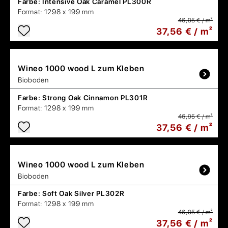
Farbe:
Intensive Oak Caramel PL300R
Format:
1298 x 199 mm
46,95 € / m²
37,56 € / m²
Wineo
1000 wood L zum Kleben
Bioboden
Farbe:
Strong Oak Cinnamon PL301R
Format:
1298 x 199 mm
46,95 € / m²
37,56 € / m²
Wineo
1000 wood L zum Kleben
Bioboden
Farbe:
Soft Oak Silver PL302R
Format:
1298 x 199 mm
46,95 € / m²
37,56 € / m²