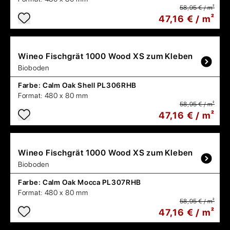
58,95 € / m²
47,16 € / m²
Wineo
Fischgrät 1000 Wood XS zum Kleben
Bioboden
Farbe:
Calm Oak Shell PL306RHB
Format:
480 x 80 mm
58,95 € / m²
47,16 € / m²
Wineo
Fischgrät 1000 Wood XS zum Kleben
Bioboden
Farbe:
Calm Oak Mocca PL307RHB
Format:
480 x 80 mm
58,95 € / m²
47,16 € / m²