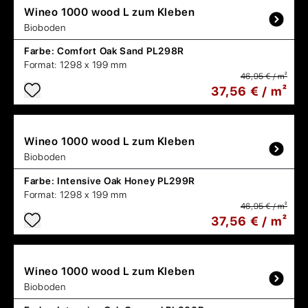
Wineo
1000 wood L zum Kleben
Bioboden
Farbe:
Comfort Oak Sand PL298R
Format:
1298 x 199 mm
46,95 € / m²
37,56 € / m²
Wineo
1000 wood L zum Kleben
Bioboden
Farbe:
Intensive Oak Honey PL299R
Format:
1298 x 199 mm
46,95 € / m²
37,56 € / m²
Wineo
1000 wood L zum Kleben
Bioboden