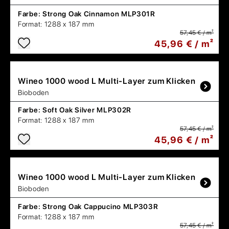
Farbe:
Strong Oak Cinnamon MLP301R
Format:
1288 x 187 mm
57,45 € / m²
45,96 € / m²
Wineo
1000 wood L Multi-Layer zum Klicken
Bioboden
Farbe:
Soft Oak Silver MLP302R
Format:
1288 x 187 mm
57,45 € / m²
45,96 € / m²
Wineo
1000 wood L Multi-Layer zum Klicken
Bioboden
Farbe:
Strong Oak Cappucino MLP303R
Format:
1288 x 187 mm
57,45 € / m²