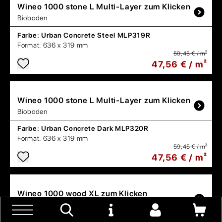
Wineo
1000 stone L Multi-Layer zum Klicken
Bioboden
Farbe:
Urban Concrete Steel MLP319R
Format:
636 x 319 mm
59,45 € / m²
47,56 € / m²
Wineo
1000 stone L Multi-Layer zum Klicken
Bioboden
Farbe:
Urban Concrete Dark MLP320R
Format:
636 x 319 mm
59,45 € / m²
47,56 € / m²
Wineo
1000 wood XL zum Klicken
Bioboden
Farbe:
Calm Oak Bright PLC305R