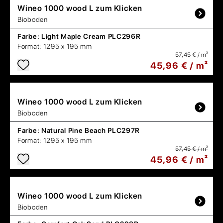
Wineo
1000 wood L zum Klicken
Bioboden
Farbe:
Light Maple Cream PLC296R
Format:
1295 x 195 mm
57,45 € / m²
45,96 € / m²
Wineo
1000 wood L zum Klicken
Bioboden
Farbe:
Natural Pine Beach PLC297R
Format:
1295 x 195 mm
57,45 € / m²
45,96 € / m²
Wineo
1000 wood L zum Klicken
Bioboden