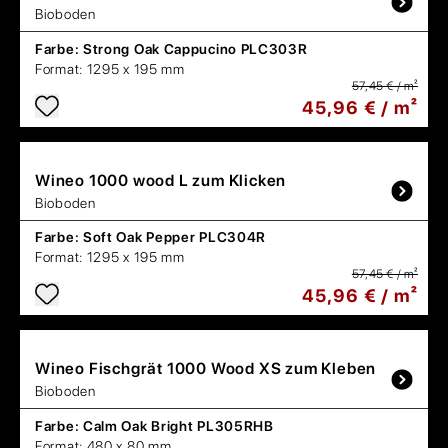
Bioboden
Farbe:
Strong Oak Cappucino PLC303R
Format:
1295 x 195 mm
57,45 € / m²
45,96 € / m²
Wineo
1000 wood L zum Klicken
Bioboden
Farbe:
Soft Oak Pepper PLC304R
Format:
1295 x 195 mm
57,45 € / m²
45,96 € / m²
Wineo
Fischgrät 1000 Wood XS zum Kleben
Bioboden
Farbe:
Calm Oak Bright PL305RHB
Format:
480 x 80 mm