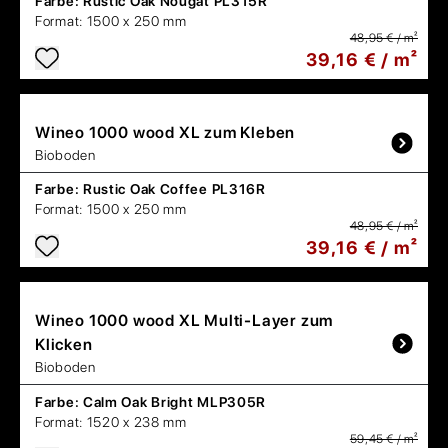
Farbe:
Rustic Oak Nougat PL315R
Format:
1500 x 250 mm
48,95 € / m²
39,16 € / m²
Wineo
1000 wood XL zum Kleben
Bioboden
Farbe:
Rustic Oak Coffee PL316R
Format:
1500 x 250 mm
48,95 € / m²
39,16 € / m²
Wineo
1000 wood XL Multi-Layer zum
Klicken
Bioboden
Farbe:
Calm Oak Bright MLP305R
Format:
1520 x 238 mm
59,45 € / m²