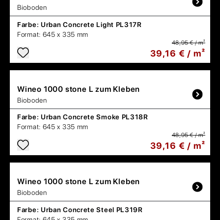
Bioboden
Farbe:
Urban Concrete Light PL317R
Format:
645 x 335 mm
48,95 € / m²
39,16 € / m²
Wineo
1000 stone L zum Kleben
Bioboden
Farbe:
Urban Concrete Smoke PL318R
Format:
645 x 335 mm
48,95 € / m²
39,16 € / m²
Wineo
1000 stone L zum Kleben
Bioboden
Farbe:
Urban Concrete Steel PL319R
Format:
645 x 335 mm