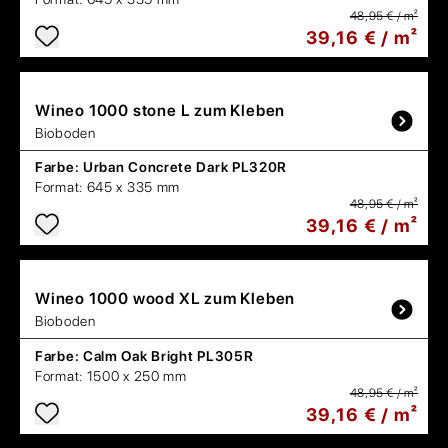
48,95 € / m²
39,16 € / m²
Wineo
1000 stone L zum Kleben
Bioboden
Farbe:
Urban Concrete Dark PL320R
Format:
645 x 335 mm
48,95 € / m²
39,16 € / m²
Wineo
1000 wood XL zum Kleben
Bioboden
Farbe:
Calm Oak Bright PL305R
Format:
1500 x 250 mm
48,95 € / m²
39,16 € / m²