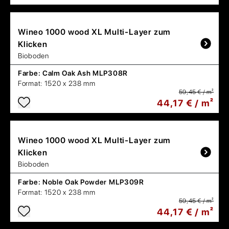
Wineo
1000 wood XL Multi-Layer zum
Klicken
Bioboden
Farbe:
Calm Oak Ash MLP308R
Format:
1520 x 238 mm
59,45 € / m²
44,17 € / m²
Wineo
1000 wood XL Multi-Layer zum
Klicken
Bioboden
Farbe:
Noble Oak Powder MLP309R
Format:
1520 x 238 mm
59,45 € / m²
44,17 € / m²