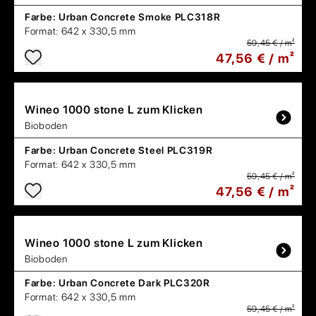
Farbe:
Urban Concrete Smoke PLC318R
Format:
642 x 330,5 mm
59,45 € / m²
47,56 € / m²
Wineo
1000 stone L zum Klicken
Bioboden
Farbe:
Urban Concrete Steel PLC319R
Format:
642 x 330,5 mm
59,45 € / m²
47,56 € / m²
Wineo
1000 stone L zum Klicken
Bioboden
Farbe:
Urban Concrete Dark PLC320R
Format:
642 x 330,5 mm
59,45 € / m²