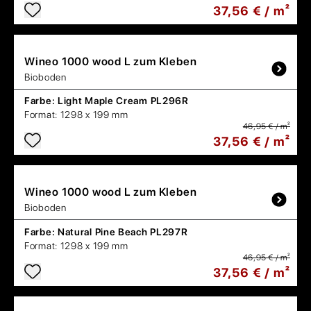
37,56 € / m²
Wineo
1000 wood L zum Kleben
Bioboden
Farbe:
Light Maple Cream PL296R
Format:
1298 x 199 mm
46,95 € / m²
37,56 € / m²
Wineo
1000 wood L zum Kleben
Bioboden
Farbe:
Natural Pine Beach PL297R
Format:
1298 x 199 mm
46,95 € / m²
37,56 € / m²