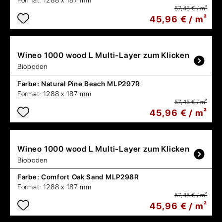
Format:
1288 x 187 mm
57,45 € / m²
45,96 € / m²
Wineo
1000 wood L Multi-Layer zum Klicken
Bioboden
Farbe:
Natural Pine Beach MLP297R
Format:
1288 x 187 mm
57,45 € / m²
45,96 € / m²
Wineo
1000 wood L Multi-Layer zum Klicken
Bioboden
Farbe:
Comfort Oak Sand MLP298R
Format:
1288 x 187 mm
57,45 € / m²
45,96 € / m²