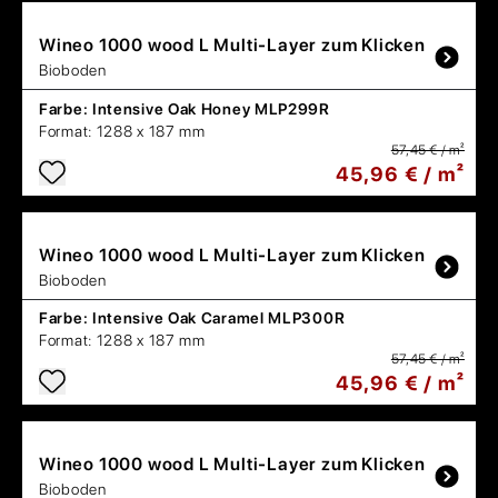
Wineo
1000 wood L Multi-Layer zum Klicken
Bioboden
Farbe:
Intensive Oak Honey MLP299R
Format:
1288 x 187 mm
57,45 € / m²
45,96 € / m²
Wineo
1000 wood L Multi-Layer zum Klicken
Bioboden
Farbe:
Intensive Oak Caramel MLP300R
Format:
1288 x 187 mm
57,45 € / m²
45,96 € / m²
Wineo
1000 wood L Multi-Layer zum Klicken
Bioboden