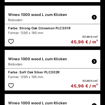
Wineo
1000 wood L zum Klicken
Bioboden
Farbe:
Strong Oak Cinnamon PLC301R
Format:
1295 x 195 mm
57,45 € / m²
45,96 € / m²
Wineo
1000 wood L zum Klicken
Bioboden
Farbe:
Soft Oak Silver PLC302R
Format:
1295 x 195 mm
57,45 € / m²
45,96 € / m²
Wineo
1000 wood L zum Klicken