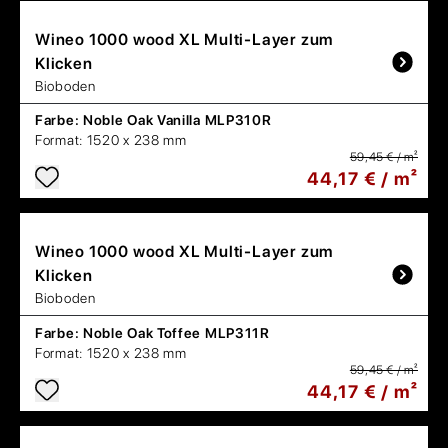
Wineo
1000 wood XL Multi-Layer zum
Klicken
Bioboden
Farbe:
Noble Oak Vanilla MLP310R
Format:
1520 x 238 mm
59,45 € / m²
44,17 € / m²
Wineo
1000 wood XL Multi-Layer zum
Klicken
Bioboden
Farbe:
Noble Oak Toffee MLP311R
Format:
1520 x 238 mm
59,45 € / m²
44,17 € / m²