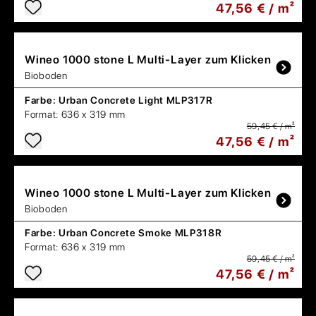
47,56 € / m²
Wineo
1000 stone L Multi-Layer zum Klicken
Bioboden
Farbe:
Urban Concrete Light MLP317R
Format:
636 x 319 mm
59,45 € / m²
47,56 € / m²
Wineo
1000 stone L Multi-Layer zum Klicken
Bioboden
Farbe:
Urban Concrete Smoke MLP318R
Format:
636 x 319 mm
59,45 € / m²
47,56 € / m²