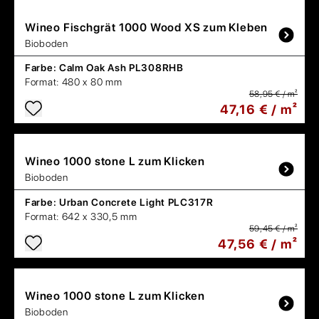
Wineo
Fischgrät 1000 Wood XS zum Kleben
Bioboden
Farbe:
Calm Oak Ash PL308RHB
Format:
480 x 80 mm
58,95 € / m²
47,16 € / m²
Wineo
1000 stone L zum Klicken
Bioboden
Farbe:
Urban Concrete Light PLC317R
Format:
642 x 330,5 mm
59,45 € / m²
47,56 € / m²
Wineo
1000 stone L zum Klicken
Bioboden