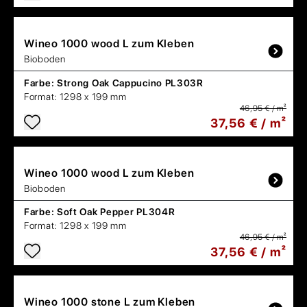
Wineo
1000 wood L zum Kleben
Bioboden
Farbe:
Strong Oak Cappucino PL303R
Format:
1298 x 199 mm
46,95 € / m²
37,56 € / m²
Wineo
1000 wood L zum Kleben
Bioboden
Farbe:
Soft Oak Pepper PL304R
Format:
1298 x 199 mm
46,95 € / m²
37,56 € / m²
Wineo
1000 stone L zum Kleben