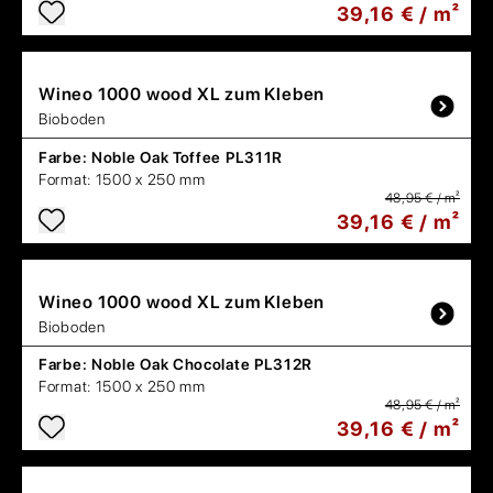
39,16 € / m²
Wineo
1000 wood XL zum Kleben
Bioboden
Farbe:
Noble Oak Toffee PL311R
Format:
1500 x 250 mm
48,95 € / m²
39,16 € / m²
Wineo
1000 wood XL zum Kleben
Bioboden
Farbe:
Noble Oak Chocolate PL312R
Format:
1500 x 250 mm
48,95 € / m²
39,16 € / m²