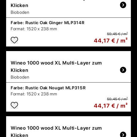
Klicken
Bioboden
Farbe:
Rustic Oak Ginger MLP314R
Format:
1520 x 238 mm
59,45 € / m²
44,17 € / m²
Wineo
1000 wood XL Multi-Layer zum
Klicken
Bioboden
Farbe:
Rustic Oak Nougat MLP315R
Format:
1520 x 238 mm
59,45 € / m²
44,17 € / m²
Wineo
1000 wood XL Multi-Layer zum
Klicken