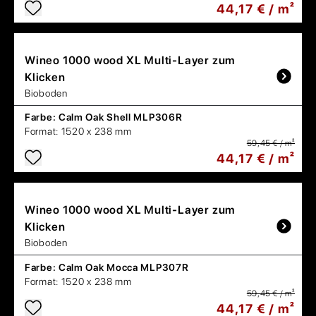
44,17 € / m²
Wineo
1000 wood XL Multi-Layer zum
Klicken
Bioboden
Farbe:
Calm Oak Shell MLP306R
Format:
1520 x 238 mm
59,45 € / m²
44,17 € / m²
Wineo
1000 wood XL Multi-Layer zum
Klicken
Bioboden
Farbe:
Calm Oak Mocca MLP307R
Format:
1520 x 238 mm
59,45 € / m²
44,17 € / m²