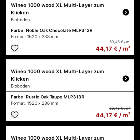
Wineo
1000 wood XL Multi-Layer zum
Klicken
Bioboden
Farbe:
Noble Oak Chocolate MLP312R
Format:
1520 x 238 mm
59,45 € / m²
44,17 € / m²
Wineo
1000 wood XL Multi-Layer zum
Klicken
Bioboden
Farbe:
Rustic Oak Taupe MLP313R
Format:
1520 x 238 mm
59,45 € / m²
44,17 € / m²
Wineo
1000 wood XL Multi-Layer zum