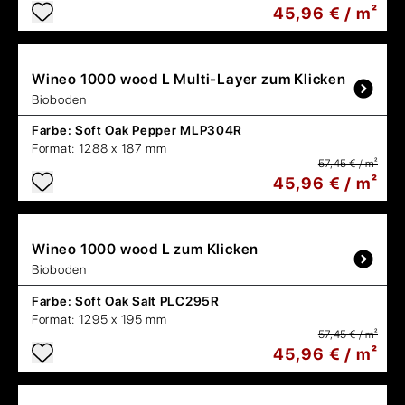
45,96 € / m²
Wineo
1000 wood L Multi-Layer zum Klicken
Bioboden
Farbe:
Soft Oak Pepper MLP304R
Format:
1288 x 187 mm
57,45 € / m²
45,96 € / m²
Wineo
1000 wood L zum Klicken
Bioboden
Farbe:
Soft Oak Salt PLC295R
Format:
1295 x 195 mm
57,45 € / m²
45,96 € / m²