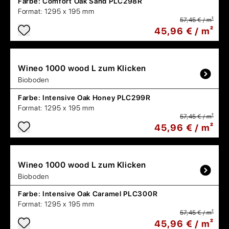
Farbe:
Comfort Oak Sand PLC298R
Format:
1295 x 195 mm
57,45 € / m²
45,96 € / m²
Wineo
1000 wood L zum Klicken
Bioboden
Farbe:
Intensive Oak Honey PLC299R
Format:
1295 x 195 mm
57,45 € / m²
45,96 € / m²
Wineo
1000 wood L zum Klicken
Bioboden
Farbe:
Intensive Oak Caramel PLC300R
Format:
1295 x 195 mm
57,45 € / m²
45,96 € / m²