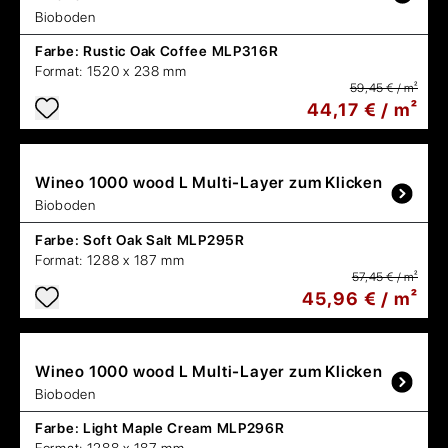
Bioboden
Farbe:
Rustic Oak Coffee MLP316R
Format:
1520 x 238 mm
59,45 € / m²
44,17 € / m²
Wineo
1000 wood L Multi-Layer zum Klicken
Bioboden
Farbe:
Soft Oak Salt MLP295R
Format:
1288 x 187 mm
57,45 € / m²
45,96 € / m²
Wineo
1000 wood L Multi-Layer zum Klicken
Bioboden
Farbe:
Light Maple Cream MLP296R