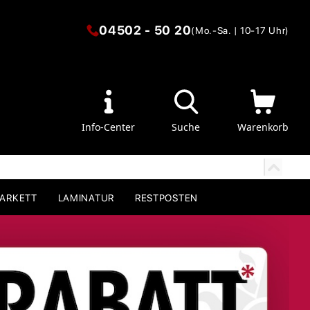
04502 - 50 20
(Mo.-Sa. | 10-17 Uhr)
Info-Center
Suche
Warenkorb
PARKETT
LAMINATUR
RESTPOSTEN