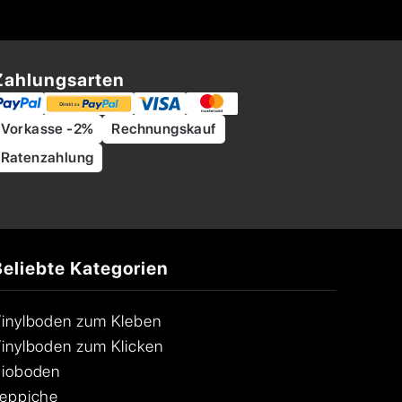
Zahlungsarten
Vorkasse -2%
Rechnungskauf
Ratenzahlung
Beliebte Kategorien
inylboden zum Kleben
inylboden zum Klicken
ioboden
eppiche