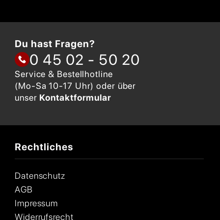
Du hast Fragen?
0 45 02 - 50 20
Service & Bestellhotline
(Mo-Sa 10-17 Uhr) oder über
unser
Kontaktformular
Rechtliches
Datenschutz
AGB
Impressum
Widerrufsrecht