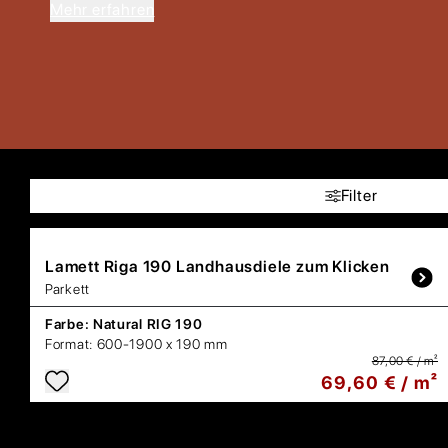
Mehr erfahren
Filter
Lamett
Riga 190 Landhausdiele zum Klicken
Parkett
Farbe:
Natural RIG 190
Format:
600-1900 x 190 mm
87,00 € / m²
69,60 € / m²