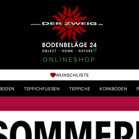
ONLINESHOP
WUNSCHLISTE
HBODEN
TEPPICHFLIESEN
TEPPICHE
KORKBODEN