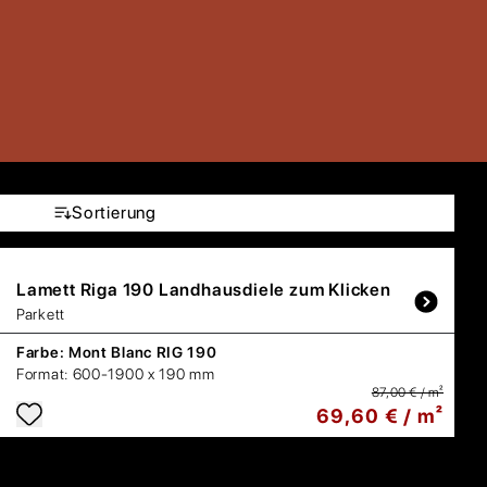
Sortierung
Lamett
Riga 190 Landhausdiele zum Klicken
Parkett
Farbe:
Mont Blanc RIG 190
Format:
600-1900 x 190 mm
87,00 € / m²
69,60 € / m²