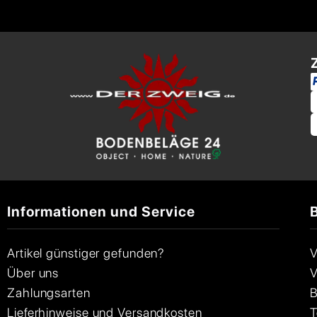
Informationen und Service
Artikel günstiger gefunden?
V
Über uns
V
Zahlungsarten
B
Lieferhinweise und Versandkosten
T