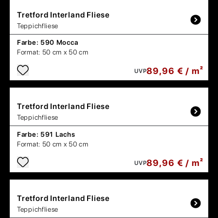
Tretford
Interland Fliese
Teppichfliese
Farbe:
590 Mocca
Format:
50 cm x 50 cm
89,96 € / m²
UVP
Tretford
Interland Fliese
Teppichfliese
Farbe:
591 Lachs
Format:
50 cm x 50 cm
89,96 € / m²
UVP
Tretford
Interland Fliese
Teppichfliese