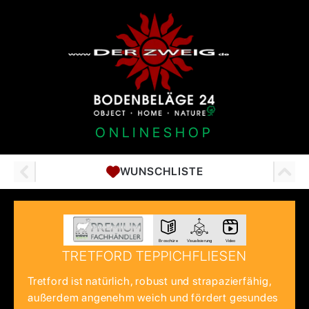
ONLINESHOP
WUNSCHLISTE
Broschüre
Visualisierung
Video
TRETFORD TEPPICHFLIESEN
Tretford ist natürlich, robust und strapazierfähig,
außerdem angenehm weich und fördert gesundes