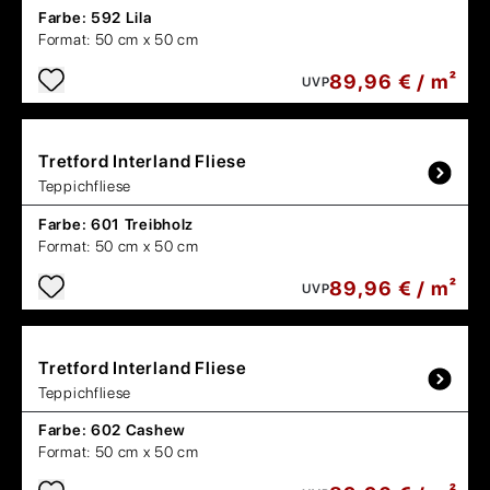
Farbe:
592 Lila
Format:
50 cm x 50 cm
89,96 € / m²
UVP
Tretford
Interland Fliese
Teppichfliese
Farbe:
601 Treibholz
Format:
50 cm x 50 cm
89,96 € / m²
UVP
Tretford
Interland Fliese
Teppichfliese
Farbe:
602 Cashew
Format:
50 cm x 50 cm