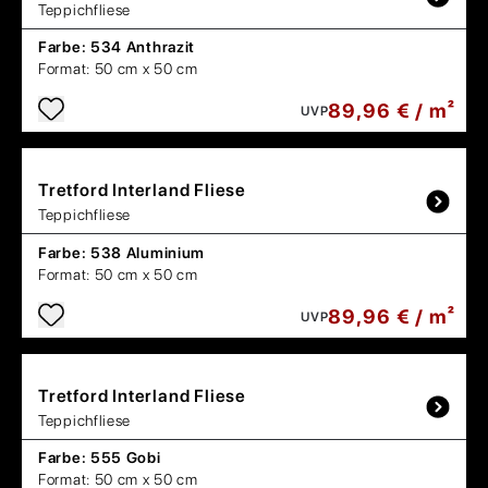
Teppichfliese
Farbe:
534 Anthrazit
Format:
50 cm x 50 cm
89,96 € / m²
UVP
Tretford
Interland Fliese
Teppichfliese
Farbe:
538 Aluminium
Format:
50 cm x 50 cm
89,96 € / m²
UVP
Tretford
Interland Fliese
Teppichfliese
Farbe:
555 Gobi
Format:
50 cm x 50 cm