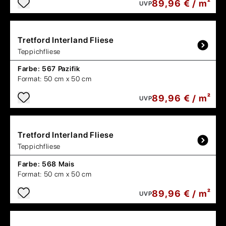
89,96 € / m²
UVP
Tretford
Interland Fliese
Teppichfliese
Farbe:
567 Pazifik
Format:
50 cm x 50 cm
89,96 € / m²
UVP
Tretford
Interland Fliese
Teppichfliese
Farbe:
568 Mais
Format:
50 cm x 50 cm
89,96 € / m²
UVP