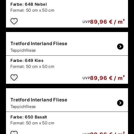
Farbe:
648 Nebel
Format:
50 cm x 50 cm
89,96 € / m²
UVP
Tretford
Interland Fliese
Teppichfliese
Farbe:
649 Kies
Format:
50 cm x 50 cm
89,96 € / m²
UVP
Tretford
Interland Fliese
Teppichfliese
Farbe:
650 Basalt
Format:
50 cm x 50 cm