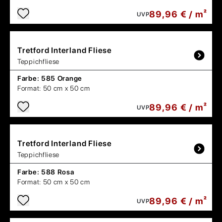
89,96 € / m²
UVP
Tretford
Interland Fliese
Teppichfliese
Farbe:
585 Orange
Format:
50 cm x 50 cm
89,96 € / m²
UVP
Tretford
Interland Fliese
Teppichfliese
Farbe:
588 Rosa
Format:
50 cm x 50 cm
89,96 € / m²
UVP