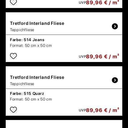
89,96 € / m²
UVP
Tretford
Interland Fliese
Teppichfliese
Farbe:
514 Jeans
Format:
50 cm x 50 cm
89,96 € / m²
UVP
Tretford
Interland Fliese
Teppichfliese
Farbe:
515 Quarz
Format:
50 cm x 50 cm
89,96 € / m²
UVP