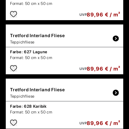
Format:
50 cm x 50 cm
89,96 € / m²
UVP
Tretford
Interland Fliese
Teppichfliese
Farbe:
627 Lagune
Format:
50 cm x 50 cm
89,96 € / m²
UVP
Tretford
Interland Fliese
Teppichfliese
Farbe:
628 Karibik
Format:
50 cm x 50 cm
89,96 € / m²
UVP