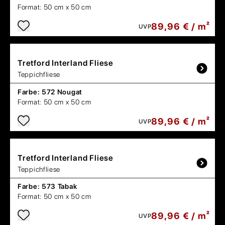
Format:
50 cm x 50 cm
89,96 € / m²
UVP
Tretford
Interland Fliese
Teppichfliese
Farbe:
572 Nougat
Format:
50 cm x 50 cm
89,96 € / m²
UVP
Tretford
Interland Fliese
Teppichfliese
Farbe:
573 Tabak
Format:
50 cm x 50 cm
89,96 € / m²
UVP