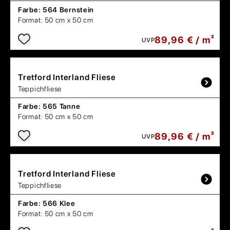
Farbe:
564 Bernstein
Format:
50 cm x 50 cm
89,96 € / m²
UVP
Tretford
Interland Fliese
Teppichfliese
Farbe:
565 Tanne
Format:
50 cm x 50 cm
89,96 € / m²
UVP
Tretford
Interland Fliese
Teppichfliese
Farbe:
566 Klee
Format:
50 cm x 50 cm