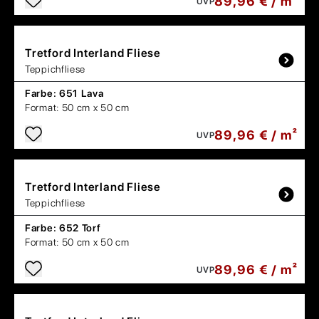
89,96 € / m²
UVP
Tretford
Interland Fliese
Teppichfliese
Farbe:
651 Lava
Format:
50 cm x 50 cm
89,96 € / m²
UVP
Tretford
Interland Fliese
Teppichfliese
Farbe:
652 Torf
Format:
50 cm x 50 cm
89,96 € / m²
UVP