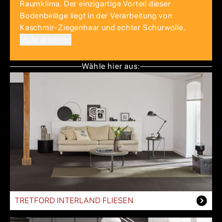
Raumklima. Der einzigartige Vorteil dieser
Bodenbeläge liegt in der Verarbeitung von
Kaschmir-Ziegenhaar und echter Schurwolle.
Mehr erfahren
Wähle hier aus:
TRETFORD INTERLAND FLIESEN