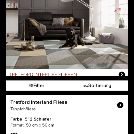
TRETFORD INTERLIFE FLIESEN
Filter
Sortierung
Tretford
Interland Fliese
Teppichfliese
Farbe:
512 Schiefer
Format:
50 cm x 50 cm