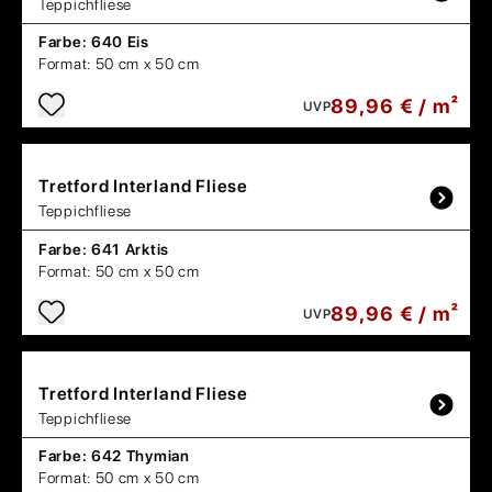
Teppichfliese
Farbe:
640 Eis
Format:
50 cm x 50 cm
89,96 € / m²
UVP
Tretford
Interland Fliese
Teppichfliese
Farbe:
641 Arktis
Format:
50 cm x 50 cm
89,96 € / m²
UVP
Tretford
Interland Fliese
Teppichfliese
Farbe:
642 Thymian
Format:
50 cm x 50 cm