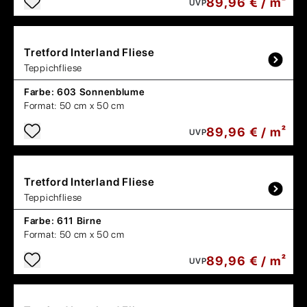
89,96 € / m²
UVP
Tretford
Interland Fliese
Teppichfliese
Farbe:
603 Sonnenblume
Format:
50 cm x 50 cm
89,96 € / m²
UVP
Tretford
Interland Fliese
Teppichfliese
Farbe:
611 Birne
Format:
50 cm x 50 cm
89,96 € / m²
UVP