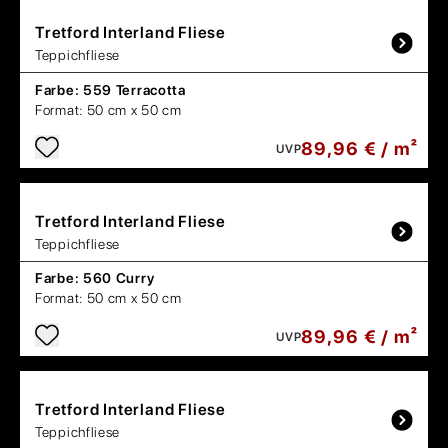
Tretford
Interland Fliese
Teppichfliese
Farbe:
559 Terracotta
Format:
50 cm x 50 cm
89,96 € / m²
UVP
Tretford
Interland Fliese
Teppichfliese
Farbe:
560 Curry
Format:
50 cm x 50 cm
89,96 € / m²
UVP
Tretford
Interland Fliese
Teppichfliese