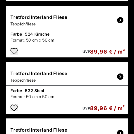
Tretford
Interland Fliese
Teppichfliese
Farbe:
524 Kirsche
Format:
50 cm x 50 cm
89,96 € / m²
UVP
Tretford
Interland Fliese
Teppichfliese
Farbe:
532 Sisal
Format:
50 cm x 50 cm
89,96 € / m²
UVP
Tretford
Interland Fliese