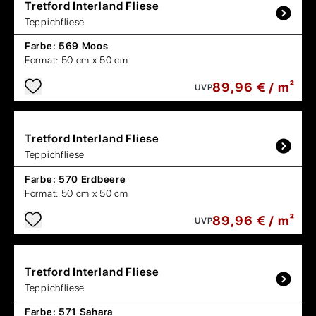
Tretford
Interland Fliese
Teppichfliese
Farbe:
569 Moos
Format:
50 cm x 50 cm
89,96 € / m²
UVP
Tretford
Interland Fliese
Teppichfliese
Farbe:
570 Erdbeere
Format:
50 cm x 50 cm
89,96 € / m²
UVP
Tretford
Interland Fliese
Teppichfliese
Farbe:
571 Sahara