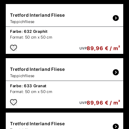
Tretford
Interland Fliese
Teppichfliese
Farbe:
632 Graphit
Format:
50 cm x 50 cm
89,96 € / m²
UVP
Tretford
Interland Fliese
Teppichfliese
Farbe:
633 Granat
Format:
50 cm x 50 cm
89,96 € / m²
UVP
Tretford
Interland Fliese