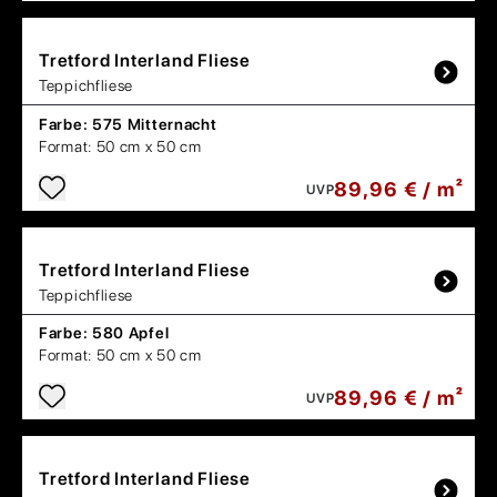
Tretford
Interland Fliese
Teppichfliese
Farbe:
575 Mitternacht
Format:
50 cm x 50 cm
89,96 € / m²
UVP
Tretford
Interland Fliese
Teppichfliese
Farbe:
580 Apfel
Format:
50 cm x 50 cm
89,96 € / m²
UVP
Tretford
Interland Fliese