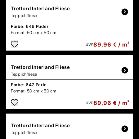
Tretford
Interland Fliese
Teppichfliese
Farbe:
646 Puder
Format:
50 cm x 50 cm
89,96 € / m²
UVP
Tretford
Interland Fliese
Teppichfliese
Farbe:
647 Perle
Format:
50 cm x 50 cm
89,96 € / m²
UVP
Tretford
Interland Fliese
Teppichfliese