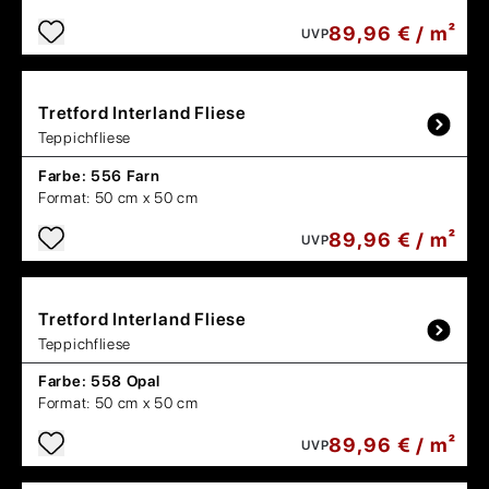
89,96 € / m²
UVP
Tretford
Interland Fliese
Teppichfliese
Farbe:
556 Farn
Format:
50 cm x 50 cm
89,96 € / m²
UVP
Tretford
Interland Fliese
Teppichfliese
Farbe:
558 Opal
Format:
50 cm x 50 cm
89,96 € / m²
UVP