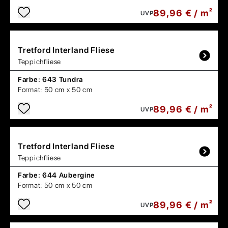
89,96 € / m²
UVP
Tretford
Interland Fliese
Teppichfliese
Farbe:
643 Tundra
Format:
50 cm x 50 cm
89,96 € / m²
UVP
Tretford
Interland Fliese
Teppichfliese
Farbe:
644 Aubergine
Format:
50 cm x 50 cm
89,96 € / m²
UVP