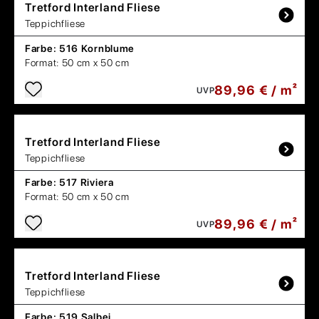
Tretford
Interland Fliese
Teppichfliese
Farbe:
516 Kornblume
Format:
50 cm x 50 cm
89,96 € / m²
UVP
Tretford
Interland Fliese
Teppichfliese
Farbe:
517 Riviera
Format:
50 cm x 50 cm
89,96 € / m²
UVP
Tretford
Interland Fliese
Teppichfliese
Farbe:
519 Salbei