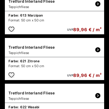
Tretford
Interland Fliese
Teppichfliese
Farbe:
613 Marzipan
Format:
50 cm x 50 cm
89,96 € / m²
UVP
Tretford
Interland Fliese
Teppichfliese
Farbe:
621 Zitrone
Format:
50 cm x 50 cm
89,96 € / m²
UVP
Tretford
Interland Fliese
Teppichfliese
Farbe:
622 Wasabi