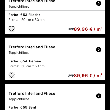
Tretford
Interland Fliese
Teppichfliese
Farbe:
653 Flieder
Format:
50 cm x 50 cm
89,96 € / m²
UVP
Tretford
Interland Fliese
Teppichfliese
Farbe:
654 Tiefsee
Format:
50 cm x 50 cm
89,96 € / m²
UVP
Tretford
Interland Fliese
Teppichfliese
Farbe:
655 Senf