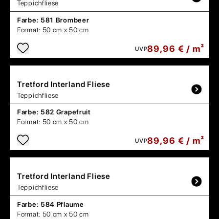
Teppichfliese
Farbe:
581 Brombeer
Format:
50 cm x 50 cm
89,96 € / m²
UVP
Tretford
Interland Fliese
Teppichfliese
Farbe:
582 Grapefruit
Format:
50 cm x 50 cm
89,96 € / m²
UVP
Tretford
Interland Fliese
Teppichfliese
Farbe:
584 Pflaume
Format:
50 cm x 50 cm