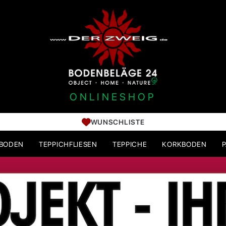
ONLINESHOP
WUNSCHLISTE
HBODEN
TEPPICHFLIESEN
TEPPICHE
KORKBODEN