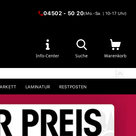
04502 - 50 20
(Mo.-Sa. | 10-17 Uhr)
Info-Center
Suche
Warenkorb
PARKETT
LAMINATUR
RESTPOSTEN