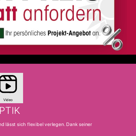
Video
PTIK
lässt sich flexibel verlegen. Dank seiner