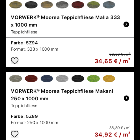
VORWERK®
Moorea Teppichfliese Malia 333
x 1000 mm
Teppichfliese
Farbe:
5Z94
Format:
333 x 1000 mm
38,50 € / m²
34,65 € / m²
VORWERK®
Moorea Teppichfliese Makani
250 x 1000 mm
Teppichfliese
Farbe:
5Z89
Format:
250 x 1000 mm
38,80 € / m²
34,92 € / m²