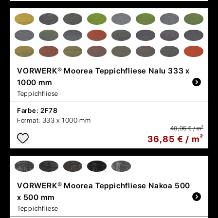
VORWERK®
Moorea Teppichfliese Nalu 333 x
1000 mm
Teppichfliese
Farbe:
2F78
Format:
333 x 1000 mm
40,95 € / m²
36,85 € / m²
VORWERK®
Moorea Teppichfliese Nakoa 500
x 500 mm
Teppichfliese