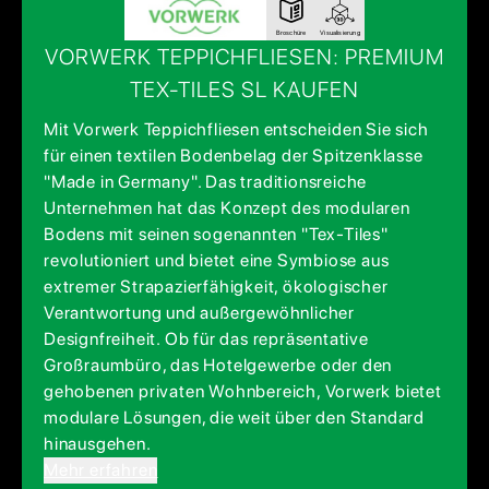
Broschüre
Visualisierung
VORWERK TEPPICHFLIESEN: PREMIUM
TEX-TILES SL KAUFEN
Mit Vorwerk Teppichfliesen entscheiden Sie sich
für einen textilen Bodenbelag der Spitzenklasse
"Made in Germany". Das traditionsreiche
Unternehmen hat das Konzept des modularen
Bodens mit seinen sogenannten "Tex-Tiles"
revolutioniert und bietet eine Symbiose aus
extremer Strapazierfähigkeit, ökologischer
Verantwortung und außergewöhnlicher
Designfreiheit. Ob für das repräsentative
Großraumbüro, das Hotelgewerbe oder den
gehobenen privaten Wohnbereich, Vorwerk bietet
modulare Lösungen, die weit über den Standard
hinausgehen.
Mehr erfahren