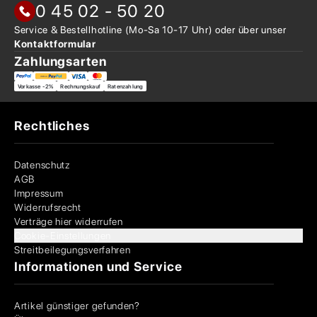
0 45 02 - 50 20
Service & Bestellhotline
(Mo-Sa 10-17 Uhr) oder über
unser
Kontaktformular
Zahlungsarten
Vorkasse -2%
Rechnungskauf
Ratenzahlung
Rechtliches
Datenschutz
AGB
Impressum
Widerrufsrecht
Verträge hier widerrufen
Cookie-Einstellungen
Streitbeilegungsverfahren
Informationen und Service
Artikel günstiger gefunden?