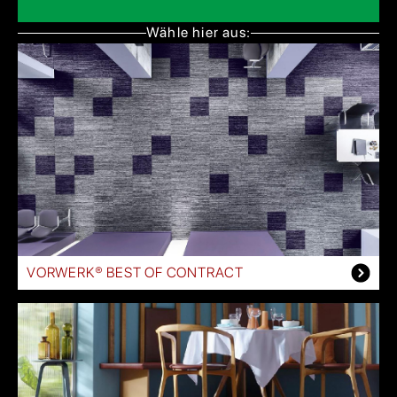
Wähle hier aus:
VORWERK® BEST OF CONTRACT