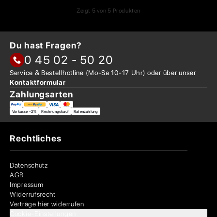
Zeigt
5
von
5
Produkten
Du hast Fragen?
0 45 02 - 50 20
Service & Bestellhotline
(Mo-Sa 10-17 Uhr) oder über
unser
Kontaktformular
Zahlungsarten
Vorkasse -2%
Rechnungskauf
Ratenzahlung
Rechtliches
Datenschutz
AGB
Impressum
Widerrufsrecht
Verträge hier widerrufen
Cookie-Einstellungen