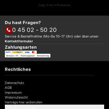
Zeigt
4
von
4
Produkten
Du hast Fragen?
0 45 02 - 50 20
Service & Bestellhotline
(Mo-Sa 10-17 Uhr) oder über
unser
Kontaktformular
Zahlungsarten
Vorkasse -2%
Rechnungskauf
Ratenzahlung
Rechtliches
Datenschutz
AGB
Impressum
Widerrufsrecht
Verträge hier widerrufen
Cookie-Einstellungen