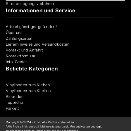
Streitbeilegungsverfahren
Informationen und Service
Artikel günstiger gefunden?
Über uns
Zahlungsarten
Lieferhinweise und Versandkosten
Kontakt und Anfahrt
Kontaktformular
Info-Center
Beliebte Kategorien
Vinylboden zum Kleben
Vinylboden zum Klicken
Bioboden
Teppiche
Parkett
Copyright © 2024 -
2026
Alle Rechte vorbehalten
*Alle Preise inkl. gesetzl. Mehrwertsteuer zzgl. Versandkosten und ggf.
Nachnahmegebühren, wenn nicht anders beschrieben