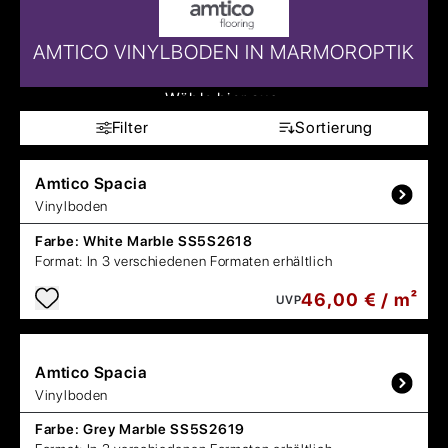
AMTICO VINYLBODEN IN MARMOROPTIK
Wähle hier aus:
Filter
Sortierung
Amtico
Spacia
Vinylboden
Farbe:
White Marble SS5S2618
Format:
In 3 verschiedenen Formaten erhältlich
46,00 € / m²
UVP
Amtico
Spacia
Vinylboden
Farbe:
Grey Marble SS5S2619