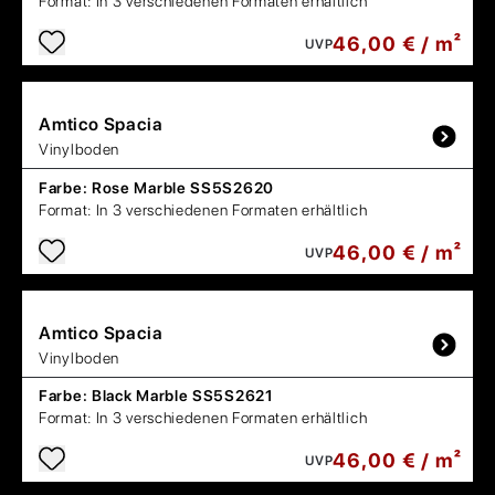
Format:
In 3 verschiedenen Formaten erhältlich
46,00 € / m²
UVP
Amtico
Spacia
Vinylboden
Farbe:
Rose Marble SS5S2620
Format:
In 3 verschiedenen Formaten erhältlich
46,00 € / m²
UVP
Amtico
Spacia
Vinylboden
Farbe:
Black Marble SS5S2621
Format:
In 3 verschiedenen Formaten erhältlich
46,00 € / m²
UVP