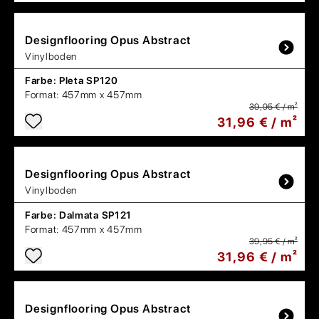
Designflooring
Opus Abstract
Vinylboden
Farbe:
Pleta SP120
Format:
457mm x 457mm
39,95 € / m²
31,96 € / m²
Designflooring
Opus Abstract
Vinylboden
Farbe:
Dalmata SP121
Format:
457mm x 457mm
39,95 € / m²
31,96 € / m²
Designflooring
Opus Abstract