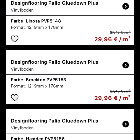
Designflooring
Palio Gluedown Plus
Vinylboden
Farbe:
Linosa PVP5148
Format:
1219mm x 178mm
37,45 € / m²
29,96 € / m²
Designflooring
Palio Gluedown Plus
Vinylboden
Farbe:
Brockton PVP5153
Format:
1219mm x 178mm
37,45 € / m²
29,96 € / m²
Designflooring
Palio Gluedown Plus
Vinylboden
Farbe:
Hamden PVP5156