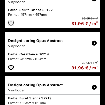
Vinylboden
Farbe:
Salute Blanco SP122
Format:
457mm x 457mm
39,95 € / m²
31,96 € / m²
Designflooring
Opus Abstract
Vinylboden
Farbe:
Casablanca SP219
Format:
457mm x 610mm
39,95 € / m²
31,96 € / m²
Designflooring
Opus Abstract
Vinylboden
Farbe:
Burnt Sienna SP719
Format:
915mm x 152mm