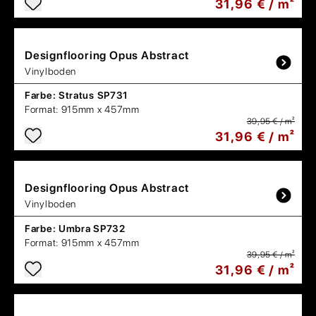
31,96 € / m²
Designflooring
Opus Abstract
Vinylboden
Farbe:
Stratus SP731
Format:
915mm x 457mm
39,95 € / m²
31,96 € / m²
Designflooring
Opus Abstract
Vinylboden
Farbe:
Umbra SP732
Format:
915mm x 457mm
39,95 € / m²
31,96 € / m²