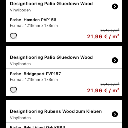
Designflooring
Palio Gluedown Wood
Vinylboden
Farbe:
Hamden PVP156
Format:
1219mm x 178mm
27,45 € / m²
21,96 € / m²
Designflooring
Palio Gluedown Wood
Vinylboden
Farbe:
Bridgeport PVP157
Format:
1219mm x 178mm
27,45 € / m²
21,96 € / m²
Designflooring
Rubens Wood zum Kleben
Vinylboden
Farbe:
Pale Limed Oak KP94