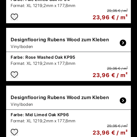
Format:
XL 1219,2mm x 177,8mm
29,95 € / m²
23,96 € / m²
Designflooring
Rubens Wood zum Kleben
Vinylboden
Farbe:
Rose Washed Oak KP95
Format:
XL 1219,2mm x 177,8mm
29,95 € / m²
23,96 € / m²
Designflooring
Rubens Wood zum Kleben
Vinylboden
Farbe:
Mid Limed Oak KP96
Format:
XL 1219,2mm x 177,8mm
29,95 € / m²
23,96 € / m²