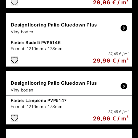
29,96 € / m²
Designflooring
Palio Gluedown Plus
Vinylboden
Farbe:
Budelli PVP5146
Format:
1219mm x 178mm
37,45 € / m²
29,96 € / m²
Designflooring
Palio Gluedown Plus
Vinylboden
Farbe:
Lampione PVP5147
Format:
1219mm x 178mm
37,45 € / m²
29,96 € / m²