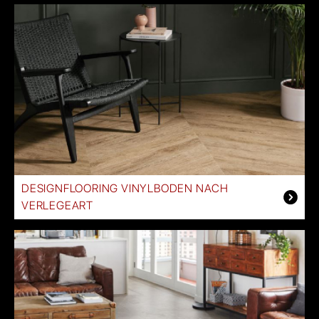
DESIGNFLOORING VINYLBODEN NACH
VERLEGEART