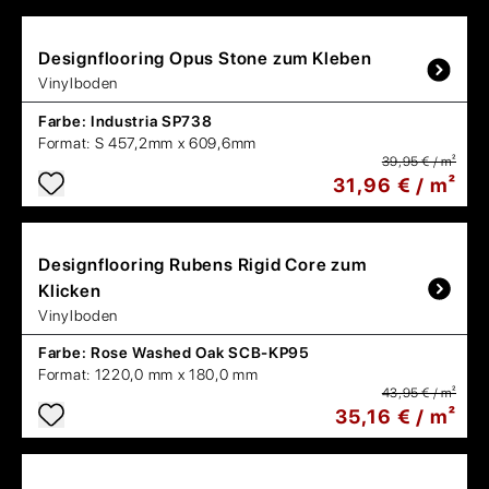
Designflooring
Opus Stone zum Kleben
Vinylboden
Farbe:
Industria SP738
Format:
S 457,2mm x 609,6mm
39,95 € / m²
31,96 € / m²
Designflooring
Rubens Rigid Core zum
Klicken
Vinylboden
Farbe:
Rose Washed Oak SCB-KP95
Format:
1220,0 mm x 180,0 mm
43,95 € / m²
35,16 € / m²