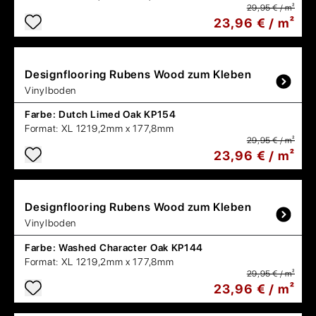
29,95 € / m²
23,96 € / m²
Designflooring
Rubens Wood zum Kleben
Vinylboden
Farbe:
Dutch Limed Oak KP154
Format:
XL 1219,2mm x 177,8mm
29,95 € / m²
23,96 € / m²
Designflooring
Rubens Wood zum Kleben
Vinylboden
Farbe:
Washed Character Oak KP144
Format:
XL 1219,2mm x 177,8mm
29,95 € / m²
23,96 € / m²