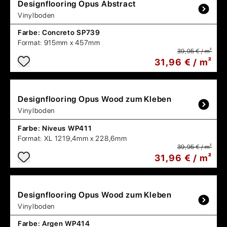
Designflooring
Opus Abstract
Vinylboden
Farbe:
Concreto SP739
Format:
915mm x 457mm
39,95 € / m²
31,96 € / m²
Designflooring
Opus Wood zum Kleben
Vinylboden
Farbe:
Niveus WP411
Format:
XL 1219,4mm x 228,6mm
39,95 € / m²
31,96 € / m²
Designflooring
Opus Wood zum Kleben
Vinylboden
Farbe:
Argen WP414