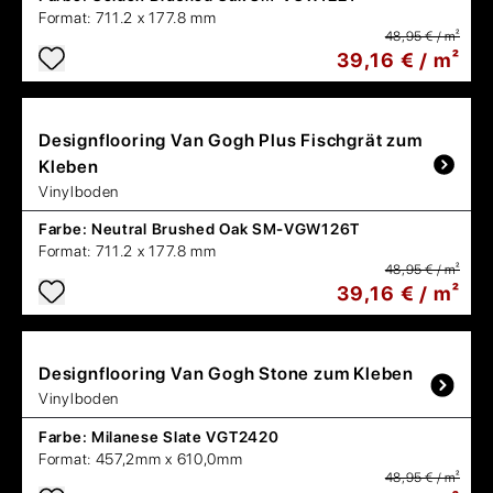
Format:
711.2 x 177.8 mm
48,95 € / m²
39,16 € / m²
Designflooring
Van Gogh Plus Fischgrät zum
Kleben
Vinylboden
Farbe:
Neutral Brushed Oak SM-VGW126T
Format:
711.2 x 177.8 mm
48,95 € / m²
39,16 € / m²
Designflooring
Van Gogh Stone zum Kleben
Vinylboden
Farbe:
Milanese Slate VGT2420
Format:
457,2mm x 610,0mm
48,95 € / m²