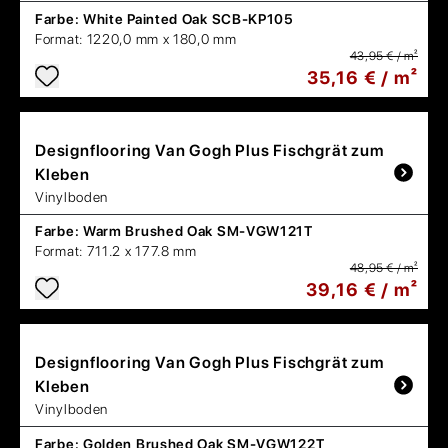
Farbe:
White Painted Oak SCB-KP105
Format:
1220,0 mm x 180,0 mm
43,95 € / m²
35,16 € / m²
Designflooring
Van Gogh Plus Fischgrät zum
Kleben
Vinylboden
Farbe:
Warm Brushed Oak SM-VGW121T
Format:
711.2 x 177.8 mm
48,95 € / m²
39,16 € / m²
Designflooring
Van Gogh Plus Fischgrät zum
Kleben
Vinylboden
Farbe:
Golden Brushed Oak SM-VGW122T