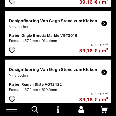
39,16 € / m²
Designflooring
Van Gogh Stone zum Kleben
Vinylboden
Farbe:
Grigio Breccia Marble VGT3019
Format:
457,2mm x 914,4mm
48,95 € / m²
39,16 € / m²
Designflooring
Van Gogh Stone zum Kleben
Vinylboden
Farbe:
Roman Slate VGT2422
Format:
457,2mm x 610,0mm
48,95 € / m²
39,16 € / m²