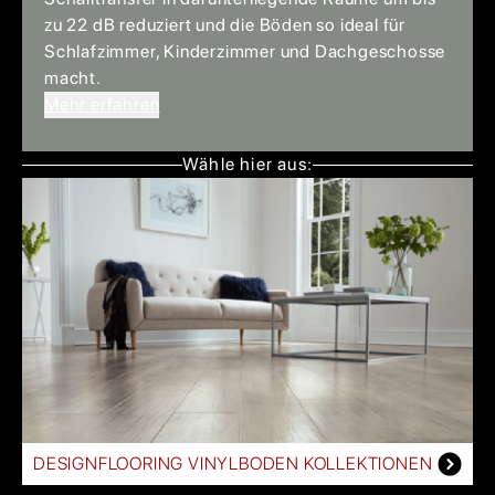
zu 22 dB reduziert und die Böden so ideal für
Schlafzimmer, Kinderzimmer und Dachgeschosse
macht.
Mehr erfahren
Wähle hier aus:
DESIGNFLOORING VINYLBODEN KOLLEKTIONEN