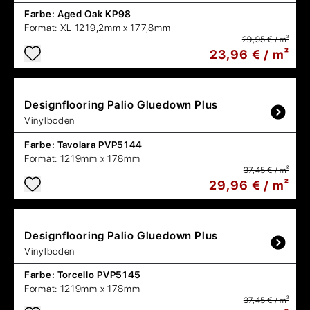
Farbe:
Aged Oak KP98
Format:
XL 1219,2mm x 177,8mm
29,95 € / m²
23,96 € / m²
Designflooring
Palio Gluedown Plus
Vinylboden
Farbe:
Tavolara PVP5144
Format:
1219mm x 178mm
37,45 € / m²
29,96 € / m²
Designflooring
Palio Gluedown Plus
Vinylboden
Farbe:
Torcello PVP5145
Format:
1219mm x 178mm
37,45 € / m²