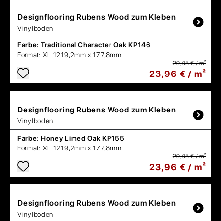
Designflooring
Rubens Wood zum Kleben
Vinylboden
Farbe:
Traditional Character Oak KP146
Format:
XL 1219,2mm x 177,8mm
29,95 € / m²
23,96 € / m²
Designflooring
Rubens Wood zum Kleben
Vinylboden
Farbe:
Honey Limed Oak KP155
Format:
XL 1219,2mm x 177,8mm
29,95 € / m²
23,96 € / m²
Designflooring
Rubens Wood zum Kleben
Vinylboden