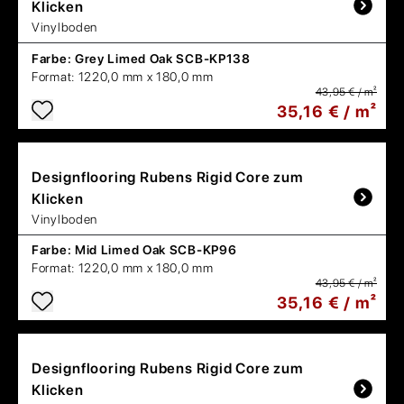
Klicken
Vinylboden
Farbe:
Grey Limed Oak SCB-KP138
Format:
1220,0 mm x 180,0 mm
43,95 € / m²
35,16 € / m²
Designflooring
Rubens Rigid Core zum
Klicken
Vinylboden
Farbe:
Mid Limed Oak SCB-KP96
Format:
1220,0 mm x 180,0 mm
43,95 € / m²
35,16 € / m²
Designflooring
Rubens Rigid Core zum
Klicken