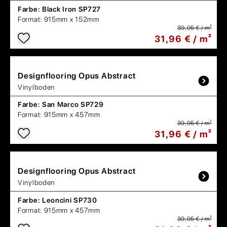
Farbe:
Black Iron SP727
Format:
915mm x 152mm
39,95 € / m²
31,96 € / m²
Designflooring
Opus Abstract
Vinylboden
Farbe:
San Marco SP729
Format:
915mm x 457mm
39,95 € / m²
31,96 € / m²
Designflooring
Opus Abstract
Vinylboden
Farbe:
Leoncini SP730
Format:
915mm x 457mm
39,95 € / m²