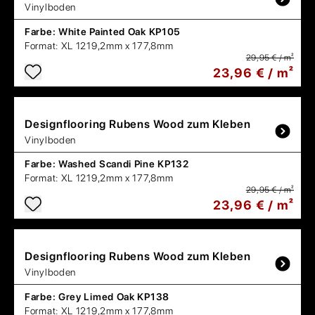
Vinylboden
Farbe:
White Painted Oak KP105
Format:
XL 1219,2mm x 177,8mm
29,95 € / m²
23,96 € / m²
Designflooring
Rubens Wood zum Kleben
Vinylboden
Farbe:
Washed Scandi Pine KP132
Format:
XL 1219,2mm x 177,8mm
29,95 € / m²
23,96 € / m²
Designflooring
Rubens Wood zum Kleben
Vinylboden
Farbe:
Grey Limed Oak KP138
Format:
XL 1219,2mm x 177,8mm