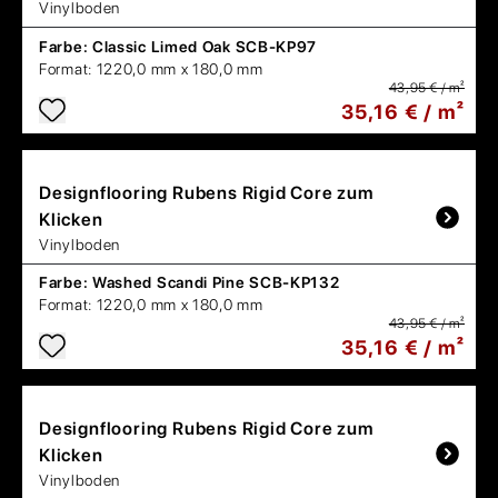
Vinylboden
Farbe:
Classic Limed Oak SCB-KP97
Format:
1220,0 mm x 180,0 mm
43,95 € / m²
35,16 € / m²
Designflooring
Rubens Rigid Core zum
Klicken
Vinylboden
Farbe:
Washed Scandi Pine SCB-KP132
Format:
1220,0 mm x 180,0 mm
43,95 € / m²
35,16 € / m²
Designflooring
Rubens Rigid Core zum
Klicken
Vinylboden