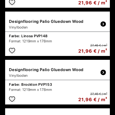
21,96 € / m²
Designflooring
Palio Gluedown Wood
Vinylboden
Farbe:
Linosa PVP148
Format:
1219mm x 178mm
27,45 € / m²
21,96 € / m²
Designflooring
Palio Gluedown Wood
Vinylboden
Farbe:
Brockton PVP153
Format:
1219mm x 178mm
27,45 € / m²
21,96 € / m²