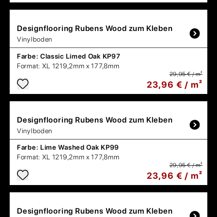
Designflooring
Rubens Wood zum Kleben
Vinylboden
Farbe:
Classic Limed Oak KP97
Format:
XL 1219,2mm x 177,8mm
29,95 € / m²
23,96 € / m²
Designflooring
Rubens Wood zum Kleben
Vinylboden
Farbe:
Lime Washed Oak KP99
Format:
XL 1219,2mm x 177,8mm
29,95 € / m²
23,96 € / m²
Designflooring
Rubens Wood zum Kleben