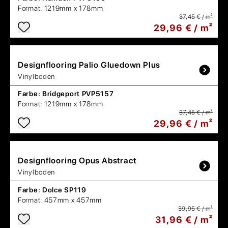
Format:
1219mm x 178mm
37,45 € / m²
29,96 € / m²
Designflooring
Palio Gluedown Plus
Vinylboden
Farbe:
Bridgeport PVP5157
Format:
1219mm x 178mm
37,45 € / m²
29,96 € / m²
Designflooring
Opus Abstract
Vinylboden
Farbe:
Dolce SP119
Format:
457mm x 457mm
39,95 € / m²
31,96 € / m²