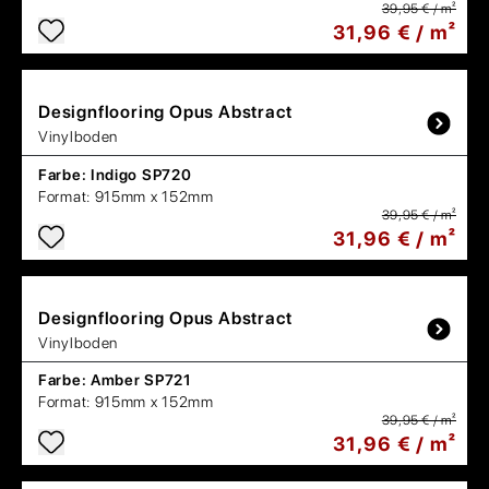
39,95 € / m²
31,96 € / m²
Designflooring
Opus Abstract
Vinylboden
Farbe:
Indigo SP720
Format:
915mm x 152mm
39,95 € / m²
31,96 € / m²
Designflooring
Opus Abstract
Vinylboden
Farbe:
Amber SP721
Format:
915mm x 152mm
39,95 € / m²
31,96 € / m²