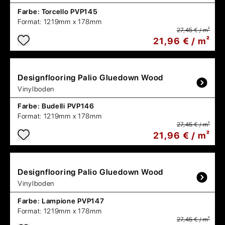
Farbe:
Torcello PVP145
Format:
1219mm x 178mm
27,45 € / m²
21,96 € / m²
Designflooring
Palio Gluedown Wood
Vinylboden
Farbe:
Budelli PVP146
Format:
1219mm x 178mm
27,45 € / m²
21,96 € / m²
Designflooring
Palio Gluedown Wood
Vinylboden
Farbe:
Lampione PVP147
Format:
1219mm x 178mm
27,45 € / m²