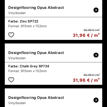
Designflooring
Opus Abstract
Vinylboden
Farbe:
Zinc SP722
Format:
915mm x 152mm
39,95 € / m²
31,96 € / m²
Designflooring
Opus Abstract
Vinylboden
Farbe:
Chalk Grey SP724
Format:
915mm x 152mm
39,95 € / m²
31,96 € / m²
Designflooring
Opus Abstract
Vinylboden