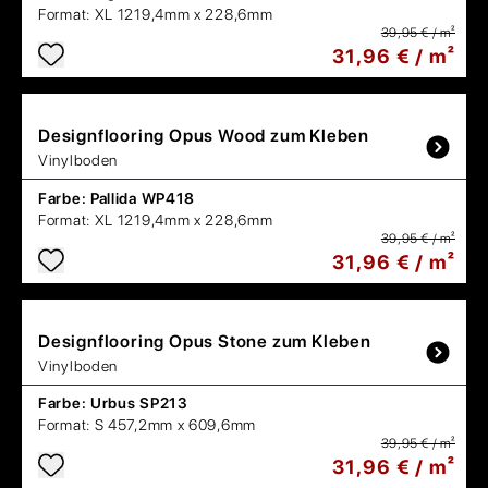
Format:
XL 1219,4mm x 228,6mm
39,95 € / m²
31,96 € / m²
Designflooring
Opus Wood zum Kleben
Vinylboden
Farbe:
Pallida WP418
Format:
XL 1219,4mm x 228,6mm
39,95 € / m²
31,96 € / m²
Designflooring
Opus Stone zum Kleben
Vinylboden
Farbe:
Urbus SP213
Format:
S 457,2mm x 609,6mm
39,95 € / m²
31,96 € / m²