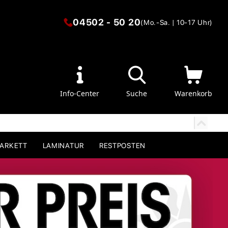
04502 - 50 20
(Mo.-Sa. | 10-17 Uhr)
Info-Center
Suche
Warenkorb
PARKETT
LAMINATUR
RESTPOSTEN