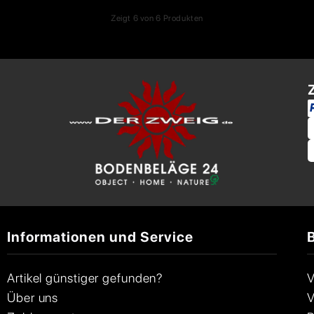
Zeigt
6
von
6
Produkten
Informationen und Service
Artikel günstiger gefunden?
V
Über uns
V