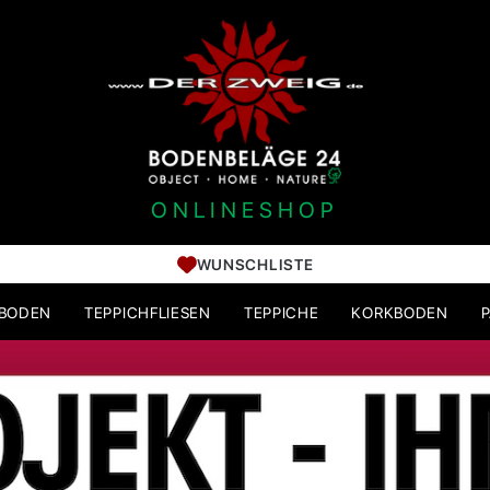
ONLINESHOP
WUNSCHLISTE
HBODEN
TEPPICHFLIESEN
TEPPICHE
KORKBODEN