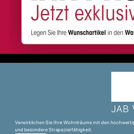
JAB
Verwirklichen Sie Ihre Wohnträume mit den hochwertig
und besondere Strapazierfähigkeit.