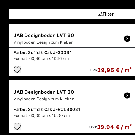
Filter
JAB
Designboden LVT 30
Vinylboden Design zum Kleben
Farbe:
Suffolk Oak J-30031
Format:
60,96 cm x 10,16 cm
29,95 € / m²
UVP
JAB
Designboden LVT 30
Vinylboden Design zum Klicken
Farbe:
Suffolk Oak J-RCL30031
Format:
60,00 cm x 15,00 cm
39,94 € / m²
UVP