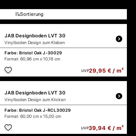
Sortierung
JAB
Designboden LVT 30
Vinylboden Design zum Kleben
Farbe:
Bristol Oak J-30029
Format:
60,96 cm x 10,16 cm
29,95 € / m²
UVP
JAB
Designboden LVT 30
Vinylboden Design zum Klicken
Farbe:
Bristol Oak J-RCL30029
Format:
60,00 cm x 15,00 cm
39,94 € / m²
UVP