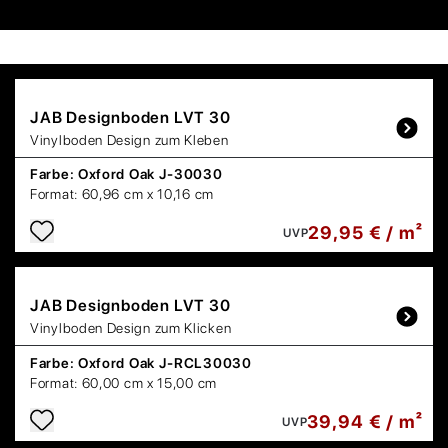
JAB
Designboden LVT 30
Vinylboden Design zum Kleben
Farbe:
Oxford Oak J-30030
Format:
60,96 cm x 10,16 cm
29,95 € / m²
UVP
JAB
Designboden LVT 30
Vinylboden Design zum Klicken
Farbe:
Oxford Oak J-RCL30030
Format:
60,00 cm x 15,00 cm
39,94 € / m²
UVP