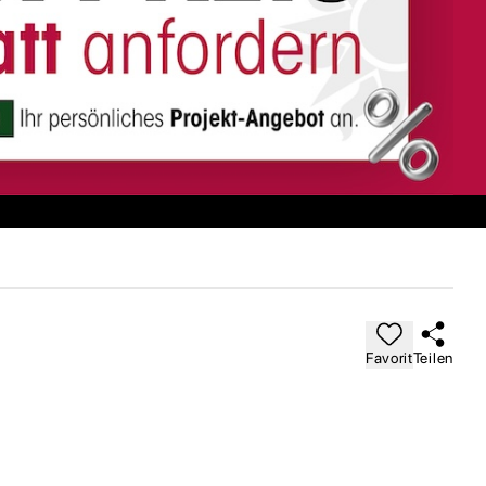
Favorit
Teilen