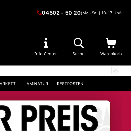
04502 - 50 20
(Mo.-Sa. | 10-17 Uhr)
Info-Center
Suche
Warenkorb
PARKETT
LAMINATUR
RESTPOSTEN