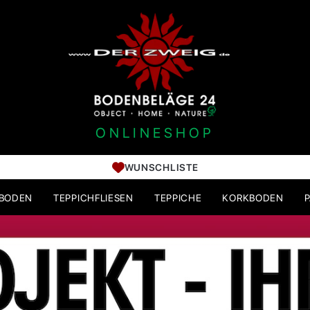
ONLINESHOP
WUNSCHLISTE
HBODEN
TEPPICHFLIESEN
TEPPICHE
KORKBODEN