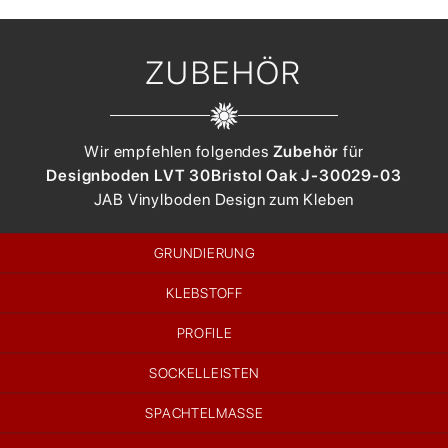
ZUBEHÖR
Wir empfehlen folgendes
Zubehör
für
Designboden LVT 30
Bristol Oak J-30029-03
JAB
Vinylboden Design zum Kleben
GRUNDIERUNG
KLEBSTOFF
PROFILE
SOCKELLEISTEN
SPACHTELMASSE