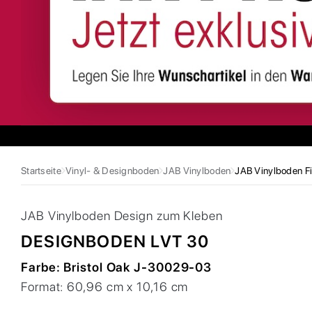
Startseite
Vinyl- & Designboden
JAB Vinylboden
JAB Vinylboden F
JAB
Vinylboden Design zum Kleben
DESIGNBODEN LVT 30
Farbe:
Bristol Oak J-30029-03
Format:
60,96 cm x 10,16 cm