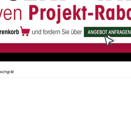
ischgrät