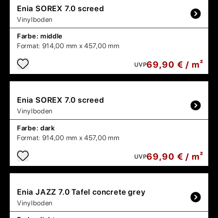
Enia
SOREX 7.0 screed
Vinylboden
Farbe:
middle
Format:
914,00 mm x 457,00 mm
69,90 € / m²
UVP
Enia
SOREX 7.0 screed
Vinylboden
Farbe:
dark
Format:
914,00 mm x 457,00 mm
69,90 € / m²
UVP
Enia
JAZZ 7.0 Tafel concrete grey
Vinylboden