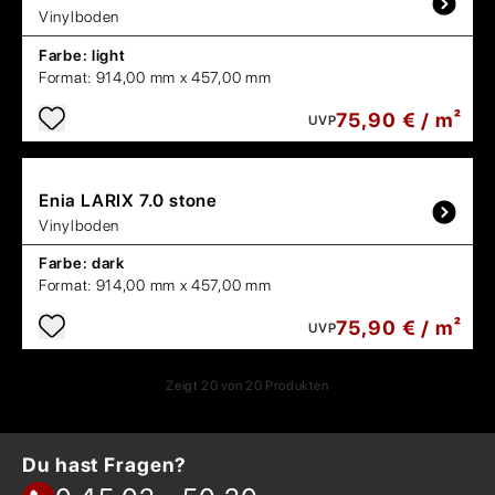
Vinylboden
Farbe:
light
Format:
914,00 mm x 457,00 mm
75,90 € / m²
UVP
Enia
LARIX 7.0 stone
Vinylboden
Farbe:
dark
Format:
914,00 mm x 457,00 mm
75,90 € / m²
UVP
Zeigt
20
von
20
Produkten
Du hast Fragen?