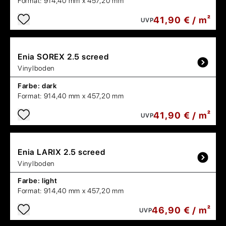
Format:
914,40 mm x 457,20 mm
41,90 € / m²
UVP
Enia
SOREX 2.5 screed
Vinylboden
Farbe:
dark
Format:
914,40 mm x 457,20 mm
41,90 € / m²
UVP
Enia
LARIX 2.5 screed
Vinylboden
Farbe:
light
Format:
914,40 mm x 457,20 mm
46,90 € / m²
UVP