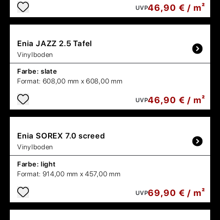
46,90 € / m²
UVP
Enia
JAZZ 2.5 Tafel
Vinylboden
Farbe:
slate
Format:
608,00 mm x 608,00 mm
46,90 € / m²
UVP
Enia
SOREX 7.0 screed
Vinylboden
Farbe:
light
Format:
914,00 mm x 457,00 mm
69,90 € / m²
UVP