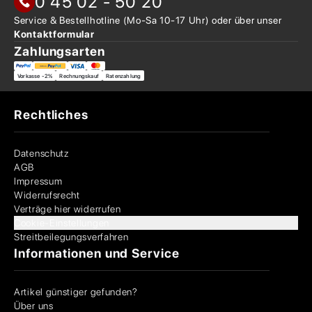
0 45 02 - 50 20
Service & Bestellhotline
(Mo-Sa 10-17 Uhr) oder über
unser
Kontaktformular
Zahlungsarten
Vorkasse -2%
Rechnungskauf
Ratenzahlung
Rechtliches
Datenschutz
AGB
Impressum
Widerrufsrecht
Verträge hier widerrufen
Cookie-Einstellungen
Streitbeilegungsverfahren
Informationen und Service
Artikel günstiger gefunden?
Über uns