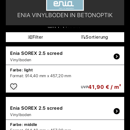
ENIA VINYLBODEN IN BETONOPTIK
Wähle hier aus:
Filter
Sortierung
Enia
SOREX 2.5 screed
Vinylboden
Farbe:
light
Format:
914,40 mm x 457,20 mm
41,90 € / m²
UVP
Enia
SOREX 2.5 screed
Vinylboden
Farbe:
middle