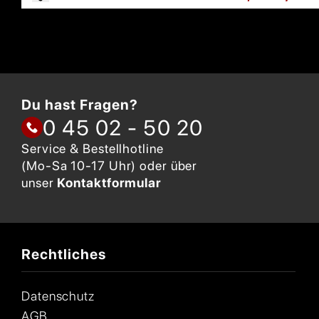
Du hast Fragen?
0 45 02 - 50 20
Service & Bestellhotline
(Mo-Sa 10-17 Uhr) oder über
unser
Kontaktformular
Rechtliches
Datenschutz
AGB