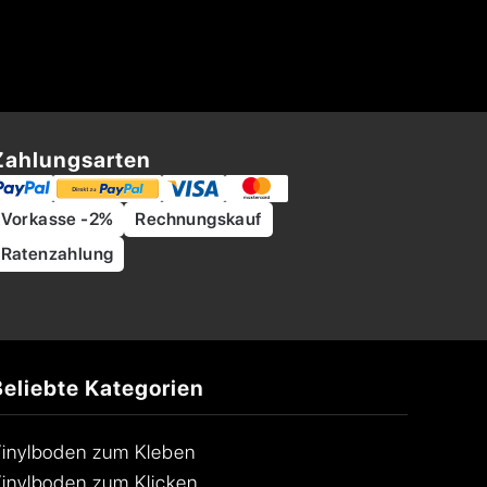
Zahlungsarten
Vorkasse -2%
Rechnungskauf
Ratenzahlung
Beliebte Kategorien
inylboden zum Kleben
inylboden zum Klicken