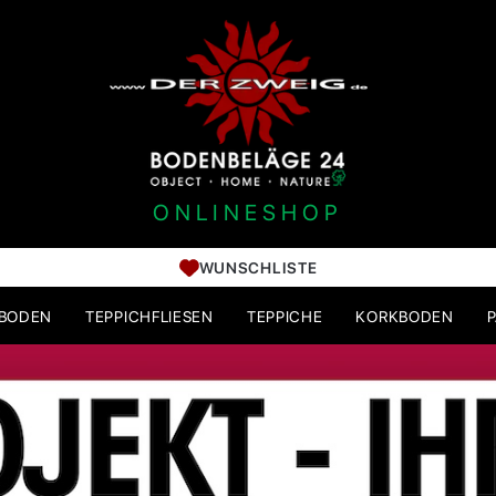
ONLINESHOP
WUNSCHLISTE
HBODEN
TEPPICHFLIESEN
TEPPICHE
KORKBODEN