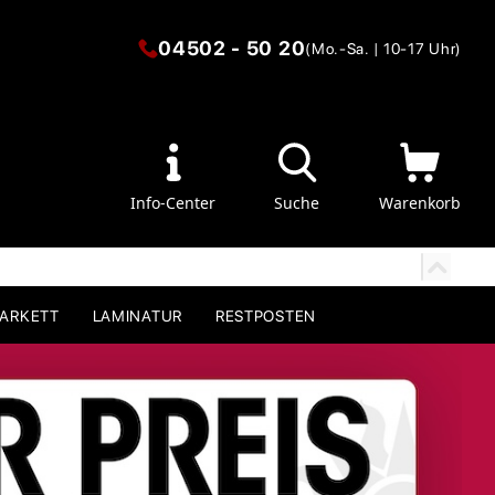
04502 - 50 20
(Mo.-Sa. | 10-17 Uhr)
Info-Center
Suche
Warenkorb
PARKETT
LAMINATUR
RESTPOSTEN