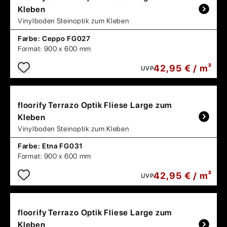
Kleben
Vinylboden Steinoptik zum Kleben
Farbe:
Ceppo FG027
Format:
900 x 600 mm
42,95 € / m²
UVP
floorify
Terrazo Optik Fliese Large zum
Kleben
Vinylboden Steinoptik zum Kleben
Farbe:
Etna FG031
Format:
900 x 600 mm
42,95 € / m²
UVP
floorify
Terrazo Optik Fliese Large zum
Kleben