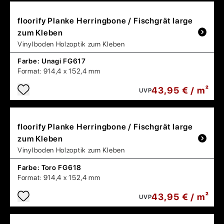
floorify
Planke Herringbone / Fischgrät large
zum Kleben
Vinylboden Holzoptik zum Kleben
Farbe:
Unagi FG617
Format:
914,4 x 152,4 mm
43,95 € / m²
UVP
floorify
Planke Herringbone / Fischgrät large
zum Kleben
Vinylboden Holzoptik zum Kleben
Farbe:
Toro FG618
Format:
914,4 x 152,4 mm
43,95 € / m²
UVP