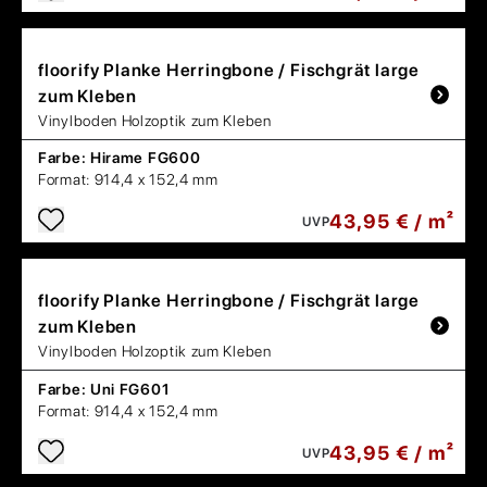
floorify
Planke Herringbone / Fischgrät large
zum Kleben
Vinylboden Holzoptik zum Kleben
Farbe:
Hirame FG600
Format:
914,4 x 152,4 mm
43,95 € / m²
UVP
floorify
Planke Herringbone / Fischgrät large
zum Kleben
Vinylboden Holzoptik zum Kleben
Farbe:
Uni FG601
Format:
914,4 x 152,4 mm
43,95 € / m²
UVP