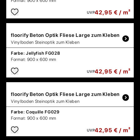
Format:
900 x 600 mm
42,95 € / m²
UVP
floorify
Beton Optik Fliese Large zum Kleben
Vinylboden Steinoptik zum Kleben
Farbe:
Jellyfish FG028
Format:
900 x 600 mm
42,95 € / m²
UVP
floorify
Beton Optik Fliese Large zum Kleben
Vinylboden Steinoptik zum Kleben
Farbe:
Coquille FG029
Format:
900 x 600 mm
42,95 € / m²
UVP