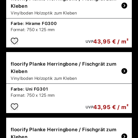
Kleben
Vinylboden Holzoptik zum Kleben
Farbe:
Hirame FG300
Format:
750 x 125 mm
43,95 € / m²
UVP
floorify
Planke Herringbone / Fischgrät zum
Kleben
Vinylboden Holzoptik zum Kleben
Farbe:
Uni FG301
Format:
750 x 125 mm
43,95 € / m²
UVP
floorify
Planke Herringbone / Fischgrät zum
Kleben