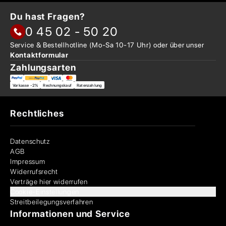
Du hast Fragen?
0 45 02 - 50 20
Service & Bestellhotline
(Mo-Sa 10-17 Uhr) oder über
unser
Kontaktformular
Zahlungsarten
Vorkasse -2%
Rechnungskauf
Ratenzahlung
Rechtliches
Datenschutz
AGB
Impressum
Widerrufsrecht
Verträge hier widerrufen
Cookie-Einstellungen
Streitbeilegungsverfahren
Informationen und Service