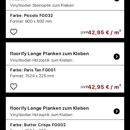
Vinylboden Steinoptik zum Kleben
Farbe:
Piccolo FG032
Format:
900 x 600 mm
42,95 € / m²
UVP
floorify
Lange Planken zum Kleben
Vinylboden Holzoptik zum Kleben
Farbe:
Paris Tan FG001
Format:
1524 x 225 mm
42,95 € / m²
UVP
floorify
Lange Planken zum Kleben
Vinylboden Holzoptik zum Kleben
Farbe:
Butter Crisps FG002