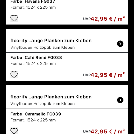
Farbe:
Havana FG037
Format:
1524 x 225 mm
42,95 € / m²
UVP
floorify
Lange Planken zum Kleben
Vinylboden Holzoptik zum Kleben
Farbe:
Café René FG038
Format:
1524 x 225 mm
42,95 € / m²
UVP
floorify
Lange Planken zum Kleben
Vinylboden Holzoptik zum Kleben
Farbe:
Caramello FG039
Format:
1524 x 225 mm
42,95 € / m²
UVP