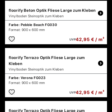
floorify
Beton Optik Fliese Large zum Kleben
Vinylboden Steinoptik zum Kleben
Farbe:
Pebble Beach FG030
Format:
900 x 600 mm
42,95 € / m²
UVP
floorify
Terrazo Optik Fliese Large zum
Kleben
Vinylboden Steinoptik zum Kleben
Farbe:
Verona FG023
Format:
900 x 600 mm
42,95 € / m²
UVP
floorify
Terrazo Optik Fliese Large zum