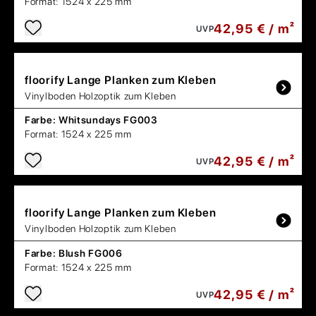
Format:
1524 x 225 mm
42,95 € / m²
UVP
floorify
Lange Planken zum Kleben
Vinylboden Holzoptik zum Kleben
Farbe:
Whitsundays FG003
Format:
1524 x 225 mm
42,95 € / m²
UVP
floorify
Lange Planken zum Kleben
Vinylboden Holzoptik zum Kleben
Farbe:
Blush FG006
Format:
1524 x 225 mm
42,95 € / m²
UVP