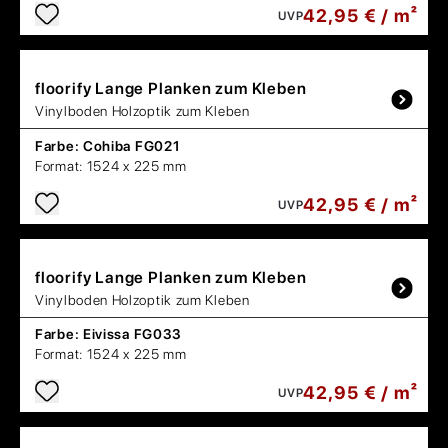
42,95 € / m²
UVP
floorify
Lange Planken zum Kleben
Vinylboden Holzoptik zum Kleben
Farbe:
Cohiba FG021
Format:
1524 x 225 mm
42,95 € / m²
UVP
floorify
Lange Planken zum Kleben
Vinylboden Holzoptik zum Kleben
Farbe:
Eivissa FG033
Format:
1524 x 225 mm
42,95 € / m²
UVP