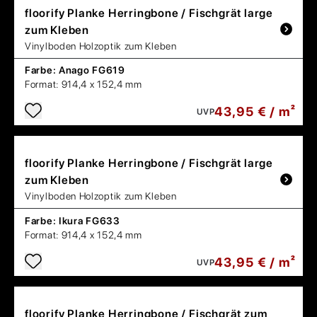
floorify
Planke Herringbone / Fischgrät large
zum Kleben
Vinylboden Holzoptik zum Kleben
Farbe:
Anago FG619
Format:
914,4 x 152,4 mm
43,95 € / m²
UVP
floorify
Planke Herringbone / Fischgrät large
zum Kleben
Vinylboden Holzoptik zum Kleben
Farbe:
Ikura FG633
Format:
914,4 x 152,4 mm
43,95 € / m²
UVP
floorify
Planke Herringbone / Fischgrät zum