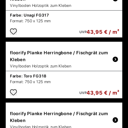
Vinylboden Holzoptik zum Kleben
Farbe:
Unagi FG317
Format:
750 x 125 mm
43,95 € / m²
UVP
floorify
Planke Herringbone / Fischgrät zum
Kleben
Vinylboden Holzoptik zum Kleben
Farbe:
Toro FG318
Format:
750 x 125 mm
43,95 € / m²
UVP
floorify
Planke Herringbone / Fischgrät zum
Kleben
Vinylboden Holzoptik zum Kleben