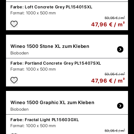
Farbe:
Loft Concrete Grey PL15401SXL
Format:
1000 x 500 mm
59,95 € / m²
47,96 € / m²
Wineo
1500 Stone XL zum Kleben
Bioboden
Farbe:
Portland Concrete Grey PL15407SXL
Format:
1000 x 500 mm
59,95 € / m²
47,96 € / m²
Wineo
1500 Graphic XL zum Kleben
Bioboden
Farbe:
Fractal Light PL15603GXL
Format:
1000 x 500 mm
59,95 € / m²