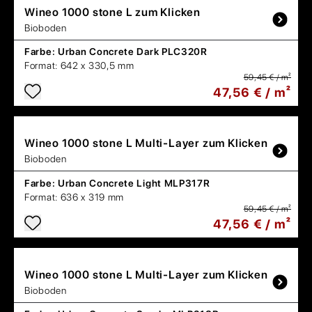
Wineo
1000 stone L zum Klicken
Bioboden
Farbe:
Urban Concrete Dark PLC320R
Format:
642 x 330,5 mm
59,45 € / m²
47,56 € / m²
Wineo
1000 stone L Multi-Layer zum Klicken
Bioboden
Farbe:
Urban Concrete Light MLP317R
Format:
636 x 319 mm
59,45 € / m²
47,56 € / m²
Wineo
1000 stone L Multi-Layer zum Klicken
Bioboden