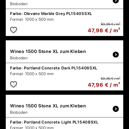
Bioboden
Farbe:
Olevano Marble Grey PL15405SXL
Format:
1000 x 500 mm
59,95 € / m²
47,96 € / m²
Wineo
1500 Stone XL zum Kleben
Bioboden
Farbe:
Portland Concrete Dark PL15406SXL
Format:
1000 x 500 mm
59,95 € / m²
47,96 € / m²
Wineo
1500 Stone XL zum Kleben
Bioboden
Farbe:
Portland Concrete Light PL15408SXL
Format:
1000 x 500 mm