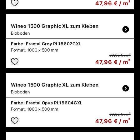
47,96 € / m²
Wineo
1500 Graphic XL zum Kleben
Bioboden
Farbe:
Fractal Grey PL15602GXL
Format:
1000 x 500 mm
59,95 € / m²
47,96 € / m²
Wineo
1500 Graphic XL zum Kleben
Bioboden
Farbe:
Fractal Opus PL15604GXL
Format:
1000 x 500 mm
59,95 € / m²
47,96 € / m²