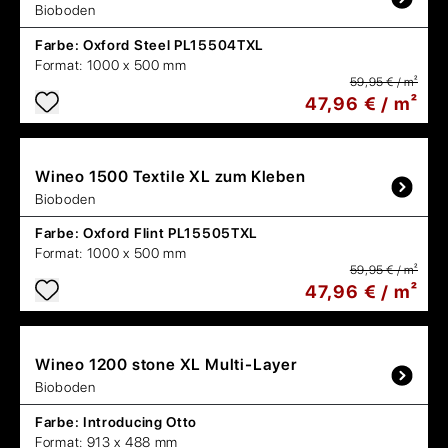
Bioboden
Farbe:
Oxford Steel PL15504TXL
Format:
1000 x 500 mm
59,95 € / m²
47,96 € / m²
Wineo
1500 Textile XL zum Kleben
Bioboden
Farbe:
Oxford Flint PL15505TXL
Format:
1000 x 500 mm
59,95 € / m²
47,96 € / m²
Wineo
1200 stone XL Multi-Layer
Bioboden
Farbe:
Introducing Otto
Format:
913 x 488 mm