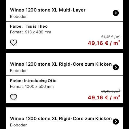
Wineo
1200 stone XL Multi-Layer
Bioboden
Farbe:
This is Theo
Format:
913 x 488 mm
61,45 € / m²
49,16 € / m²
Wineo
1200 stone XL Rigid-Core zum Klicken
Bioboden
Farbe:
Introducing Otto
Format:
1000 x 500 mm
61,45 € / m²
49,16 € / m²
Wineo
1200 stone XL Rigid-Core zum Klicken
Bioboden