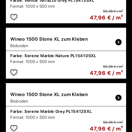
Farbe:
Venice Terrazzo Grey PL15413SXL
Format:
1000 x 500 mm
59,95 € / m²
47,96 € / m²
Wineo
1500 Stone XL zum Kleben
Bioboden
Farbe:
Serene Marble Nature PL15410SXL
Format:
1000 x 500 mm
59,95 € / m²
47,96 € / m²
Wineo
1500 Stone XL zum Kleben
Bioboden
Farbe:
Serene Marble Grey PL15412SXL
Format:
1000 x 500 mm
59,95 € / m²
47,96 € / m²