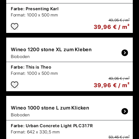
Farbe:
Presenting Karl
Format:
1000 x 500 mm
49,95 € / m²
39,96 € / m²
Wineo
1200 stone XL zum Kleben
Bioboden
Farbe:
This is Theo
Format:
1000 x 500 mm
49,95 € / m²
39,96 € / m²
Wineo
1000 stone L zum Klicken
Bioboden
Farbe:
Urban Concrete Light PLC317R
Format:
642 x 330,5 mm
59,45 € / m²