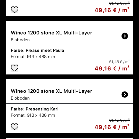
61,45 € / m²
49,16 € / m²
Wineo
1200 stone XL Multi-Layer
Bioboden
Farbe:
Please meet Paula
Format:
913 x 488 mm
61,45 € / m²
49,16 € / m²
Wineo
1200 stone XL Multi-Layer
Bioboden
Farbe:
Presenting Karl
Format:
913 x 488 mm
61,45 € / m²
49,16 € / m²