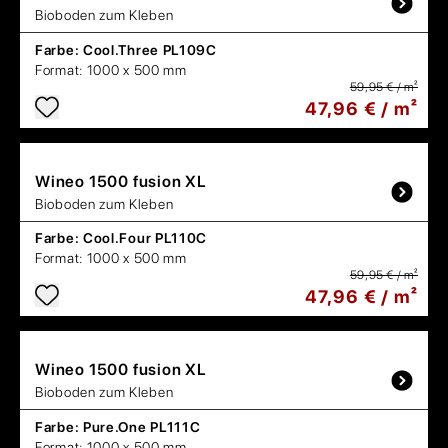
Bioboden zum Kleben
Farbe:
Cool.Three PL109C
Format:
1000 x 500 mm
59,95 € / m²
47,96 € / m²
Wineo
1500 fusion XL
Bioboden zum Kleben
Farbe:
Cool.Four PL110C
Format:
1000 x 500 mm
59,95 € / m²
47,96 € / m²
Wineo
1500 fusion XL
Bioboden zum Kleben
Farbe:
Pure.One PL111C
Format:
1000 x 500 mm