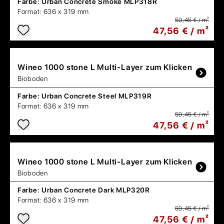
Farbe:
Urban Concrete Smoke MLP318R
Format:
636 x 319 mm
59,45 € / m²
47,56 € / m²
Wineo
1000 stone L Multi-Layer zum Klicken
Bioboden
Farbe:
Urban Concrete Steel MLP319R
Format:
636 x 319 mm
59,45 € / m²
47,56 € / m²
Wineo
1000 stone L Multi-Layer zum Klicken
Bioboden
Farbe:
Urban Concrete Dark MLP320R
Format:
636 x 319 mm
59,45 € / m²
47,56 € / m²