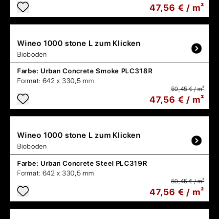
47,56 € / m²
Wineo
1000 stone L zum Klicken
Bioboden
Farbe:
Urban Concrete Smoke PLC318R
Format:
642 x 330,5 mm
59,45 € / m²
47,56 € / m²
Wineo
1000 stone L zum Klicken
Bioboden
Farbe:
Urban Concrete Steel PLC319R
Format:
642 x 330,5 mm
59,45 € / m²
47,56 € / m²