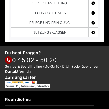
VERLEGEANLEITUNG
TECHNISCHE DATEN
PFLEGE UND REINIGUNG
NUTZUNGSKLASSEN
Du hast Fragen?
0 45 02 - 50 20
Service & Bestellhotline
(Mo-Sa 10-17 Uhr) oder über
unser
Kontaktformular
Zahlungsarten
Vorkasse -2%
Rechnungskauf
Ratenzahlung
Rechtliches