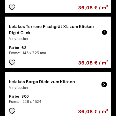
36,08 € / m²
belakos
Terreno Fischgrät XL zum Klicken
Rigid Click
Vinylboden
Farbe:
62
Format:
145 x 725 mm
36,08 € / m²
belakos
Borgo Diele zum Klicken
Vinylboden
Farbe:
300
Format:
228 x 1524
36,08 € / m²