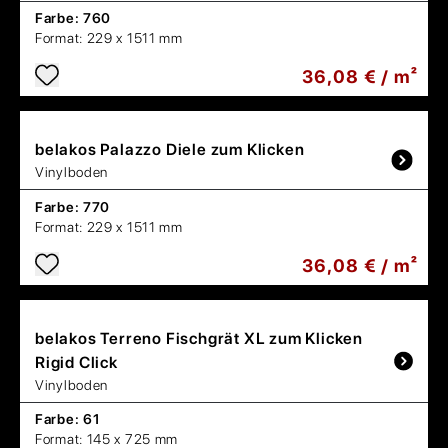
Farbe:
760
Format:
229 x 1511 mm
36,08 € / m²
belakos
Palazzo Diele zum Klicken
Vinylboden
Farbe:
770
Format:
229 x 1511 mm
36,08 € / m²
belakos
Terreno Fischgrät XL zum Klicken
Rigid Click
Vinylboden
Farbe:
61
Format:
145 x 725 mm