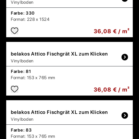
Vinylboden
Farbe:
330
Format:
228 x 1524
36,08 € / m²
belakos
Attico Fischgrät XL zum Klicken
Vinylboden
Farbe:
81
Format:
153 x 765 mm
36,08 € / m²
belakos
Attico Fischgrät XL zum Klicken
Vinylboden
Farbe:
83
Format:
153 x 765 mm