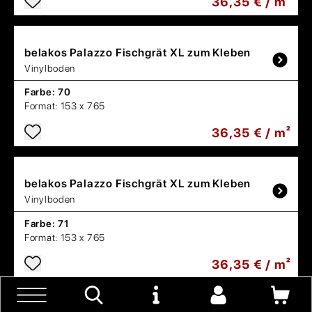
36,35 € / m²
belakos
Palazzo Fischgrät XL zum Kleben
Vinylboden
Farbe:
70
Format:
153 x 765
36,35 € / m²
belakos
Palazzo Fischgrät XL zum Kleben
Vinylboden
Farbe:
71
Format:
153 x 765
36,35 € / m²