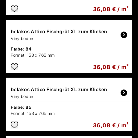
36,08 € / m²
belakos
Attico Fischgrät XL zum Klicken
Vinylboden
Farbe:
84
Format:
153 x 765 mm
36,08 € / m²
belakos
Attico Fischgrät XL zum Klicken
Vinylboden
Farbe:
85
Format:
153 x 765 mm
36,08 € / m²