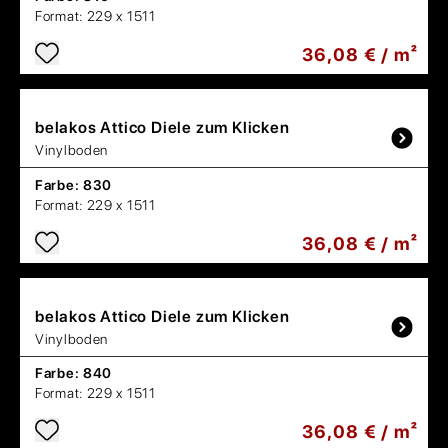
Format:
229 x 1511
36,08 € / m²
belakos
Attico Diele zum Klicken
Vinylboden
Farbe:
830
Format:
229 x 1511
36,08 € / m²
belakos
Attico Diele zum Klicken
Vinylboden
Farbe:
840
Format:
229 x 1511
36,08 € / m²