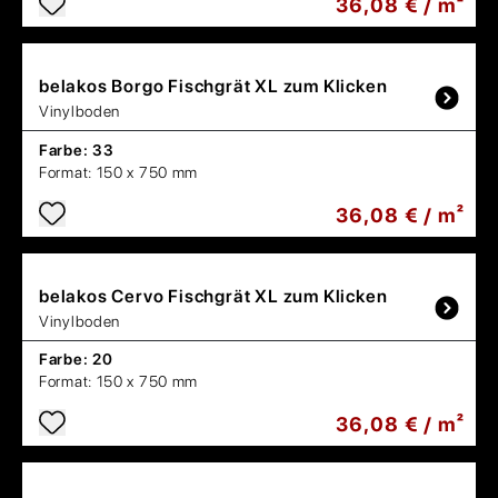
36,08 € / m²
belakos
Borgo Fischgrät XL zum Klicken
Vinylboden
Farbe:
33
Format:
150 x 750 mm
36,08 € / m²
belakos
Cervo Fischgrät XL zum Klicken
Vinylboden
Farbe:
20
Format:
150 x 750 mm
36,08 € / m²