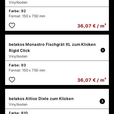
Vinylboden
Farbe:
92
Format:
150 x 750 mm
36,07 € / m²
belakos
Monastro Fischgrät XL zum Klicken
Rigid Click
Vinylboden
Farbe:
93
Format:
150 x 750 mm
36,07 € / m²
belakos
Attico Diele zum Klicken
Vinylboden
Farbe:
810