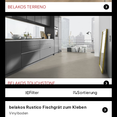
BELAKOS TERRENO
BELAKOS TOUCHSTONE
Filter
Sortierung
belakos
Rustico Fischgrät zum Kleben
Vinylboden