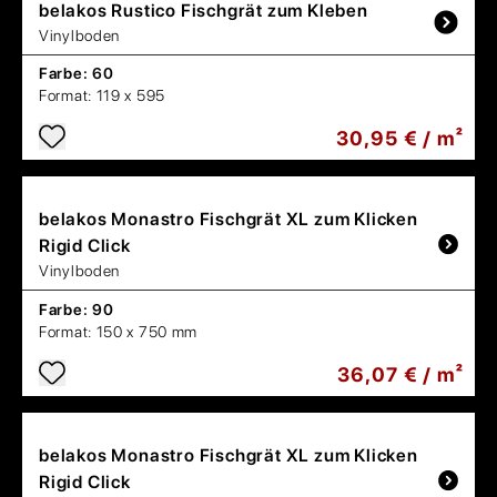
belakos
Rustico Fischgrät zum Kleben
Vinylboden
Farbe:
60
Format:
119 x 595
30,95 € / m²
belakos
Monastro Fischgrät XL zum Klicken
Rigid Click
Vinylboden
Farbe:
90
Format:
150 x 750 mm
36,07 € / m²
belakos
Monastro Fischgrät XL zum Klicken
Rigid Click