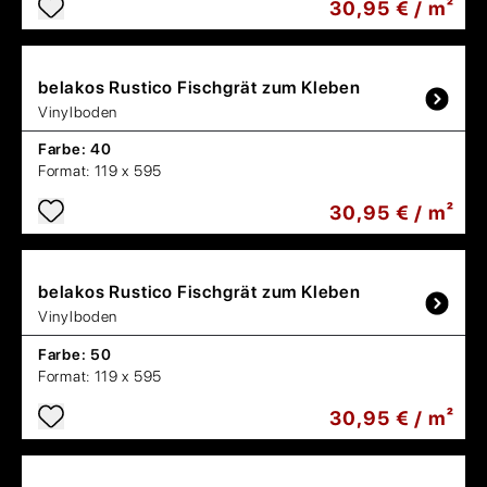
30,95 € / m²
belakos
Rustico Fischgrät zum Kleben
Vinylboden
Farbe:
40
Format:
119 x 595
30,95 € / m²
belakos
Rustico Fischgrät zum Kleben
Vinylboden
Farbe:
50
Format:
119 x 595
30,95 € / m²