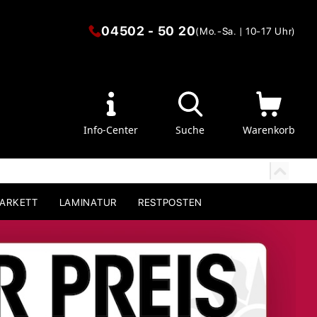
04502 - 50 20
(Mo.-Sa. | 10-17 Uhr)
Info-Center
Suche
Warenkorb
PARKETT
LAMINATUR
RESTPOSTEN