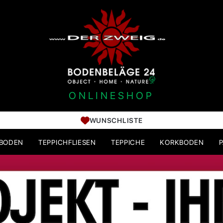
ONLINESHOP
WUNSCHLISTE
HBODEN
TEPPICHFLIESEN
TEPPICHE
KORKBODEN