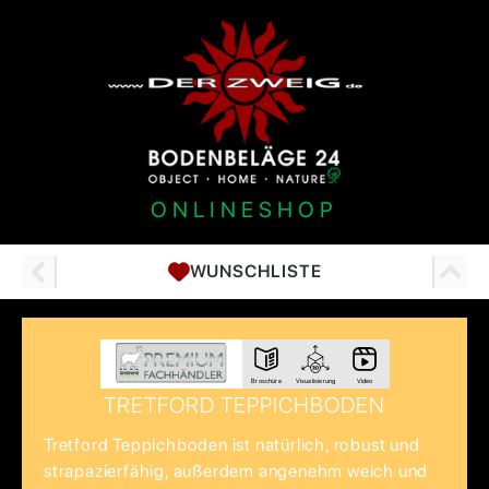
ONLINESHOP
WUNSCHLISTE
Broschüre
Visualisierung
Video
TRETFORD TEPPICHBODEN
Tretford Teppichboden ist natürlich, robust und
strapazierfähig, außerdem angenehm weich und