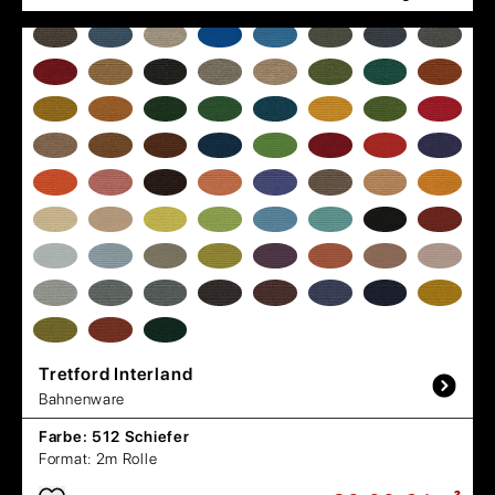
Tretford
Interland
Bahnenware
Farbe:
512 Schiefer
Format:
2m Rolle