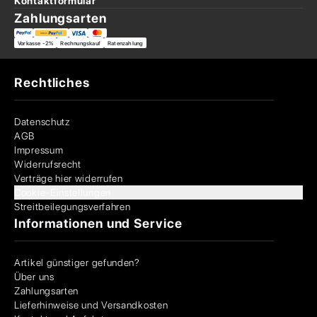
Kontaktformular
Zahlungsarten
Vorkasse -2%
Rechnungskauf
Ratenzahlung
Rechtliches
Datenschutz
AGB
Impressum
Widerrufsrecht
Verträge hier widerrufen
Cookie-Einstellungen
Streitbeilegungsverfahren
Informationen und Service
Artikel günstiger gefunden?
Über uns
Zahlungsarten
Lieferhinweise und Versandkosten