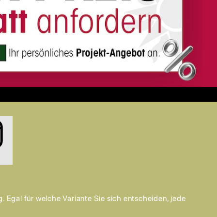
Egal für welche Variante Sie sich entscheiden, jede