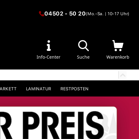
04502 - 50 20
(Mo.-Sa. | 10-17 Uhr)
Info-Center
Suche
Warenkorb
PARKETT
LAMINATUR
RESTPOSTEN