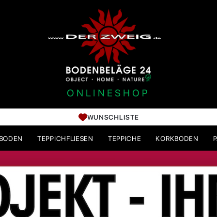
ONLINESHOP
WUNSCHLISTE
HBODEN
TEPPICHFLIESEN
TEPPICHE
KORKBODEN