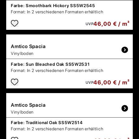
Farbe:
Smoothbark Hickory SS5W2545
Format:
In 2 verschiedenen Formaten erhältlich
46,00 € / m²
UVP
Amtico
Spacia
Vinylboden
Farbe:
Sun Bleached Oak SS5W2531
Format:
In 2 verschiedenen Formaten erhältlich
46,00 € / m²
UVP
Amtico
Spacia
Vinylboden
Farbe:
Traditional Oak SS5W2514
Format:
In 2 verschiedenen Formaten erhältlich