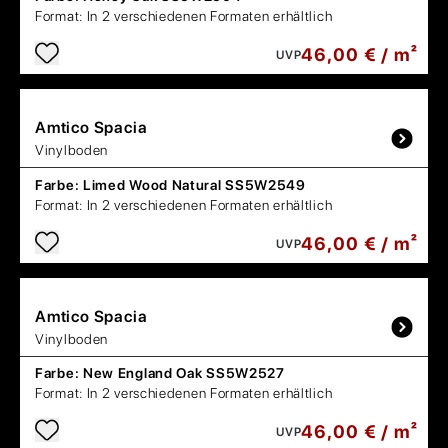
Format:
In 2 verschiedenen Formaten erhältlich
46,00 € / m²
UVP
Amtico
Spacia
Vinylboden
Farbe:
Limed Wood Natural SS5W2549
Format:
In 2 verschiedenen Formaten erhältlich
46,00 € / m²
UVP
Amtico
Spacia
Vinylboden
Farbe:
New England Oak SS5W2527
Format:
In 2 verschiedenen Formaten erhältlich
46,00 € / m²
UVP