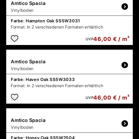
Amtico
Spacia
Vinylboden
Farbe:
Hampton Oak SS5W3031
Format:
In 2 verschiedenen Formaten erhältlich
46,00 € / m²
UVP
Amtico
Spacia
Vinylboden
Farbe:
Haven Oak SS5W3033
Format:
In 2 verschiedenen Formaten erhältlich
46,00 € / m²
UVP
Amtico
Spacia
Vinylboden
Farbe:
Honey Oak SS5W2504