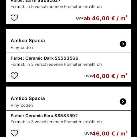
Farbe:
Earth SS5S2637
Format:
In 5 verschiedenen Formaten erhältlich
ab 46,00 € / m²
UVP
Amtico
Spacia
Vinylboden
Farbe:
Ceramic Dark SS5S3566
Format:
In 3 verschiedenen Formaten erhältlich
46,00 € / m²
UVP
Amtico
Spacia
Vinylboden
Farbe:
Ceramic Ecru SS5S3592
Format:
In 3 verschiedenen Formaten erhältlich
46,00 € / m²
UVP