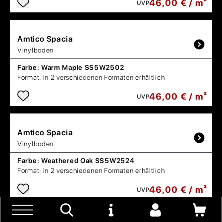
46,00 € / m²
UVP
Amtico
Spacia
Vinylboden
Farbe:
Warm Maple SS5W2502
Format:
In 2 verschiedenen Formaten erhältlich
46,00 € / m²
UVP
Amtico
Spacia
Vinylboden
Farbe:
Weathered Oak SS5W2524
Format:
In 2 verschiedenen Formaten erhältlich
46,00 € / m²
UVP