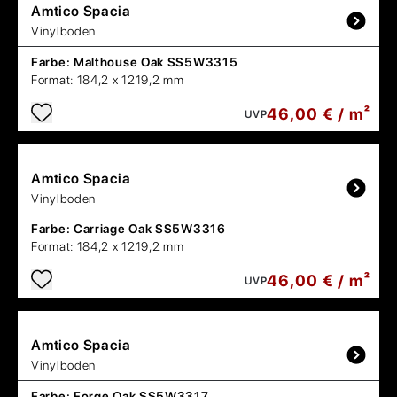
Amtico
Spacia
Vinylboden
Farbe:
Malthouse Oak SS5W3315
Format:
184,2 x 1219,2 mm
46,00 € / m²
UVP
Amtico
Spacia
Vinylboden
Farbe:
Carriage Oak SS5W3316
Format:
184,2 x 1219,2 mm
46,00 € / m²
UVP
Amtico
Spacia
Vinylboden
Farbe:
Forge Oak SS5W3317