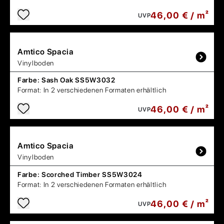
46,00 € / m²
UVP
Amtico
Spacia
Vinylboden
Farbe:
Sash Oak SS5W3032
Format:
In 2 verschiedenen Formaten erhältlich
46,00 € / m²
UVP
Amtico
Spacia
Vinylboden
Farbe:
Scorched Timber SS5W3024
Format:
In 2 verschiedenen Formaten erhältlich
46,00 € / m²
UVP