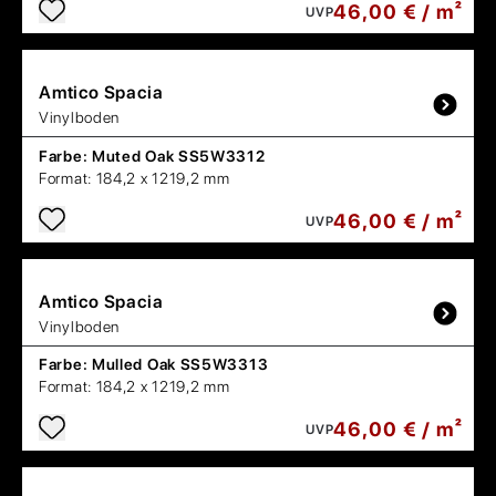
46,00 € / m²
UVP
Amtico
Spacia
Vinylboden
Farbe:
Muted Oak SS5W3312
Format:
184,2 x 1219,2 mm
46,00 € / m²
UVP
Amtico
Spacia
Vinylboden
Farbe:
Mulled Oak SS5W3313
Format:
184,2 x 1219,2 mm
46,00 € / m²
UVP