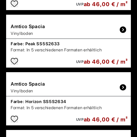
ab 46,00 € / m²
UVP
Amtico
Spacia
Vinylboden
Farbe:
Peak SS5S2633
Format:
In 5 verschiedenen Formaten erhältlich
ab 46,00 € / m²
UVP
Amtico
Spacia
Vinylboden
Farbe:
Horizon SS5S2634
Format:
In 5 verschiedenen Formaten erhältlich
ab 46,00 € / m²
UVP