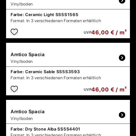
Vinylboden
Farbe:
Ceramic Light SS5S1565
Format:
In 3 verschiedenen Formaten erhältlich
46,00 € / m²
UVP
Amtico
Spacia
Vinylboden
Farbe:
Ceramic Sable SS5S3593
Format:
In 3 verschiedenen Formaten erhältlich
46,00 € / m²
UVP
Amtico
Spacia
Vinylboden
Farbe:
Dry Stone Alba SS5S4401
Format:
In 3 verschiedenen Formaten erhältlich