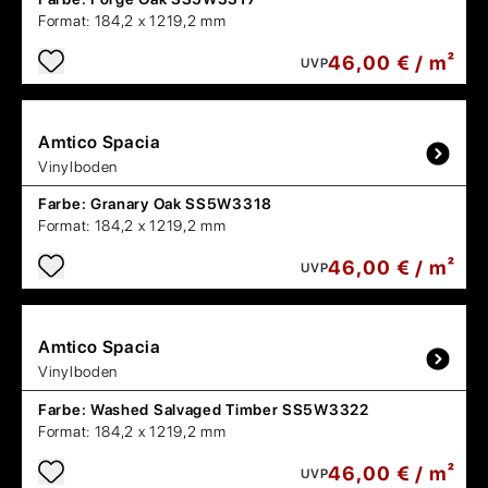
Format:
184,2 x 1219,2 mm
46,00 € / m²
UVP
Amtico
Spacia
Vinylboden
Farbe:
Granary Oak SS5W3318
Format:
184,2 x 1219,2 mm
46,00 € / m²
UVP
Amtico
Spacia
Vinylboden
Farbe:
Washed Salvaged Timber SS5W3322
Format:
184,2 x 1219,2 mm
46,00 € / m²
UVP