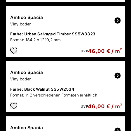
Amtico
Spacia
Vinylboden
Farbe:
Urban Salvaged Timber SS5W3323
Format:
184,2 x 1219,2 mm
46,00 € / m²
UVP
Amtico
Spacia
Vinylboden
Farbe:
Black Walnut SS5W2534
Format:
In 2 verschiedenen Formaten erhältlich
46,00 € / m²
UVP
Amtico
Spacia