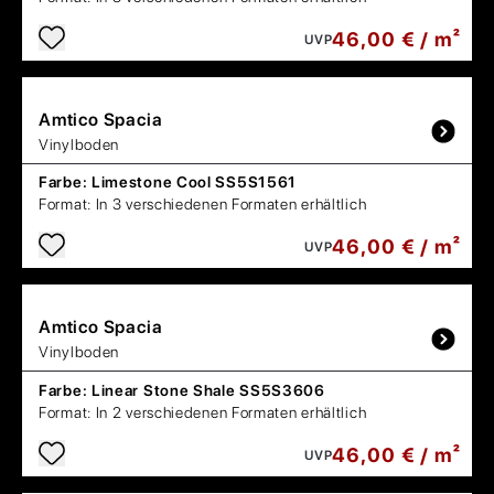
46,00 € / m²
UVP
Amtico
Spacia
Vinylboden
Farbe:
Limestone Cool SS5S1561
Format:
In 3 verschiedenen Formaten erhältlich
46,00 € / m²
UVP
Amtico
Spacia
Vinylboden
Farbe:
Linear Stone Shale SS5S3606
Format:
In 2 verschiedenen Formaten erhältlich
46,00 € / m²
UVP