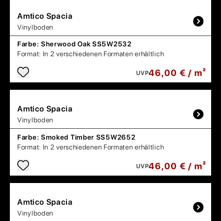
Amtico
Spacia
Vinylboden
Farbe:
Sherwood Oak SS5W2532
Format:
In 2 verschiedenen Formaten erhältlich
46,00 € / m²
UVP
Amtico
Spacia
Vinylboden
Farbe:
Smoked Timber SS5W2652
Format:
In 2 verschiedenen Formaten erhältlich
46,00 € / m²
UVP
Amtico
Spacia
Vinylboden