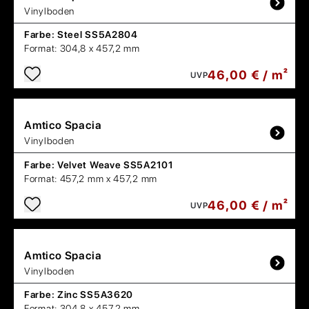
Vinylboden
Farbe:
Steel SS5A2804
Format:
304,8 x 457,2 mm
46,00 € / m²
UVP
Amtico
Spacia
Vinylboden
Farbe:
Velvet Weave SS5A2101
Format:
457,2 mm x 457,2 mm
46,00 € / m²
UVP
Amtico
Spacia
Vinylboden
Farbe:
Zinc SS5A3620
Format:
304,8 x 457,2 mm