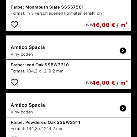
Farbe:
Monmouth Slate SS5S7501
Format:
In 3 verschiedenen Formaten erhältlich
46,00 € / m²
UVP
Amtico
Spacia
Vinylboden
Farbe:
Iced Oak SS5W3310
Format:
184,2 x 1219,2 mm
46,00 € / m²
UVP
Amtico
Spacia
Vinylboden
Farbe:
Powdered Oak SS5W3311
Format:
184,2 x 1219,2 mm