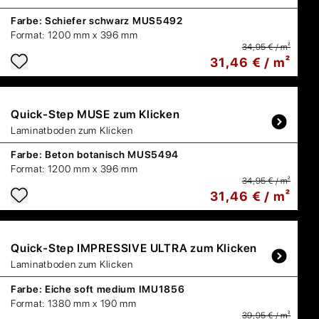
Farbe:
Schiefer schwarz MUS5492
Format:
1200 mm x 396 mm
34,95 € / m²
31,46 € / m²
Quick-Step
MUSE zum Klicken
Laminatboden zum Klicken
Farbe:
Beton botanisch MUS5494
Format:
1200 mm x 396 mm
34,95 € / m²
31,46 € / m²
Quick-Step
IMPRESSIVE ULTRA zum Klicken
Laminatboden zum Klicken
Farbe:
Eiche soft medium IMU1856
Format:
1380 mm x 190 mm
39,95 € / m²