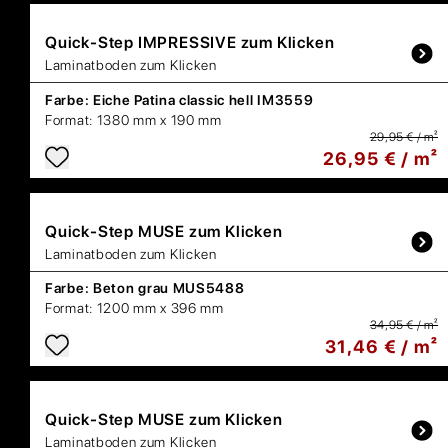
Quick-Step
IMPRESSIVE zum Klicken
Laminatboden zum Klicken
Farbe:
Eiche Patina classic hell IM3559
Format:
1380 mm x 190 mm
29,95 € / m²
26,95 € / m²
Quick-Step
MUSE zum Klicken
Laminatboden zum Klicken
Farbe:
Beton grau MUS5488
Format:
1200 mm x 396 mm
34,95 € / m²
31,46 € / m²
Quick-Step
MUSE zum Klicken
Laminatboden zum Klicken