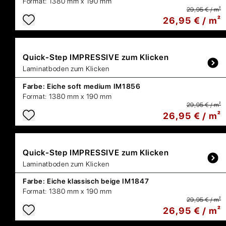
Format:
1380 mm x 190 mm
29,95 € / m²
26,95 € / m²
Quick-Step
IMPRESSIVE zum Klicken
Laminatboden zum Klicken
Farbe:
Eiche soft medium IM1856
Format:
1380 mm x 190 mm
29,95 € / m²
26,95 € / m²
Quick-Step
IMPRESSIVE zum Klicken
Laminatboden zum Klicken
Farbe:
Eiche klassisch beige IM1847
Format:
1380 mm x 190 mm
29,95 € / m²
26,95 € / m²