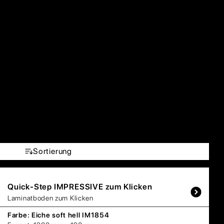
Sortierung
Quick-Step
IMPRESSIVE zum Klicken
Laminatboden zum Klicken
Farbe:
Eiche soft hell IM1854