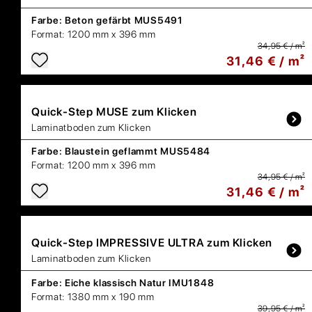
Farbe:
Beton gefärbt MUS5491
Format:
1200 mm x 396 mm
34,95 € / m²
31,46 € / m²
Quick-Step
MUSE zum Klicken
Laminatboden zum Klicken
Farbe:
Blaustein geflammt MUS5484
Format:
1200 mm x 396 mm
34,95 € / m²
31,46 € / m²
Quick-Step
IMPRESSIVE ULTRA zum Klicken
Laminatboden zum Klicken
Farbe:
Eiche klassisch Natur IMU1848
Format:
1380 mm x 190 mm
39,95 € / m²