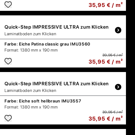
35,95 € / m²
Quick-Step
IMPRESSIVE ULTRA zum Klicken
Laminatboden zum Klicken
Farbe:
Eiche Patina classic grau IMU3560
Format:
1380 mm x 190 mm
39,95 € / m²
35,95 € / m²
Quick-Step
IMPRESSIVE ULTRA zum Klicken
Laminatboden zum Klicken
Farbe:
Eiche soft hellbraun IMU3557
Format:
1380 mm x 190 mm
39,95 € / m²
35,95 € / m²