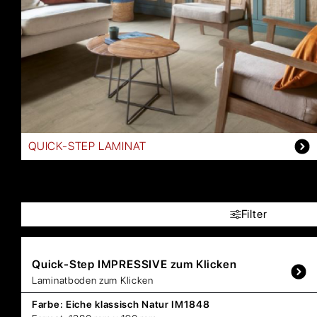
QUICK-STEP LAMINAT
Filter
Quick-Step
IMPRESSIVE zum Klicken
Laminatboden zum Klicken
Farbe:
Eiche klassisch Natur IM1848