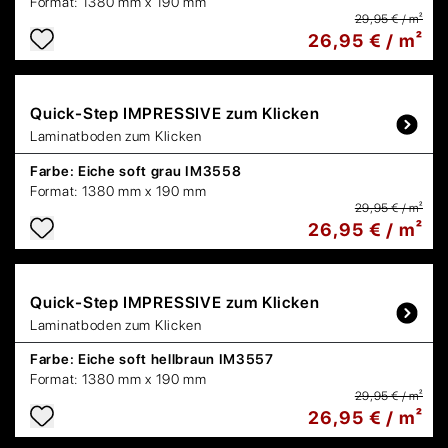
Format:
1380 mm x 190 mm
29,95 € / m²
26,95 € / m²
Quick-Step
IMPRESSIVE zum Klicken
Laminatboden zum Klicken
Farbe:
Eiche soft grau IM3558
Format:
1380 mm x 190 mm
29,95 € / m²
26,95 € / m²
Quick-Step
IMPRESSIVE zum Klicken
Laminatboden zum Klicken
Farbe:
Eiche soft hellbraun IM3557
Format:
1380 mm x 190 mm
29,95 € / m²
26,95 € / m²