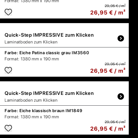
Format:
1380 mm x 190 mm
29,95 € / m²
26,95 € / m²
Quick-Step
IMPRESSIVE zum Klicken
Laminatboden zum Klicken
Farbe:
Eiche Patina classic grau IM3560
Format:
1380 mm x 190 mm
29,95 € / m²
26,95 € / m²
Quick-Step
IMPRESSIVE zum Klicken
Laminatboden zum Klicken
Farbe:
Eiche klassisch braun IM1849
Format:
1380 mm x 190 mm
29,95 € / m²
26,95 € / m²