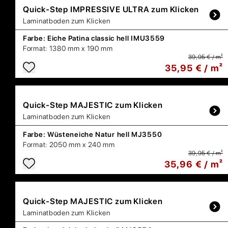
Quick-Step
IMPRESSIVE ULTRA zum Klicken
Laminatboden zum Klicken
Farbe:
Eiche Patina classic hell IMU3559
Format:
1380 mm x 190 mm
39,95 € / m²
35,95 € / m²
Quick-Step
MAJESTIC zum Klicken
Laminatboden zum Klicken
Farbe:
Wüsteneiche Natur hell MJ3550
Format:
2050 mm x 240 mm
39,95 € / m²
35,96 € / m²
Quick-Step
MAJESTIC zum Klicken
Laminatboden zum Klicken