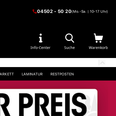
04502 - 50 20
(Mo.-Sa. | 10-17 Uhr)
Info-Center
Suche
Warenkorb
PARKETT
LAMINATUR
RESTPOSTEN