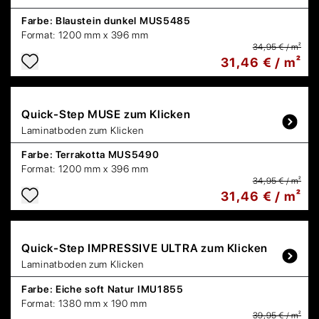
Farbe:
Blaustein dunkel MUS5485
Format:
1200 mm x 396 mm
34,95 € / m²
31,46 € / m²
Quick-Step
MUSE zum Klicken
Laminatboden zum Klicken
Farbe:
Terrakotta MUS5490
Format:
1200 mm x 396 mm
34,95 € / m²
31,46 € / m²
Quick-Step
IMPRESSIVE ULTRA zum Klicken
Laminatboden zum Klicken
Farbe:
Eiche soft Natur IMU1855
Format:
1380 mm x 190 mm
39,95 € / m²