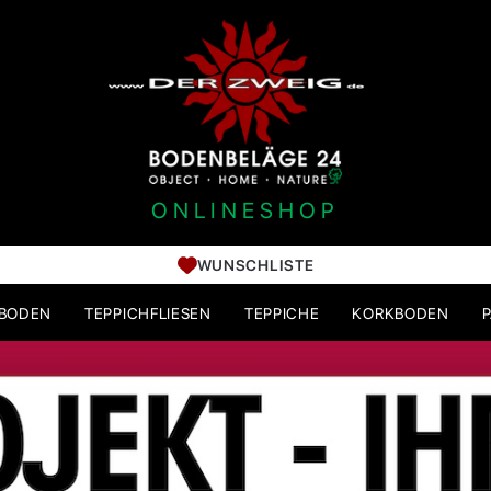
ONLINESHOP
WUNSCHLISTE
HBODEN
TEPPICHFLIESEN
TEPPICHE
KORKBODEN