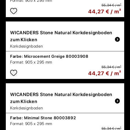
Format:
905 x 295 mm
55,34 € / m²
44,27 € / m²
WICANDERS
Stone Natural Korkdesignboden
zum Klicken
Korkdesignboden
Farbe:
Microcement Greige 80003908
Format:
905 x 295 mm
55,34 € / m²
44,27 € / m²
WICANDERS
Stone Natural Korkdesignboden
zum Klicken
Korkdesignboden
Farbe:
Minimal Stone 80003892
Format:
905 x 295 mm
55,34 € / m²