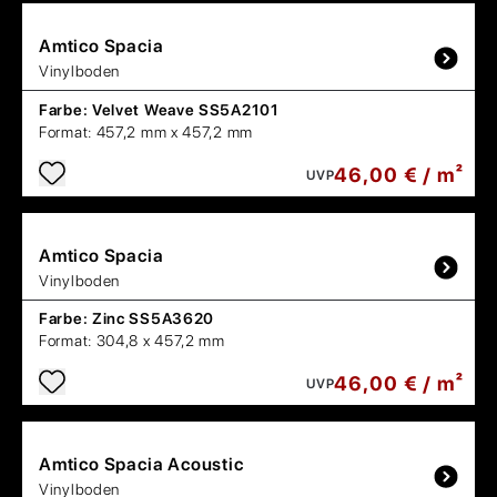
Amtico
Spacia
Vinylboden
Farbe:
Velvet Weave SS5A2101
Format:
457,2 mm x 457,2 mm
46,00 € / m²
UVP
Amtico
Spacia
Vinylboden
Farbe:
Zinc SS5A3620
Format:
304,8 x 457,2 mm
46,00 € / m²
UVP
Amtico
Spacia Acoustic
Vinylboden