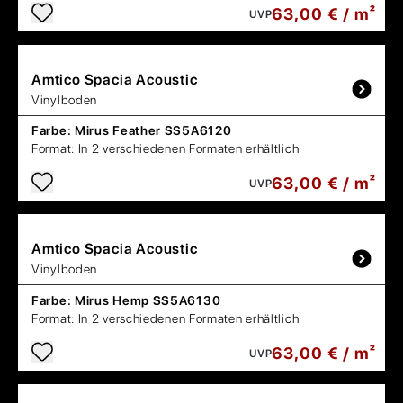
63,00 € / m²
UVP
Amtico
Spacia Acoustic
Vinylboden
Farbe:
Mirus Feather SS5A6120
Format:
In 2 verschiedenen Formaten erhältlich
63,00 € / m²
UVP
Amtico
Spacia Acoustic
Vinylboden
Farbe:
Mirus Hemp SS5A6130
Format:
In 2 verschiedenen Formaten erhältlich
63,00 € / m²
UVP