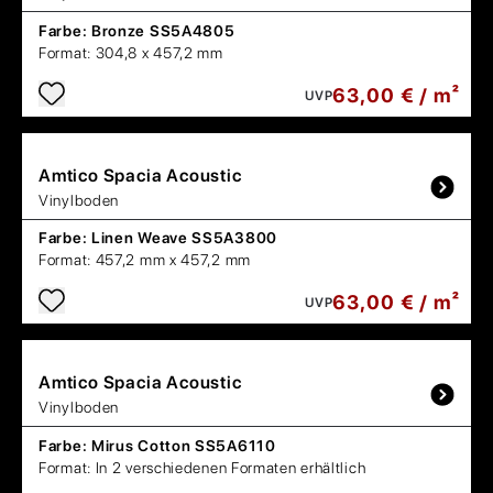
Farbe:
Bronze SS5A4805
Format:
304,8 x 457,2 mm
63,00 € / m²
UVP
Amtico
Spacia Acoustic
Vinylboden
Farbe:
Linen Weave SS5A3800
Format:
457,2 mm x 457,2 mm
63,00 € / m²
UVP
Amtico
Spacia Acoustic
Vinylboden
Farbe:
Mirus Cotton SS5A6110
Format:
In 2 verschiedenen Formaten erhältlich