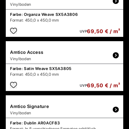
Vinylboden
Farbe:
Organza Weave SX5A3806
Format:
450,0 x 450,0 mm
69,50 € / m²
UVP
Amtico
Access
Vinylboden
Farbe:
Satin Weave SX5A3805
Format:
450,0 x 450,0 mm
69,50 € / m²
UVP
Amtico
Signature
Vinylboden
Farbe:
Dublin AR0ACF83
Format:
In 5 verschiedenen Formaten erhältlich