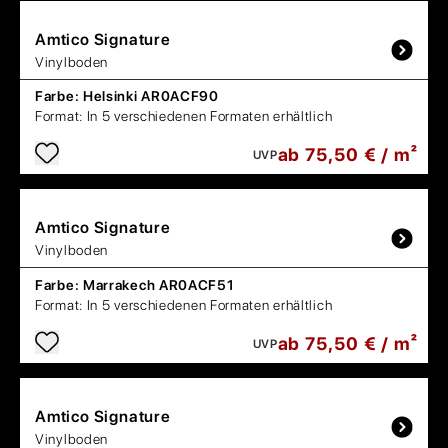
Amtico
Signature
Vinylboden
Farbe:
Helsinki AR0ACF90
Format:
In 5 verschiedenen Formaten erhältlich
ab 75,50 € / m²
UVP
Amtico
Signature
Vinylboden
Farbe:
Marrakech AR0ACF51
Format:
In 5 verschiedenen Formaten erhältlich
ab 75,50 € / m²
UVP
Amtico
Signature
Vinylboden