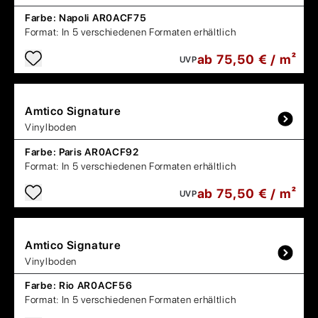
Farbe:
Napoli AR0ACF75
Format:
In 5 verschiedenen Formaten erhältlich
ab 75,50 € / m²
UVP
Amtico
Signature
Vinylboden
Farbe:
Paris AR0ACF92
Format:
In 5 verschiedenen Formaten erhältlich
ab 75,50 € / m²
UVP
Amtico
Signature
Vinylboden
Farbe:
Rio AR0ACF56
Format:
In 5 verschiedenen Formaten erhältlich