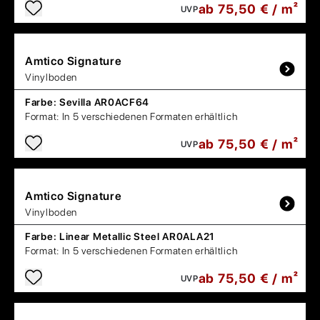
ab 75,50 € / m²
UVP
Amtico
Signature
Vinylboden
Farbe:
Sevilla AR0ACF64
Format:
In 5 verschiedenen Formaten erhältlich
ab 75,50 € / m²
UVP
Amtico
Signature
Vinylboden
Farbe:
Linear Metallic Steel AR0ALA21
Format:
In 5 verschiedenen Formaten erhältlich
ab 75,50 € / m²
UVP