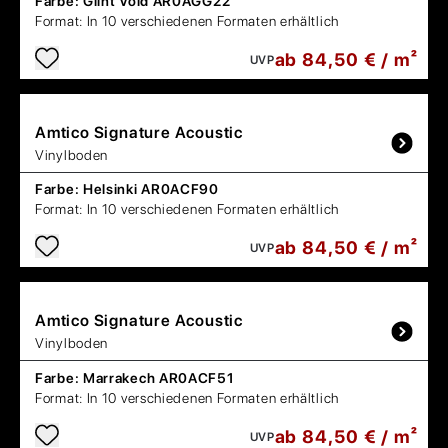
Farbe:
Glint Void AR0AGG22
Format:
In 10 verschiedenen Formaten erhältlich
ab 84,50 € / m²
UVP
Amtico
Signature Acoustic
Vinylboden
Farbe:
Helsinki AR0ACF90
Format:
In 10 verschiedenen Formaten erhältlich
ab 84,50 € / m²
UVP
Amtico
Signature Acoustic
Vinylboden
Farbe:
Marrakech AR0ACF51
Format:
In 10 verschiedenen Formaten erhältlich
ab 84,50 € / m²
UVP