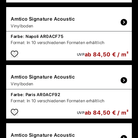
Amtico
Signature Acoustic
Vinylboden
Farbe:
Napoli AR0ACF75
Format:
In 10 verschiedenen Formaten erhältlich
ab 84,50 € / m²
UVP
Amtico
Signature Acoustic
Vinylboden
Farbe:
Paris AR0ACF92
Format:
In 10 verschiedenen Formaten erhältlich
ab 84,50 € / m²
UVP
Amtico
Signature Acoustic