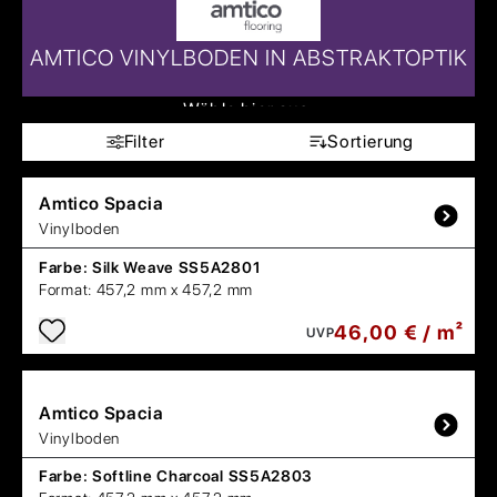
AMTICO VINYLBODEN IN ABSTRAKTOPTIK
Wähle hier aus:
Filter
Sortierung
Amtico
Spacia
Vinylboden
Farbe:
Silk Weave SS5A2801
Format:
457,2 mm x 457,2 mm
46,00 € / m²
UVP
Amtico
Spacia
Vinylboden
Farbe:
Softline Charcoal SS5A2803