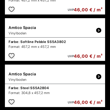
Format:
457,2 mm x 457,2 mm
46,00 € / m²
UVP
Amtico
Spacia
Vinylboden
Farbe:
Softline Pebble SS5A3802
Format:
457,2 mm x 457,2 mm
46,00 € / m²
UVP
Amtico
Spacia
Vinylboden
Farbe:
Steel SS5A2804
Format:
304,8 x 457,2 mm
46,00 € / m²
UVP