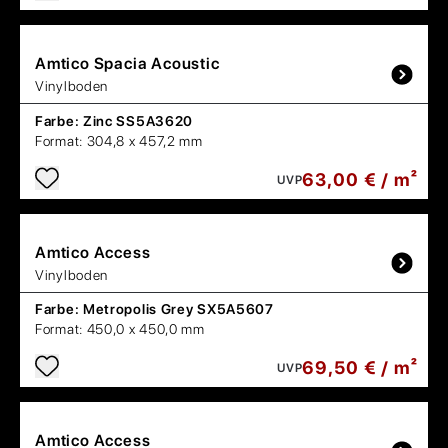
Amtico
Spacia Acoustic
Vinylboden
Farbe:
Zinc SS5A3620
Format:
304,8 x 457,2 mm
63,00 € / m²
UVP
Amtico
Access
Vinylboden
Farbe:
Metropolis Grey SX5A5607
Format:
450,0 x 450,0 mm
69,50 € / m²
UVP
Amtico
Access