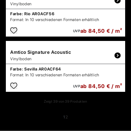
Vinylboden
Farbe:
Rio AR0ACF56
Format:
In 10 verschiedenen Formaten erhältlich
ab 84,50 € / m²
UVP
Amtico
Signature Acoustic
Vinylboden
Farbe:
Sevilla AR0ACF64
Format:
In 10 verschiedenen Formaten erhältlich
ab 84,50 € / m²
UVP
Zeigt
39
von
39
Produkten
1
2