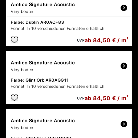
Amtico
Signature Acoustic
Vinylboden
Farbe:
Dublin AR0ACF83
Format:
In 10 verschiedenen Formaten erhältlich
ab 84,50 € / m²
UVP
Amtico
Signature Acoustic
Vinylboden
Farbe:
Glint Orb AR0AGG11
Format:
In 10 verschiedenen Formaten erhältlich
ab 84,50 € / m²
UVP
Amtico
Signature Acoustic
Vinylboden