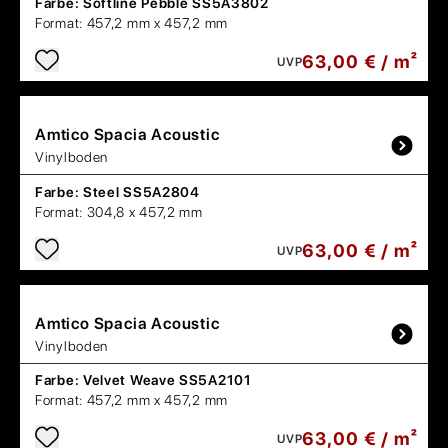
Farbe:
Softline Pebble SS5A3802
Format:
457,2 mm x 457,2 mm
63,00 € / m²
UVP
Amtico
Spacia Acoustic
Vinylboden
Farbe:
Steel SS5A2804
Format:
304,8 x 457,2 mm
63,00 € / m²
UVP
Amtico
Spacia Acoustic
Vinylboden
Farbe:
Velvet Weave SS5A2101
Format:
457,2 mm x 457,2 mm
63,00 € / m²
UVP