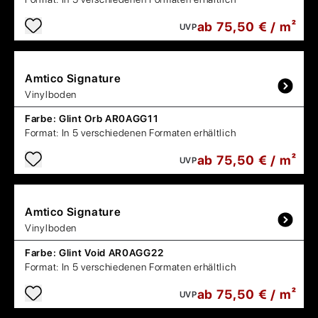
ab 75,50 € / m²
UVP
Amtico
Signature
Vinylboden
Farbe:
Glint Orb AR0AGG11
Format:
In 5 verschiedenen Formaten erhältlich
ab 75,50 € / m²
UVP
Amtico
Signature
Vinylboden
Farbe:
Glint Void AR0AGG22
Format:
In 5 verschiedenen Formaten erhältlich
ab 75,50 € / m²
UVP