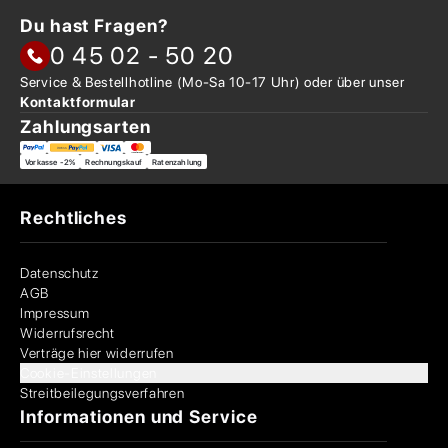
Du hast Fragen?
0 45 02 - 50 20
Service & Bestellhotline
(Mo-Sa 10-17 Uhr) oder über
unser
Kontaktformular
Zahlungsarten
Vorkasse -2%
Rechnungskauf
Ratenzahlung
Rechtliches
Datenschutz
AGB
Impressum
Widerrufsrecht
Verträge hier widerrufen
Cookie-Einstellungen
Streitbeilegungsverfahren
Informationen und Service