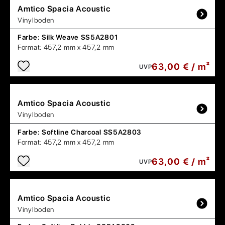
Amtico
Spacia Acoustic
Vinylboden
Farbe:
Silk Weave SS5A2801
Format:
457,2 mm x 457,2 mm
63,00 € / m²
UVP
Amtico
Spacia Acoustic
Vinylboden
Farbe:
Softline Charcoal SS5A2803
Format:
457,2 mm x 457,2 mm
63,00 € / m²
UVP
Amtico
Spacia Acoustic
Vinylboden