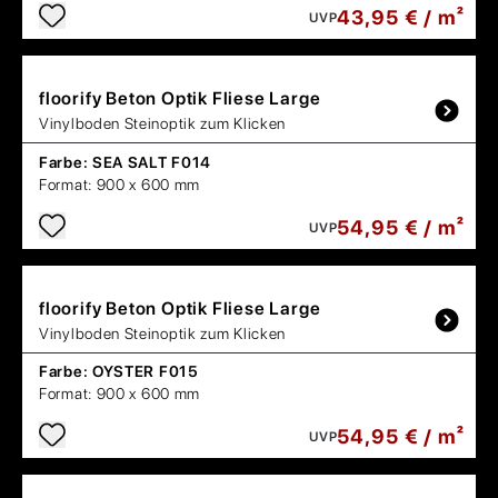
43,95 € / m²
UVP
floorify
Beton Optik Fliese Large
Vinylboden Steinoptik zum Klicken
Farbe:
SEA SALT F014
Format:
900 x 600 mm
54,95 € / m²
UVP
floorify
Beton Optik Fliese Large
Vinylboden Steinoptik zum Klicken
Farbe:
OYSTER F015
Format:
900 x 600 mm
54,95 € / m²
UVP