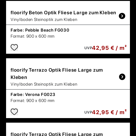
floorify
Beton Optik Fliese Large zum Kleben
Vinylboden Steinoptik zum Kleben
Farbe:
Pebble Beach FG030
Format:
900 x 600 mm
42,95 € / m²
UVP
floorify
Terrazo Optik Fliese Large zum
Kleben
Vinylboden Steinoptik zum Kleben
Farbe:
Verona FG023
Format:
900 x 600 mm
42,95 € / m²
UVP
floorify
Terrazo Optik Fliese Large zum