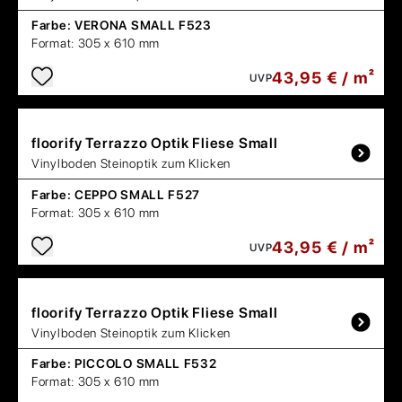
Farbe:
VERONA SMALL F523
Format:
305 x 610 mm
43,95 € / m²
UVP
floorify
Terrazzo Optik Fliese Small
Vinylboden Steinoptik zum Klicken
Farbe:
CEPPO SMALL F527
Format:
305 x 610 mm
43,95 € / m²
UVP
floorify
Terrazzo Optik Fliese Small
Vinylboden Steinoptik zum Klicken
Farbe:
PICCOLO SMALL F532
Format:
305 x 610 mm