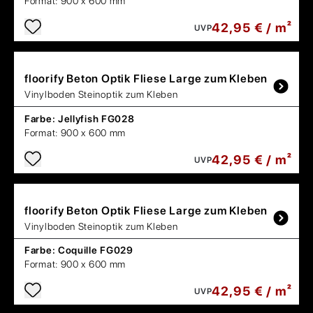
Format:
900 x 600 mm
42,95 € / m²
UVP
floorify
Beton Optik Fliese Large zum Kleben
Vinylboden Steinoptik zum Kleben
Farbe:
Jellyfish FG028
Format:
900 x 600 mm
42,95 € / m²
UVP
floorify
Beton Optik Fliese Large zum Kleben
Vinylboden Steinoptik zum Kleben
Farbe:
Coquille FG029
Format:
900 x 600 mm
42,95 € / m²
UVP