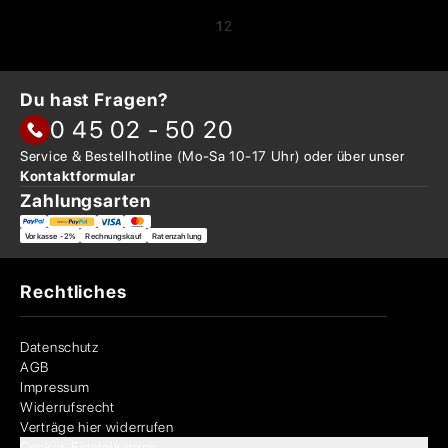
1
2
Du hast Fragen?
0 45 02 - 50 20
Service & Bestellhotline
(Mo-Sa 10-17 Uhr) oder über
unser
Kontaktformular
Zahlungsarten
Vorkasse -2%
Rechnungskauf
Ratenzahlung
Rechtliches
Datenschutz
AGB
Impressum
Widerrufsrecht
Verträge hier widerrufen
Cookie-Einstellungen