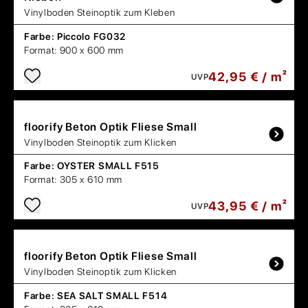
Vinylboden Steinoptik zum Kleben
Farbe:
Piccolo FG032
Format:
900 x 600 mm
42,95 € / m²
UVP
floorify
Beton Optik Fliese Small
Vinylboden Steinoptik zum Klicken
Farbe:
OYSTER SMALL F515
Format:
305 x 610 mm
43,95 € / m²
UVP
floorify
Beton Optik Fliese Small
Vinylboden Steinoptik zum Klicken
Farbe:
SEA SALT SMALL F514