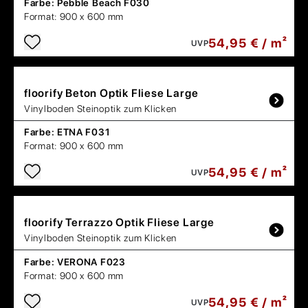
Farbe:
Pebble Beach F030
Format:
900 x 600 mm
54,95 € / m²
UVP
floorify
Beton Optik Fliese Large
Vinylboden Steinoptik zum Klicken
Farbe:
ETNA F031
Format:
900 x 600 mm
54,95 € / m²
UVP
floorify
Terrazzo Optik Fliese Large
Vinylboden Steinoptik zum Klicken
Farbe:
VERONA F023
Format:
900 x 600 mm
54,95 € / m²
UVP