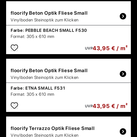
floorify
Beton Optik Fliese Small
Vinylboden Steinoptik zum Klicken
Farbe:
PEBBLE BEACH SMALL F530
Format:
305 x 610 mm
43,95 € / m²
UVP
floorify
Beton Optik Fliese Small
Vinylboden Steinoptik zum Klicken
Farbe:
ETNA SMALL F531
Format:
305 x 610 mm
43,95 € / m²
UVP
floorify
Terrazzo Optik Fliese Small
Vinylboden Steinoptik zum Klicken