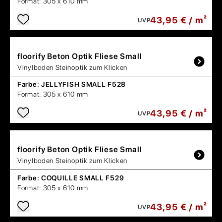
Format:
305 x 610 mm
43,95 € / m²
UVP
floorify
Beton Optik Fliese Small
Vinylboden Steinoptik zum Klicken
Farbe:
JELLYFISH SMALL F528
Format:
305 x 610 mm
43,95 € / m²
UVP
floorify
Beton Optik Fliese Small
Vinylboden Steinoptik zum Klicken
Farbe:
COQUILLE SMALL F529
Format:
305 x 610 mm
43,95 € / m²
UVP