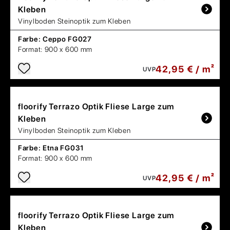
Kleben
Vinylboden Steinoptik zum Kleben
Farbe:
Ceppo FG027
Format:
900 x 600 mm
42,95 € / m²
UVP
floorify
Terrazo Optik Fliese Large zum
Kleben
Vinylboden Steinoptik zum Kleben
Farbe:
Etna FG031
Format:
900 x 600 mm
42,95 € / m²
UVP
floorify
Terrazo Optik Fliese Large zum
Kleben