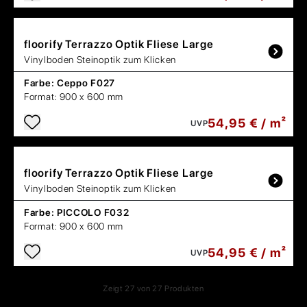
floorify
Terrazzo Optik Fliese Large
Vinylboden Steinoptik zum Klicken
Farbe:
Ceppo F027
Format:
900 x 600 mm
54,95 € / m²
UVP
floorify
Terrazzo Optik Fliese Large
Vinylboden Steinoptik zum Klicken
Farbe:
PICCOLO F032
Format:
900 x 600 mm
54,95 € / m²
UVP
Zeigt
27
von
27
Produkten