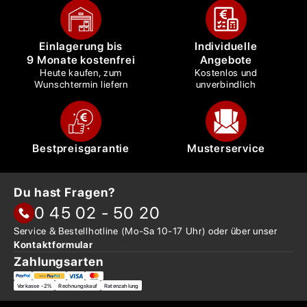
Einlagerung bis
Individuelle
9 Monate kostenfrei
Angebote
Heute kaufen, zum
Kostenlos und
Wunschtermin liefern
unverbindlich
Bestpreisgarantie
Musterservice
Du hast Fragen?
0 45 02 - 50 20
Service & Bestellhotline
(Mo-Sa 10-17 Uhr) oder über
unser
Kontaktformular
Zahlungsarten
Vorkasse -2%
Rechnungskauf
Ratenzahlung