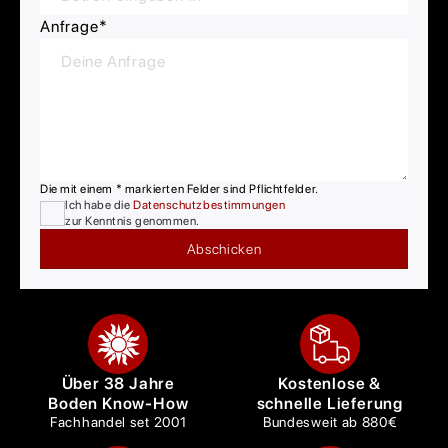
Anfrage
*
Die mit einem * markierten Felder sind Pflichtfelder.
Ich habe die
Datenschutzbestimmungen
zur Kenntnis genommen.
Abschicken
Über 38 Jahre
Kostenlose &
Boden Know-How
schnelle Lieferung
Fachhandel set 2001
Bundesweit ab 880€