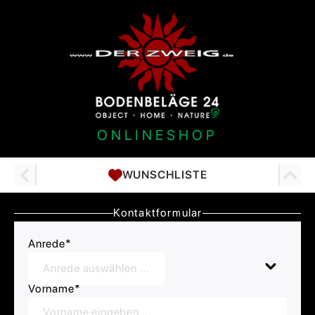
ONLINESHOP
WUNSCHLISTE
Kontaktformular
Anrede
*
Anrede auswählen ...
Vorname
*