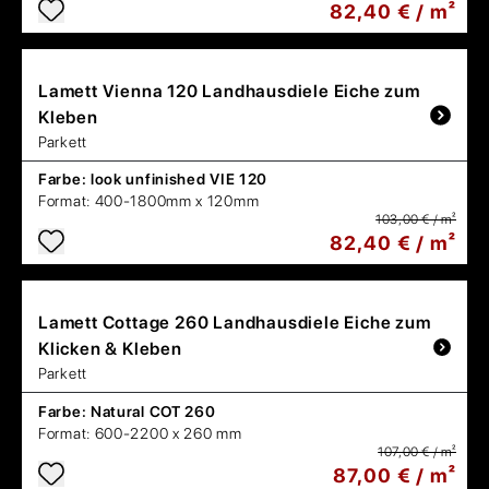
82,40 € / m²
Lamett
Vienna 120 Landhausdiele Eiche zum
Kleben
Parkett
Farbe:
look unfinished VIE 120
Format:
400-1800mm x 120mm
103,00 € / m²
82,40 € / m²
Lamett
Cottage 260 Landhausdiele Eiche zum
Klicken & Kleben
Parkett
Farbe:
Natural COT 260
Format:
600-2200 x 260 mm
107,00 € / m²
87,00 € / m²