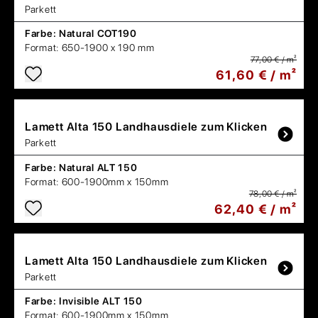
Parkett
Farbe:
Natural COT190
Format:
650-1900 x 190 mm
77,00 € / m²
61,60 € / m²
Lamett
Alta 150 Landhausdiele zum Klicken
Parkett
Farbe:
Natural ALT 150
Format:
600-1900mm x 150mm
78,00 € / m²
62,40 € / m²
Lamett
Alta 150 Landhausdiele zum Klicken
Parkett
Farbe:
Invisible ALT 150
Format:
600-1900mm x 150mm