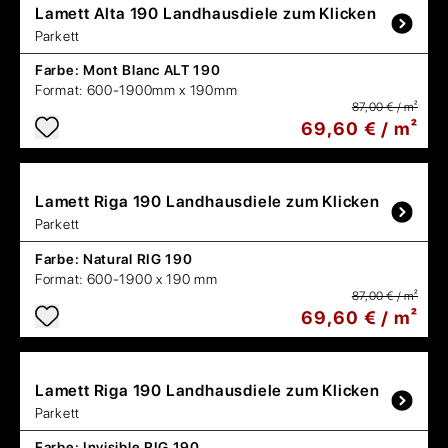
Lamett
Alta 190 Landhausdiele zum Klicken
Parkett
Farbe:
Mont Blanc ALT 190
Format:
600-1900mm x 190mm
87,00 € / m²
69,60 € / m²
Lamett
Riga 190 Landhausdiele zum Klicken
Parkett
Farbe:
Natural RIG 190
Format:
600-1900 x 190 mm
87,00 € / m²
69,60 € / m²
Lamett
Riga 190 Landhausdiele zum Klicken
Parkett
Farbe:
Invisible RIG 190