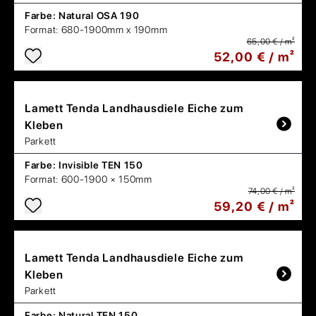
Farbe:
Natural OSA 190
Format:
680-1900mm x 190mm
65,00 € / m²
52,00 € / m²
Lamett
Tenda Landhausdiele Eiche zum
Kleben
Parkett
Farbe:
Invisible TEN 150
Format:
600-1900 × 150mm
74,00 € / m²
59,20 € / m²
Lamett
Tenda Landhausdiele Eiche zum
Kleben
Parkett
Farbe:
Natural TEN 150