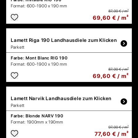
Format:
600-1900 x 190 mm
87,00 € / m²
69,60 € / m²
Lamett
Riga 190 Landhausdiele zum Klicken
Parkett
Farbe:
Mont Blanc RIG 190
Format:
600-1900 x 190 mm
87,00 € / m²
69,60 € / m²
Lamett
Narvik Landhausdiele zum Klicken
Parkett
Farbe:
Blonde NARV 190
Format:
1900mm x 190mm
97,00 € / m²
77,60 € / m²