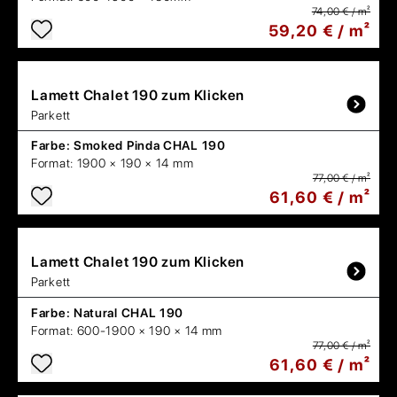
74,00 € / m²
59,20 € / m²
Lamett
Chalet 190 zum Klicken
Parkett
Farbe:
Smoked Pinda CHAL 190
Format:
1900 × 190 × 14 mm
77,00 € / m²
61,60 € / m²
Lamett
Chalet 190 zum Klicken
Parkett
Farbe:
Natural CHAL 190
Format:
600-1900 × 190 × 14 mm
77,00 € / m²
61,60 € / m²