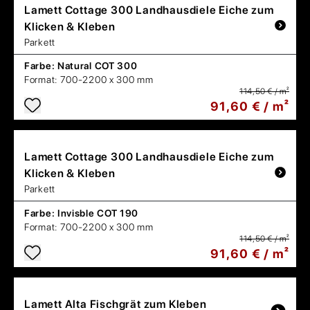
Lamett
Cottage 300 Landhausdiele Eiche zum
Klicken & Kleben
Parkett
Farbe:
Natural COT 300
Format:
700-2200 x 300 mm
114,50 € / m²
91,60 € / m²
Lamett
Cottage 300 Landhausdiele Eiche zum
Klicken & Kleben
Parkett
Farbe:
Invisble COT 190
Format:
700-2200 x 300 mm
114,50 € / m²
91,60 € / m²
Lamett
Alta Fischgrät zum Kleben