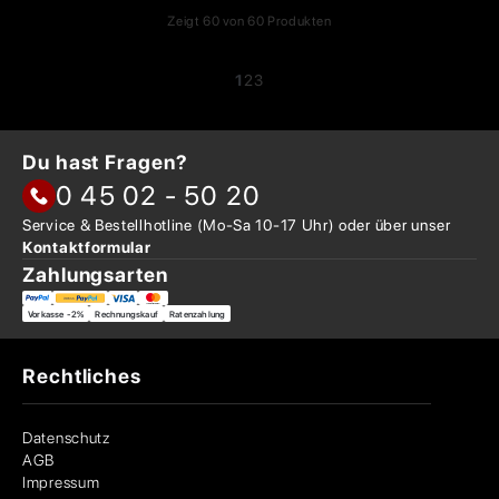
Zeigt
60
von
60
Produkten
1
2
3
Du hast Fragen?
0 45 02 - 50 20
Service & Bestellhotline
(Mo-Sa 10-17 Uhr) oder über
unser
Kontaktformular
Zahlungsarten
Vorkasse -2%
Rechnungskauf
Ratenzahlung
Rechtliches
Datenschutz
AGB
Impressum