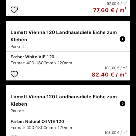
97,00 € / m²
77,60 € / m²
Lamett
Vienna 120 Landhausdiele Eiche zum
Kleben
Parkett
Farbe:
White VIE 120
Format:
400-1800mm x 120mm
103,00 € / m²
82,40 € / m²
Lamett
Vienna 120 Landhausdiele Eiche zum
Kleben
Parkett
Farbe:
Natural Oil VIE 120
Format:
400-1800mm x 120mm
103,00 € / m²