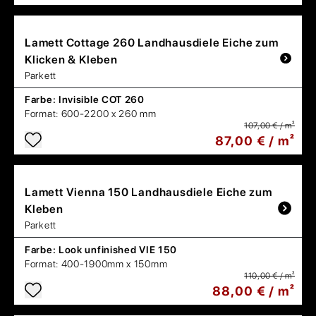
Lamett
Cottage 260 Landhausdiele Eiche zum
Klicken & Kleben
Parkett
Farbe:
Invisible COT 260
Format:
600-2200 x 260 mm
107,00 € / m²
87,00 € / m²
Lamett
Vienna 150 Landhausdiele Eiche zum
Kleben
Parkett
Farbe:
Look unfinished VIE 150
Format:
400-1900mm x 150mm
110,00 € / m²
88,00 € / m²