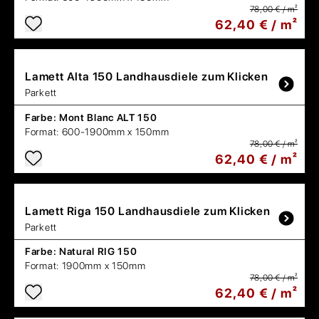
78,00 € / m²
62,40 € / m²
Lamett
Alta 150 Landhausdiele zum Klicken
Parkett
Farbe:
Mont Blanc ALT 150
Format:
600-1900mm x 150mm
78,00 € / m²
62,40 € / m²
Lamett
Riga 150 Landhausdiele zum Klicken
Parkett
Farbe:
Natural RIG 150
Format:
1900mm x 150mm
78,00 € / m²
62,40 € / m²