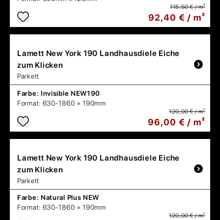
115,50 € / m²
92,40 € / m²
Lamett
New York 190 Landhausdiele Eiche
zum Klicken
Parkett
Farbe:
Invisible NEW190
Format:
630-1860 × 190mm
120,00 € / m²
96,00 € / m²
Lamett
New York 190 Landhausdiele Eiche
zum Klicken
Parkett
Farbe:
Natural Plus NEW
Format:
630-1860 × 190mm
120,00 € / m²