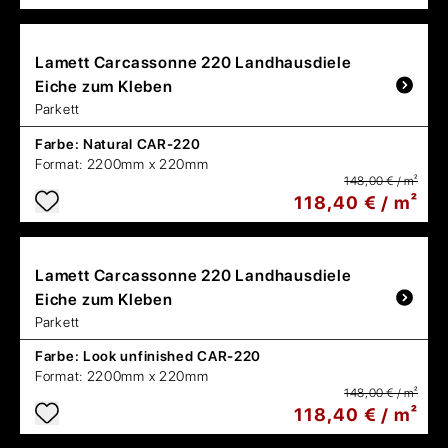
Lamett
Carcassonne 220 Landhausdiele
Eiche zum Kleben
Parkett
Farbe:
Natural CAR-220
Format:
2200mm x 220mm
148,00 € / m²
118,40 € / m²
Lamett
Carcassonne 220 Landhausdiele
Eiche zum Kleben
Parkett
Farbe:
Look unfinished CAR-220
Format:
2200mm x 220mm
148,00 € / m²
118,40 € / m²