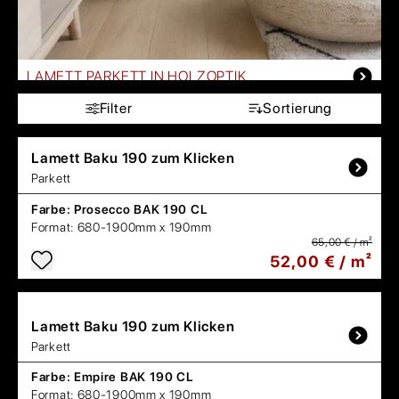
LAMETT PARKETT IN HOLZOPTIK
Filter
Sortierung
Lamett
Baku 190 zum Klicken
Parkett
Farbe:
Prosecco BAK 190 CL
Format:
680-1900mm x 190mm
65,00 € / m²
52,00 € / m²
Lamett
Baku 190 zum Klicken
Parkett
Farbe:
Empire BAK 190 CL
Format:
680-1900mm x 190mm