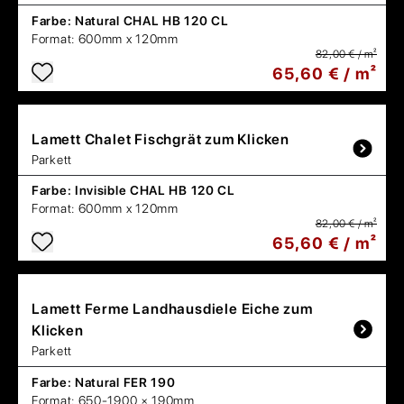
Farbe:
Natural CHAL HB 120 CL
Format:
600mm x 120mm
82,00 € / m²
65,60 € / m²
Lamett
Chalet Fischgrät zum Klicken
Parkett
Farbe:
Invisible CHAL HB 120 CL
Format:
600mm x 120mm
82,00 € / m²
65,60 € / m²
Lamett
Ferme Landhausdiele Eiche zum
Klicken
Parkett
Farbe:
Natural FER 190
Format:
650-1900 × 190mm