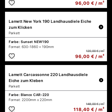
96,00 € / m²
Lamett
New York 190 Landhausdiele Eiche
zum Klicken
Parkett
Farbe:
Sunset NEW190
Format:
630-1860 × 190mm
120,00 € / m²
96,00 € / m²
Lamett
Carcassonne 220 Landhausdiele
Eiche zum Kleben
Parkett
Farbe:
Blanco CAR-220
Format:
2200mm x 220mm
148,00 € / m²
118,40 € / m²