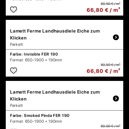
83,50 € / m²
66,80 € / m²
Lamett
Ferme Landhausdiele Eiche zum
Klicken
Parkett
Farbe:
Invisible FER 190
Format:
650-1900 × 190mm
83,50 € / m²
66,80 € / m²
Lamett
Ferme Landhausdiele Eiche zum
Klicken
Parkett
Farbe:
Smoked Pinda FER 190
Format:
650-1900 × 190mm
83,50 € / m²