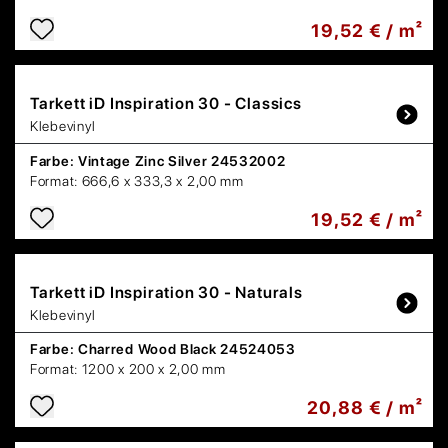
19,52 € / m²
Tarkett
iD Inspiration 30 - Classics
Klebevinyl
Farbe:
Vintage Zinc Silver 24532002
Format:
666,6 x 333,3 x 2,00 mm
19,52 € / m²
Tarkett
iD Inspiration 30 - Naturals
Klebevinyl
Farbe:
Charred Wood Black 24524053
Format:
1200 x 200 x 2,00 mm
20,88 € / m²