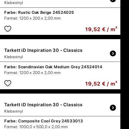
Klebevinyl
Farbe:
Rustic Oak Beige 24524025
Format:
1200 x 200 x 2,00 mm
19,52 € / m²
Tarkett
iD Inspiration 30 - Classics
Klebevinyl
Farbe:
Scandinavian Oak Medium Grey 24524014
Format:
1200 x 200 x 2,00 mm
19,52 € / m²
Tarkett
iD Inspiration 30 - Classics
Klebevinyl
Farbe:
Composite Cool Grey 24533013
Format:
1000,0 x 500,0 x 2,00 mm