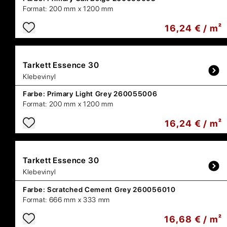
Format:
200 mm x 1200 mm
16,24 € / m²
Tarkett
Essence 30
Klebevinyl
Farbe:
Primary Light Grey 260055006
Format:
200 mm x 1200 mm
16,24 € / m²
Tarkett
Essence 30
Klebevinyl
Farbe:
Scratched Cement Grey 260056010
Format:
666 mm x 333 mm
16,68 € / m²