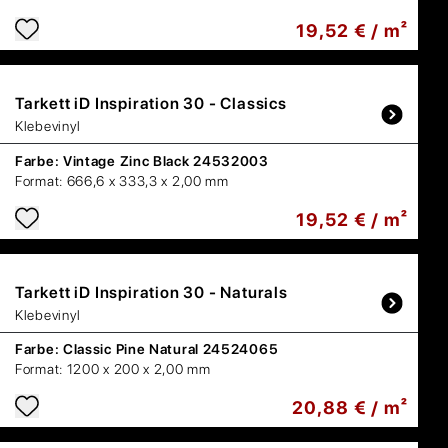
19,52 € / m²
Tarkett
iD Inspiration 30 - Classics
Klebevinyl
Farbe:
Vintage Zinc Black 24532003
Format:
666,6 x 333,3 x 2,00 mm
19,52 € / m²
Tarkett
iD Inspiration 30 - Naturals
Klebevinyl
Farbe:
Classic Pine Natural 24524065
Format:
1200 x 200 x 2,00 mm
20,88 € / m²