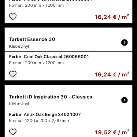
Format:
200 mm x 1200 mm
16,24 € / m²
Tarkett
Essence 30
Klebevinyl
Farbe:
Cool Oak Classical 260055001
Format:
200 mm x 1200 mm
16,24 € / m²
Tarkett
iD Inspiration 30 - Classics
Klebevinyl
Farbe:
Antik Oak Beige 24524007
Format:
1200 x 200 x 2,00 mm
19,52 € / m²