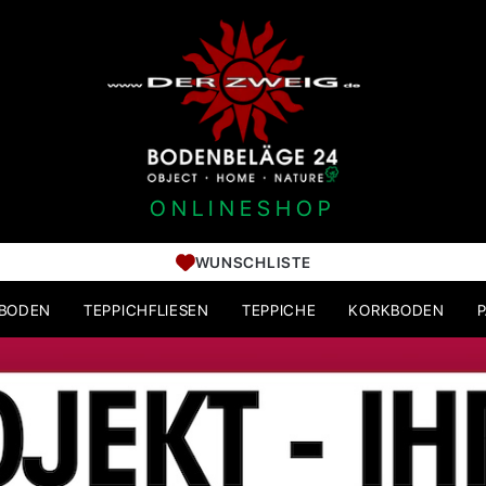
ONLINESHOP
WUNSCHLISTE
HBODEN
TEPPICHFLIESEN
TEPPICHE
KORKBODEN