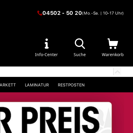
04502 - 50 20
(Mo.-Sa. | 10-17 Uhr)
Info-Center
Suche
Warenkorb
PARKETT
LAMINATUR
RESTPOSTEN