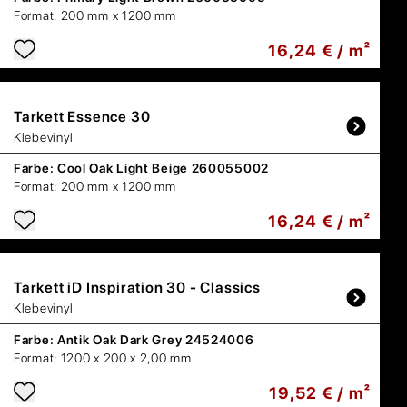
Format:
200 mm x 1200 mm
16,24 € / m²
Tarkett
Essence 30
Klebevinyl
Farbe:
Cool Oak Light Beige 260055002
Format:
200 mm x 1200 mm
16,24 € / m²
Tarkett
iD Inspiration 30 - Classics
Klebevinyl
Farbe:
Antik Oak Dark Grey 24524006
Format:
1200 x 200 x 2,00 mm
19,52 € / m²