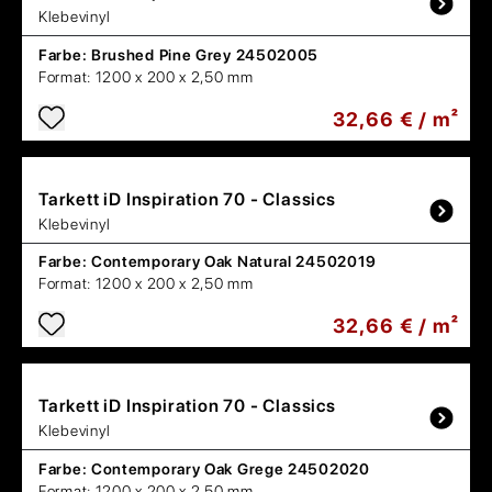
Klebevinyl
Farbe:
Brushed Pine Grey 24502005
Format:
1200 x 200 x 2,50 mm
32,66 € / m²
Tarkett
iD Inspiration 70 - Classics
Klebevinyl
Farbe:
Contemporary Oak Natural 24502019
Format:
1200 x 200 x 2,50 mm
32,66 € / m²
Tarkett
iD Inspiration 70 - Classics
Klebevinyl
Farbe:
Contemporary Oak Grege 24502020
Format:
1200 x 200 x 2,50 mm