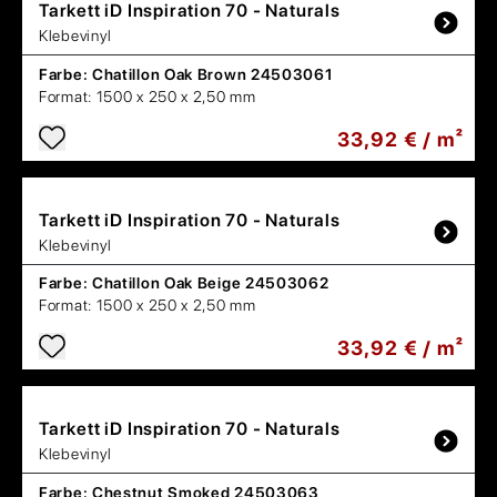
Tarkett
iD Inspiration 70 - Naturals
Klebevinyl
Farbe:
Chatillon Oak Brown 24503061
Format:
1500 x 250 x 2,50 mm
33,92 € / m²
Tarkett
iD Inspiration 70 - Naturals
Klebevinyl
Farbe:
Chatillon Oak Beige 24503062
Format:
1500 x 250 x 2,50 mm
33,92 € / m²
Tarkett
iD Inspiration 70 - Naturals
Klebevinyl
Farbe:
Chestnut Smoked 24503063