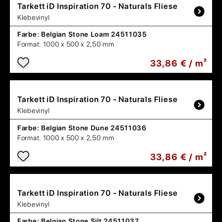
Tarkett
iD Inspiration 70 - Naturals Fliese
Klebevinyl
Farbe:
Belgian Stone Loam 24511035
Format:
1000 x 500 x 2,50 mm
33,86 € / m²
Tarkett
iD Inspiration 70 - Naturals Fliese
Klebevinyl
Farbe:
Belgian Stone Dune 24511036
Format:
1000 x 500 x 2,50 mm
33,86 € / m²
Tarkett
iD Inspiration 70 - Naturals Fliese
Klebevinyl
Farbe:
Belgian Stone Silt 24511037