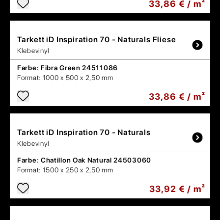
33,86 € / m²
Tarkett
iD Inspiration 70 - Naturals Fliese
Klebevinyl
Farbe:
Fibra Green 24511086
Format:
1000 x 500 x 2,50 mm
33,86 € / m²
Tarkett
iD Inspiration 70 - Naturals
Klebevinyl
Farbe:
Chatillon Oak Natural 24503060
Format:
1500 x 250 x 2,50 mm
33,92 € / m²