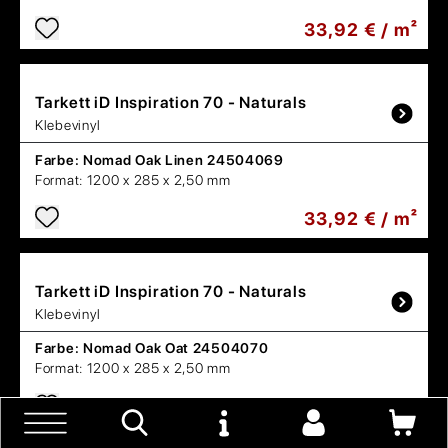
33,92 € / m²
Tarkett
iD Inspiration 70 - Naturals
Klebevinyl
Farbe:
Nomad Oak Linen 24504069
Format:
1200 x 285 x 2,50 mm
33,92 € / m²
Tarkett
iD Inspiration 70 - Naturals
Klebevinyl
Farbe:
Nomad Oak Oat 24504070
Format:
1200 x 285 x 2,50 mm
33,92 € / m²