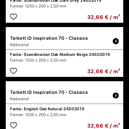
Farbe:
Scandinavian Oak Dark Grey 24502015
Format:
1200 x 200 x 2,50 mm
32,66 € / m²
Tarkett
iD Inspiration 70 - Classics
Klebevinyl
Farbe:
Scandinavian Oak Medium Beige 24502016
Format:
1200 x 200 x 2,50 mm
32,66 € / m²
Tarkett
iD Inspiration 70 - Classics
Klebevinyl
Farbe:
English Oak Natural 24502010
Format:
1200 x 200 x 2,50 mm
32,66 € / m²