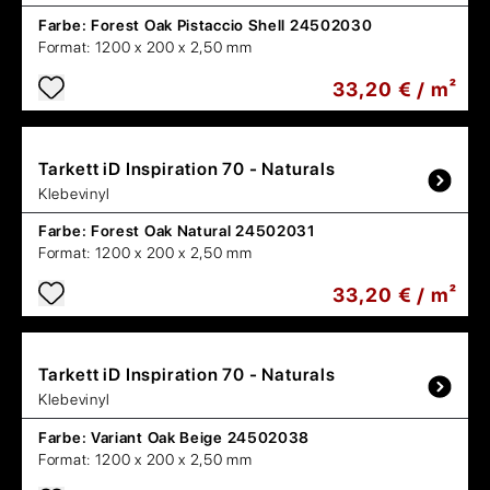
Farbe:
Forest Oak Pistaccio Shell 24502030
Format:
1200 x 200 x 2,50 mm
33,20 € / m²
Tarkett
iD Inspiration 70 - Naturals
Klebevinyl
Farbe:
Forest Oak Natural 24502031
Format:
1200 x 200 x 2,50 mm
33,20 € / m²
Tarkett
iD Inspiration 70 - Naturals
Klebevinyl
Farbe:
Variant Oak Beige 24502038
Format:
1200 x 200 x 2,50 mm