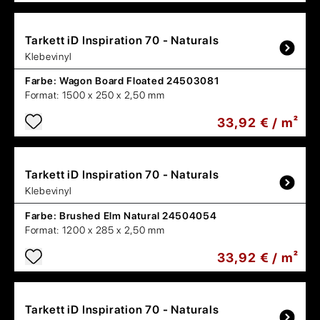
Tarkett
iD Inspiration 70 - Naturals
Klebevinyl
Farbe:
Wagon Board Floated 24503081
Format:
1500 x 250 x 2,50 mm
33,92 € / m²
Tarkett
iD Inspiration 70 - Naturals
Klebevinyl
Farbe:
Brushed Elm Natural 24504054
Format:
1200 x 285 x 2,50 mm
33,92 € / m²
Tarkett
iD Inspiration 70 - Naturals