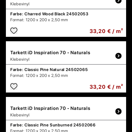
Klebevinyl
Farbe:
Charred Wood Black 24502053
Format:
1200 x 200 x 2,50 mm
33,20 € / m²
Tarkett
iD Inspiration 70 - Naturals
Klebevinyl
Farbe:
Classic Pine Natural 24502065
Format:
1200 x 200 x 2,50 mm
33,20 € / m²
Tarkett
iD Inspiration 70 - Naturals
Klebevinyl
Farbe:
Classic Pine Sunburned 24502066
Format:
1200 x 200 x 2,50 mm