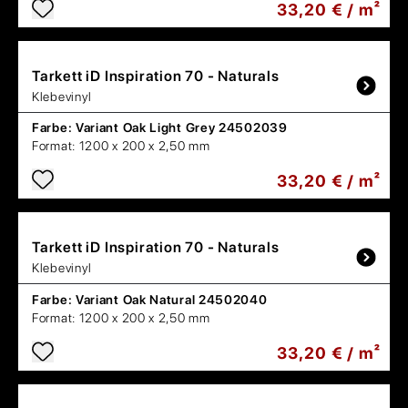
33,20 € / m²
Tarkett
iD Inspiration 70 - Naturals
Klebevinyl
Farbe:
Variant Oak Light Grey 24502039
Format:
1200 x 200 x 2,50 mm
33,20 € / m²
Tarkett
iD Inspiration 70 - Naturals
Klebevinyl
Farbe:
Variant Oak Natural 24502040
Format:
1200 x 200 x 2,50 mm
33,20 € / m²