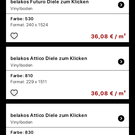
belakos
Futuro Diele zum Klicken
Vinylboden
Farbe:
530
Format:
240 x 1524
36,08 € / m²
belakos
Attico Diele zum Klicken
Vinylboden
Farbe:
810
Format:
229 x 1511
36,08 € / m²
belakos
Attico Diele zum Klicken
Vinylboden
Farbe:
830