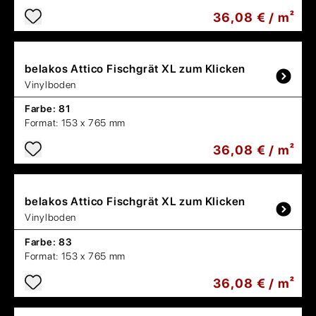
36,08 € / m²
belakos
Attico Fischgrät XL zum Klicken
Vinylboden
Farbe:
81
Format:
153 x 765 mm
36,08 € / m²
belakos
Attico Fischgrät XL zum Klicken
Vinylboden
Farbe:
83
Format:
153 x 765 mm
36,08 € / m²