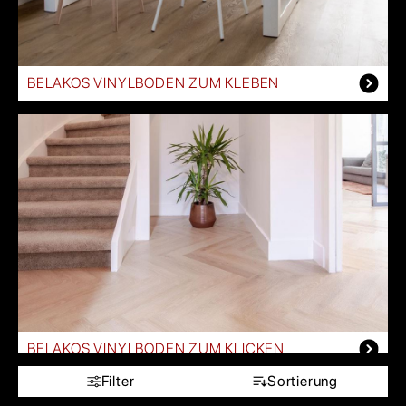
BELAKOS VINYLBODEN ZUM KLEBEN
BELAKOS VINYLBODEN ZUM KLICKEN
Filter
Sortierung