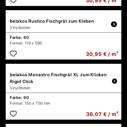
30,95 € / m²
belakos
Rustico Fischgrät zum Kleben
Vinylboden
Farbe:
60
Format:
119 x 595
30,95 € / m²
belakos
Monastro Fischgrät XL zum Klicken
Rigid Click
Vinylboden
Farbe:
90
Format:
150 x 750 mm
36,07 € / m²