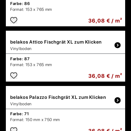
Farbe:
86
Format:
153 x 765 mm
36,08 € / m²
belakos
Attico Fischgrät XL zum Klicken
Vinylboden
Farbe:
87
Format:
153 x 765 mm
36,08 € / m²
belakos
Palazzo Fischgrät XL zum Klicken
Vinylboden
Farbe:
71
Format:
150 mm x 750 mm
36,08 € / m²