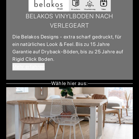
Broschüre
Visualisierung
Video
BELAKOS VINYLBODEN NACH
VERLEGEART
Die Belakos Designs - extra scharf gedruckt, für
ein natürliches Look & Feel. Bis zu 15 Jahre
Garantie auf Dryback-Böden, bis zu 25 Jahre auf
Rigid Click Boden.
Mehr erfahren
Wähle hier aus: