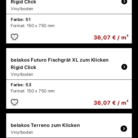
Rigid Click
Vinylboden
Farbe:
51
Format:
150 x 750 mm
36,07 € / m²
belakos
Futuro Fischgrät XL zum Klicken
Rigid Click
Vinylboden
Farbe:
53
Format:
150 x 750 mm
36,07 € / m²
belakos
Terreno zum Klicken
Vinylboden