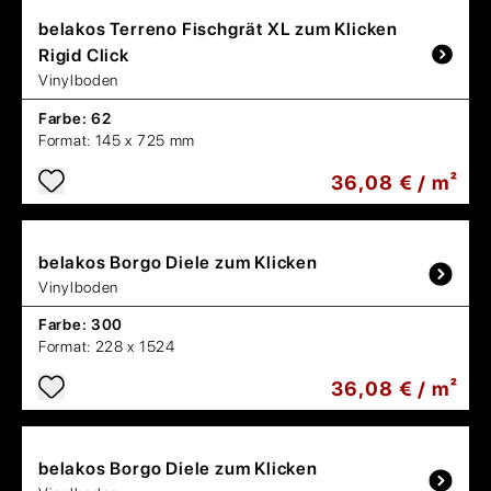
belakos
Terreno Fischgrät XL zum Klicken
Rigid Click
Vinylboden
Farbe:
62
Format:
145 x 725 mm
36,08 € / m²
belakos
Borgo Diele zum Klicken
Vinylboden
Farbe:
300
Format:
228 x 1524
36,08 € / m²
belakos
Borgo Diele zum Klicken