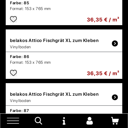
Farbe:
85
Format:
153 x 765 mm
36,35 € / m²
belakos
Attico Fischgrät XL zum Kleben
Vinylboden
Farbe:
86
Format:
153 x 765 mm
36,35 € / m²
belakos
Attico Fischgrät XL zum Kleben
Vinylboden
Farbe:
87
Format:
153 x 765 mm
36,35 € / m²