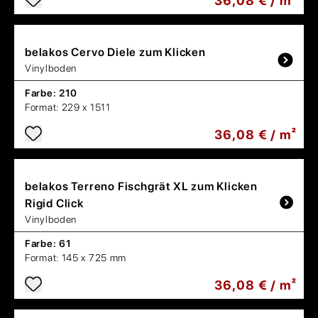
36,08 € / m²
belakos
Cervo Diele zum Klicken
Vinylboden
Farbe:
210
Format:
229 x 1511
36,08 € / m²
belakos
Terreno Fischgrät XL zum Klicken
Rigid Click
Vinylboden
Farbe:
61
Format:
145 x 725 mm
36,08 € / m²