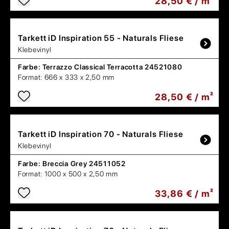
28,50 € / m²
Tarkett
iD Inspiration 55 - Naturals Fliese
Klebevinyl
Farbe:
Terrazzo Classical Terracotta 24521080
Format:
666 x 333 x 2,50 mm
28,50 € / m²
Tarkett
iD Inspiration 70 - Naturals Fliese
Klebevinyl
Farbe:
Breccia Grey 24511052
Format:
1000 x 500 x 2,50 mm
33,86 € / m²