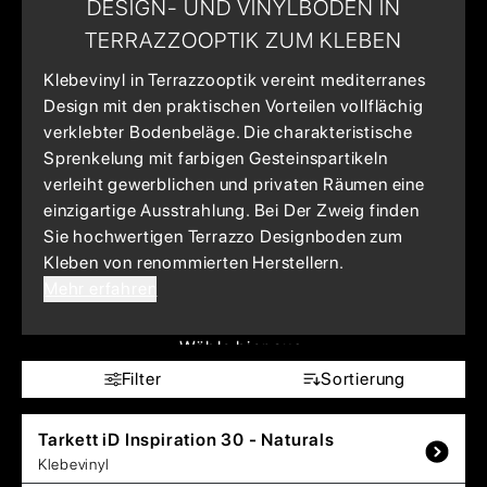
DESIGN- UND VINYLBODEN IN
TERRAZZOOPTIK ZUM KLEBEN
Klebevinyl in Terrazzooptik vereint mediterranes
Design mit den praktischen Vorteilen vollflächig
verklebter Bodenbeläge. Die charakteristische
Sprenkelung mit farbigen Gesteinspartikeln
verleiht gewerblichen und privaten Räumen eine
einzigartige Ausstrahlung. Bei Der Zweig finden
Sie hochwertigen Terrazzo Designboden zum
Kleben von renommierten Herstellern.
Mehr erfahren
Wähle hier aus:
Filter
Sortierung
Tarkett
iD Inspiration 30 - Naturals
Klebevinyl