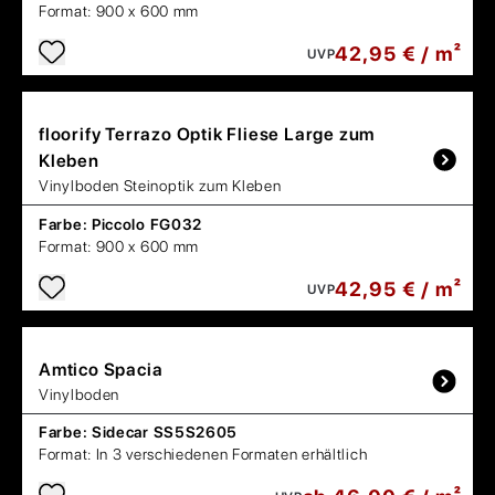
Format:
900 x 600 mm
42,95 € / m²
UVP
floorify
Terrazo Optik Fliese Large zum
Kleben
Vinylboden Steinoptik zum Kleben
Farbe:
Piccolo FG032
Format:
900 x 600 mm
42,95 € / m²
UVP
Amtico
Spacia
Vinylboden
Farbe:
Sidecar SS5S2605
Format:
In 3 verschiedenen Formaten erhältlich