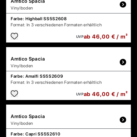
Amtico
Spacia
Vinylboden
Farbe:
Highball SS5S2608
Format:
In 3 verschiedenen Formaten erhältlich
ab 46,00 € / m²
UVP
Amtico
Spacia
Vinylboden
Farbe:
Amalfi SS5S2609
Format:
In 3 verschiedenen Formaten erhältlich
ab 46,00 € / m²
UVP
Amtico
Spacia
Vinylboden
Farbe:
Capri SS5S2610