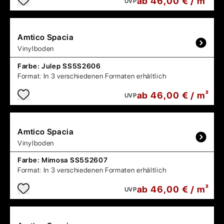
ab 46,00 € / m²
UVP
Amtico
Spacia
Vinylboden
Farbe:
Julep SS5S2606
Format:
In 3 verschiedenen Formaten erhältlich
ab 46,00 € / m²
UVP
Amtico
Spacia
Vinylboden
Farbe:
Mimosa SS5S2607
Format:
In 3 verschiedenen Formaten erhältlich
ab 46,00 € / m²
UVP