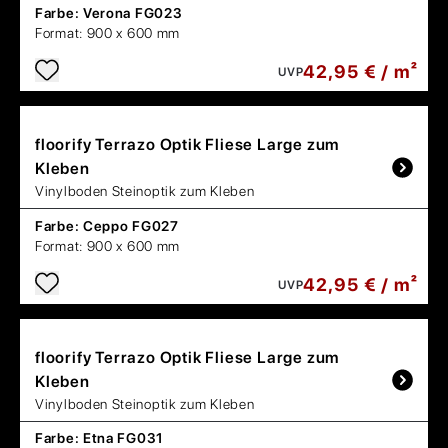
Farbe:
Verona FG023
Format:
900 x 600 mm
42,95 € / m²
UVP
floorify
Terrazo Optik Fliese Large zum
Kleben
Vinylboden Steinoptik zum Kleben
Farbe:
Ceppo FG027
Format:
900 x 600 mm
42,95 € / m²
UVP
floorify
Terrazo Optik Fliese Large zum
Kleben
Vinylboden Steinoptik zum Kleben
Farbe:
Etna FG031