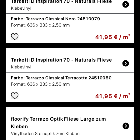
Tarkett
iD Inspiration 70 - Naturals Fliese
Klebevinyl
Farbe:
Terrazzo Classical Nero 24510079
Format:
666 x 333 x 2,50 mm
41,95 € / m²
Tarkett
iD Inspiration 70 - Naturals Fliese
Klebevinyl
Farbe:
Terrazzo Classical Terracotta 24510080
Format:
666 x 333 x 2,50 mm
41,95 € / m²
floorify
Terrazo Optik Fliese Large zum
Kleben
Vinylboden Steinoptik zum Kleben