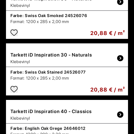
Klebevinyl
Farbe:
Swiss Oak Smoked 24526076
Format:
1200 x 285 x 2,00 mm
20,88 € / m²
Tarkett
iD Inspiration 30 - Naturals
Klebevinyl
Farbe:
Swiss Oak Stained 24526077
Format:
1200 x 285 x 2,00 mm
20,88 € / m²
Tarkett
iD Inspiration 40 - Classics
Klebevinyl
Farbe:
English Oak Grege 24646012