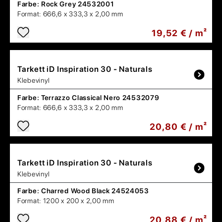
Farbe:
Rock Grey 24532001
Format:
666,6 x 333,3 x 2,00 mm
19,52 € / m²
Tarkett
iD Inspiration 30 - Naturals
Klebevinyl
Farbe:
Terrazzo Classical Nero 24532079
Format:
666,6 x 333,3 x 2,00 mm
20,80 € / m²
Tarkett
iD Inspiration 30 - Naturals
Klebevinyl
Farbe:
Charred Wood Black 24524053
Format:
1200 x 200 x 2,00 mm
20,88 € / m²