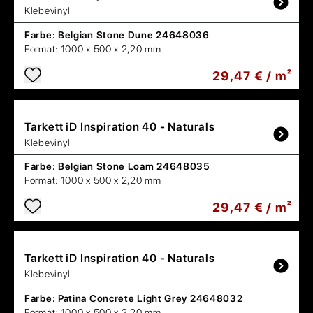
Klebevinyl
Farbe:
Belgian Stone Dune 24648036
Format:
1000 x 500 x 2,20 mm
29,47 € / m²
Tarkett
iD Inspiration 40 - Naturals
Klebevinyl
Farbe:
Belgian Stone Loam 24648035
Format:
1000 x 500 x 2,20 mm
29,47 € / m²
Tarkett
iD Inspiration 40 - Naturals
Klebevinyl
Farbe:
Patina Concrete Light Grey 24648032
Format:
1000 x 500 x 2,20 mm