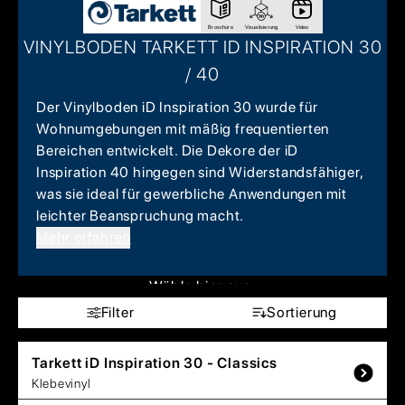
Broschüre
Visualisierung
Video
VINYLBODEN TARKETT ID INSPIRATION 30
/ 40
Der Vinylboden iD Inspiration 30 wurde für
Wohnumgebungen mit mäßig frequentierten
Bereichen entwickelt. Die Dekore der iD
Inspiration 40 hingegen sind Widerstandsfähiger,
was sie ideal für gewerbliche Anwendungen mit
leichter Beanspruchung macht.
Mehr erfahren
Wähle hier aus:
Filter
Sortierung
Tarkett
iD Inspiration 30 - Classics
Klebevinyl