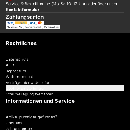
Service & Bestellhotline
(Mo-Sa 10-17 Uhr) oder über
unser
Kontaktformular
Zahlungsarten
Vorkasse -2%
Rechnungskauf
Ratenzahlung
Rechtliches
Datenschutz
AGB
Impressum
Widerrufsrecht
Verträge hier widerrufen
Cookie-Einstellungen
Streitbeilegungsverfahren
Informationen und Service
Artikel günstiger gefunden?
Über uns
Zahlungsarten