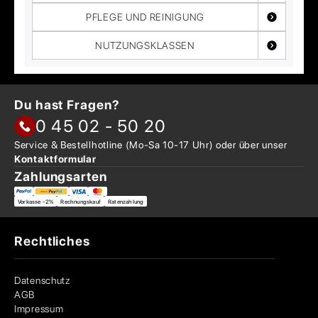
PFLEGE UND REINIGUNG
NUTZUNGSKLASSEN
Du hast Fragen?
0 45 02 - 50 20
Service & Bestellhotline
(Mo-Sa 10-17 Uhr) oder über
unser
Kontaktformular
Zahlungsarten
Vorkasse -2%
Rechnungskauf
Ratenzahlung
Rechtliches
Datenschutz
AGB
Impressum