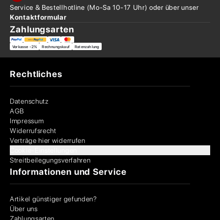
Service & Bestellhotline
(Mo-Sa 10-17 Uhr) oder über
unser
Kontaktformular
Zahlungsarten
Vorkasse -2%
Rechnungskauf
Ratenzahlung
Rechtliches
Datenschutz
AGB
Impressum
Widerrufsrecht
Verträge hier widerrufen
Cookie-Einstellungen
Streitbeilegungsverfahren
Informationen und Service
Artikel günstiger gefunden?
Über uns
Zahlungsarten