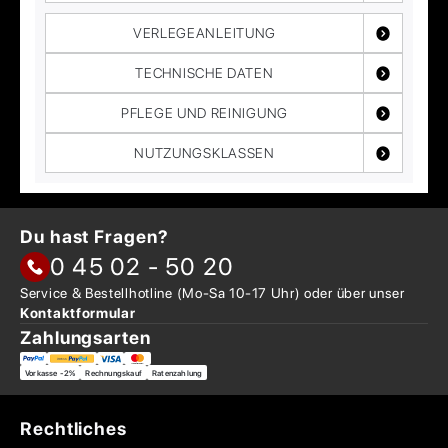
VERLEGEANLEITUNG
TECHNISCHE DATEN
PFLEGE UND REINIGUNG
NUTZUNGSKLASSEN
Du hast Fragen?
0 45 02 - 50 20
Service & Bestellhotline
(Mo-Sa 10-17 Uhr) oder über
unser
Kontaktformular
Zahlungsarten
Vorkasse -2%
Rechnungskauf
Ratenzahlung
Rechtliches