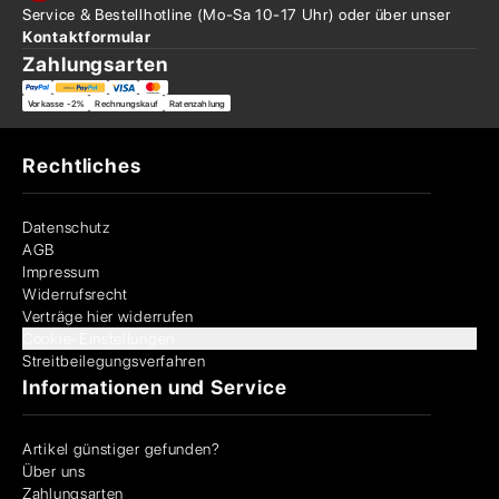
Service & Bestellhotline
(Mo-Sa 10-17 Uhr) oder über
unser
Kontaktformular
Zahlungsarten
Vorkasse -2%
Rechnungskauf
Ratenzahlung
Rechtliches
Datenschutz
AGB
Impressum
Widerrufsrecht
Verträge hier widerrufen
Cookie-Einstellungen
Streitbeilegungsverfahren
Informationen und Service
Artikel günstiger gefunden?
Über uns
Zahlungsarten