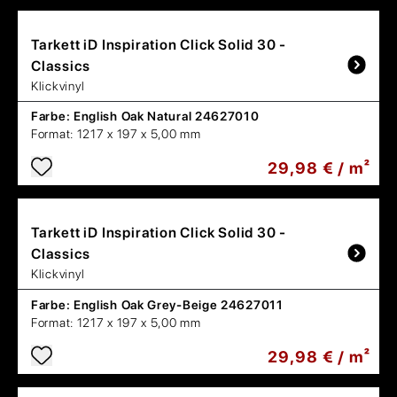
Tarkett
iD Inspiration Click Solid 30 -
Classics
Klickvinyl
Farbe:
English Oak Natural 24627010
Format:
1217 x 197 x 5,00 mm
29,98 € / m²
Tarkett
iD Inspiration Click Solid 30 -
Classics
Klickvinyl
Farbe:
English Oak Grey-Beige 24627011
Format:
1217 x 197 x 5,00 mm
29,98 € / m²