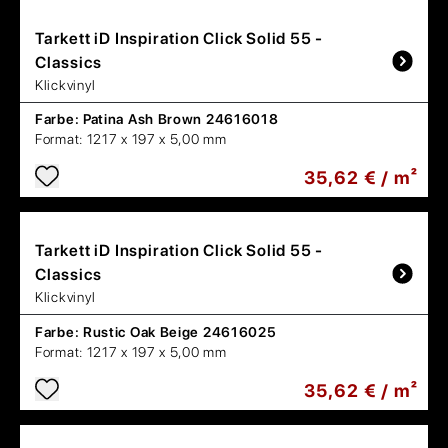
Tarkett
iD Inspiration Click Solid 55 -
Classics
Klickvinyl
Farbe:
Patina Ash Brown 24616018
Format:
1217 x 197 x 5,00 mm
35,62 € / m²
Tarkett
iD Inspiration Click Solid 55 -
Classics
Klickvinyl
Farbe:
Rustic Oak Beige 24616025
Format:
1217 x 197 x 5,00 mm
35,62 € / m²