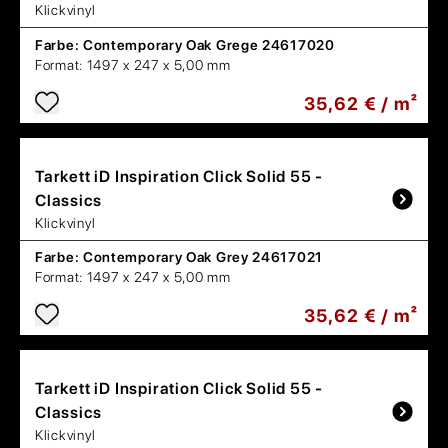
Klickvinyl
Farbe:
Contemporary Oak Grege 24617020
Format:
1497 x 247 x 5,00 mm
35,62 € / m²
Tarkett
iD Inspiration Click Solid 55 -
Classics
Klickvinyl
Farbe:
Contemporary Oak Grey 24617021
Format:
1497 x 247 x 5,00 mm
35,62 € / m²
Tarkett
iD Inspiration Click Solid 55 -
Classics
Klickvinyl