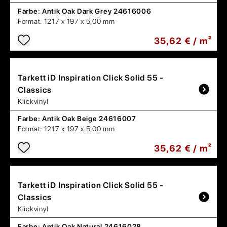
Farbe:
Antik Oak Dark Grey 24616006
Format:
1217 x 197 x 5,00 mm
35,62 € / m²
Tarkett
iD Inspiration Click Solid 55 -
Classics
Klickvinyl
Farbe:
Antik Oak Beige 24616007
Format:
1217 x 197 x 5,00 mm
35,62 € / m²
Tarkett
iD Inspiration Click Solid 55 -
Classics
Klickvinyl
Farbe:
Antik Oak Natural 24616028