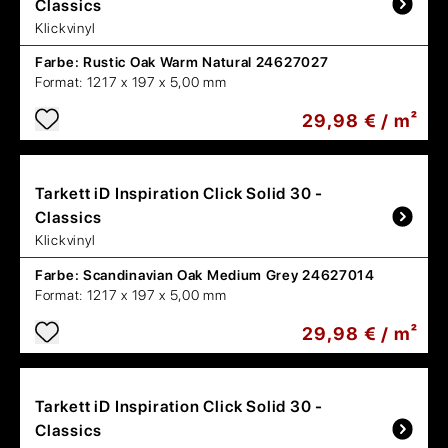
Classics
Klickvinyl
Farbe:
Rustic Oak Warm Natural 24627027
Format:
1217 x 197 x 5,00 mm
29,98 € / m²
Tarkett
iD Inspiration Click Solid 30 -
Classics
Klickvinyl
Farbe:
Scandinavian Oak Medium Grey 24627014
Format:
1217 x 197 x 5,00 mm
29,98 € / m²
Tarkett
iD Inspiration Click Solid 30 -
Classics