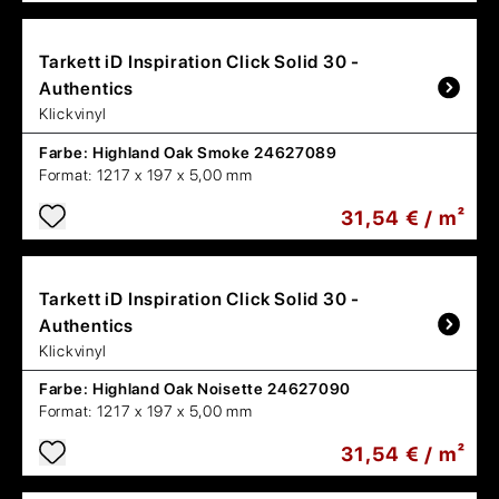
Tarkett
iD Inspiration Click Solid 30 -
Authentics
Klickvinyl
Farbe:
Highland Oak Smoke 24627089
Format:
1217 x 197 x 5,00 mm
31,54 € / m²
Tarkett
iD Inspiration Click Solid 30 -
Authentics
Klickvinyl
Farbe:
Highland Oak Noisette 24627090
Format:
1217 x 197 x 5,00 mm
31,54 € / m²