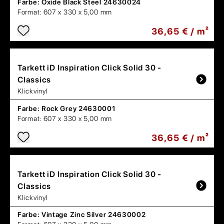
Farbe:
Oxide Black Steel 24630024
Format:
607 x 330 x 5,00 mm
36,65 € / m²
Tarkett
iD Inspiration Click Solid 30 -
Classics
Klickvinyl
Farbe:
Rock Grey 24630001
Format:
607 x 330 x 5,00 mm
36,65 € / m²
Tarkett
iD Inspiration Click Solid 30 -
Classics
Klickvinyl
Farbe:
Vintage Zinc Silver 24630002