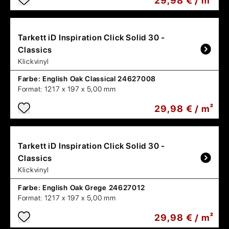
29,98 € / m²
Tarkett
iD Inspiration Click Solid 30 -
Classics
Klickvinyl
Farbe:
English Oak Classical 24627008
Format:
1217 x 197 x 5,00 mm
29,98 € / m²
Tarkett
iD Inspiration Click Solid 30 -
Classics
Klickvinyl
Farbe:
English Oak Grege 24627012
Format:
1217 x 197 x 5,00 mm
29,98 € / m²