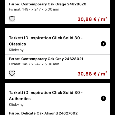
Farbe:
Contemporary Oak Grege 24628020
Format:
1497 x 247 x 5,00 mm
30,88 € / m²
Tarkett
iD Inspiration Click Solid 30 -
Classics
Klickvinyl
Farbe:
Contemporary Oak Grey 24628021
Format:
1497 x 247 x 5,00 mm
30,88 € / m²
Tarkett
iD Inspiration Click Solid 30 -
Authentics
Klickvinyl
Farbe:
Delicate Oak Almond 24627092