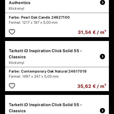
Authentics
Klickvinyl
Farbe:
Pearl Oak Candis 24627100
Format:
1217 x 197 x 5,00 mm
31,54 € / m²
Tarkett
iD Inspiration Click Solid 55 -
Classics
Klickvinyl
Farbe:
Contemporary Oak Natural 24617019
Format:
1497 x 247 x 5,00 mm
35,62 € / m²
Tarkett
iD Inspiration Click Solid 55 -
Classics