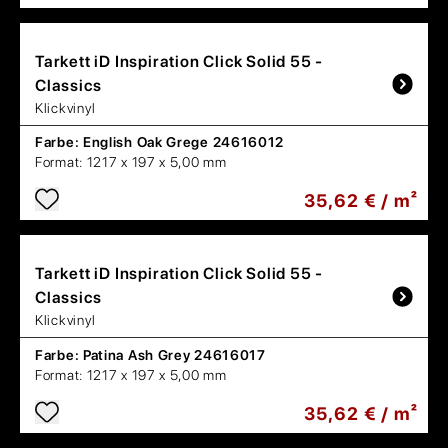
Tarkett
iD Inspiration Click Solid 55 -
Classics
Klickvinyl
Farbe:
English Oak Grege 24616012
Format:
1217 x 197 x 5,00 mm
35,62 € / m²
Tarkett
iD Inspiration Click Solid 55 -
Classics
Klickvinyl
Farbe:
Patina Ash Grey 24616017
Format:
1217 x 197 x 5,00 mm
35,62 € / m²