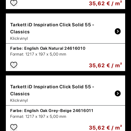
35,62 € / m²
Tarkett
iD Inspiration Click Solid 55 -
Classics
Klickvinyl
Farbe:
English Oak Natural 24616010
Format:
1217 x 197 x 5,00 mm
35,62 € / m²
Tarkett
iD Inspiration Click Solid 55 -
Classics
Klickvinyl
Farbe:
English Oak Grey-Beige 24616011
Format:
1217 x 197 x 5,00 mm
35,62 € / m²