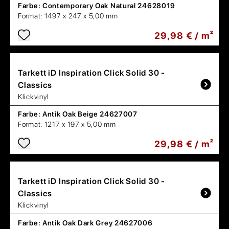
Farbe:
Contemporary Oak Natural 24628019
Format:
1497 x 247 x 5,00 mm
29,98 € / m²
Tarkett
iD Inspiration Click Solid 30 -
Classics
Klickvinyl
Farbe:
Antik Oak Beige 24627007
Format:
1217 x 197 x 5,00 mm
29,98 € / m²
Tarkett
iD Inspiration Click Solid 30 -
Classics
Klickvinyl
Farbe:
Antik Oak Dark Grey 24627006