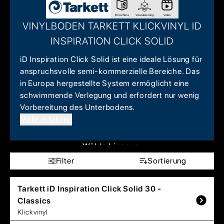
Broschüre
Visualisierung
Video
VINYLBODEN TARKETT KLICKVINYL ID
INSPIRATION CLICK SOLID
iD Inspiration Click Solid ist eine ideale Lösung für
anspruchsvolle semi-kommerzielle Bereiche. Das
in Europa hergestellte System ermöglicht eine
schwimmende Verlegung und erfordert nur wenig
Vorbereitung des Unterbodens.
Mehr erfahren
Wähle hier aus:
Filter
Sortierung
Tarkett
iD Inspiration Click Solid 30 -
Classics
Klickvinyl