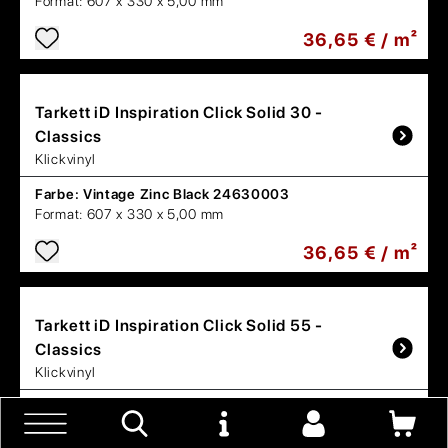
Format:
607 x 330 x 5,00 mm
36,65 € / m²
Tarkett
iD Inspiration Click Solid 30 -
Classics
Klickvinyl
Farbe:
Vintage Zinc Black 24630003
Format:
607 x 330 x 5,00 mm
36,65 € / m²
Tarkett
iD Inspiration Click Solid 55 -
Classics
Klickvinyl
Farbe:
Oxide Copper 24619022
Format:
607 x 330 x 5,00 mm