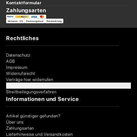
Kontaktformular
Zahlungsarten
Vorkasse -2%
Rechnungskauf
Ratenzahlung
Rechtliches
Datenschutz
AGB
Impressum
Widerrufsrecht
Verträge hier widerrufen
Cookie-Einstellungen
Streitbeilegungsverfahren
Informationen und Service
Artikel günstiger gefunden?
Über uns
Zahlungsarten
Lieferhinweise und Versandkosten