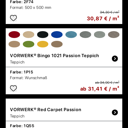
Farbe:
2F74
Format:
500 x 500 mm
34,30 € / m²
30,87 € / m²
VORWERK®
Bingo 1021 Passion Teppich
Teppich
Farbe:
1P15
Format:
Wunschmaß
ab 34,90 € / m²
ab 31,41 € / m²
VORWERK®
Red Carpet Passion
Teppich
Farbe:
1Q55