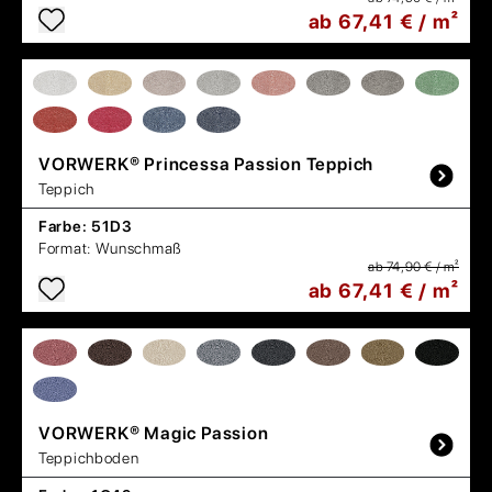
ab 67,41 € / m²
VORWERK®
Princessa Passion Teppich
Teppich
Farbe:
51D3
Format:
Wunschmaß
ab 74,90 € / m²
ab 67,41 € / m²
VORWERK®
Magic Passion
Teppichboden