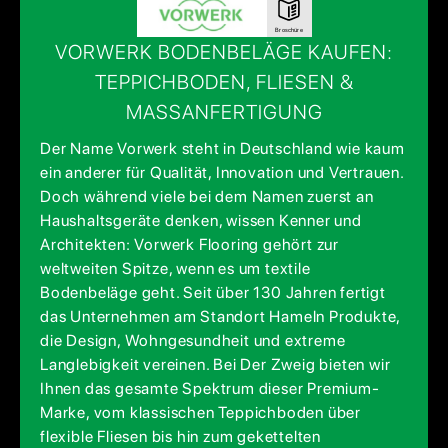
Broschüre
VORWERK BODENBELÄGE KAUFEN:
TEPPICHBODEN, FLIESEN &
MASSANFERTIGUNG
Der Name Vorwerk steht in Deutschland wie kaum
ein anderer für Qualität, Innovation und Vertrauen.
Doch während viele bei dem Namen zuerst an
Haushaltsgeräte denken, wissen Kenner und
Architekten: Vorwerk Flooring gehört zur
weltweiten Spitze, wenn es um textile
Bodenbeläge geht. Seit über 130 Jahren fertigt
das Unternehmen am Standort Hameln Produkte,
die Design, Wohngesundheit und extreme
Langlebigkeit vereinen. Bei Der Zweig bieten wir
Ihnen das gesamte Spektrum dieser Premium-
Marke, vom klassischen Teppichboden über
flexible Fliesen bis hin zum gekettelten