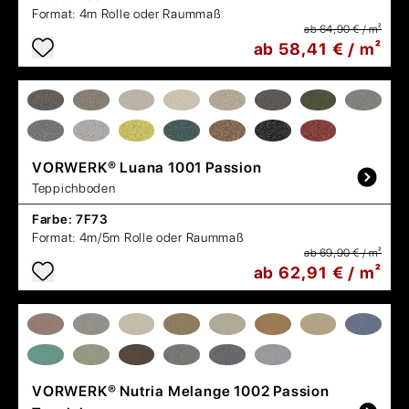
Format:
4m Rolle oder Raummaß
ab 64,90 € / m²
ab 58,41 € / m²
VORWERK®
Luana 1001 Passion
Teppichboden
Farbe:
7F73
Format:
4m/5m Rolle oder Raummaß
ab 69,90 € / m²
ab 62,91 € / m²
VORWERK®
Nutria Melange 1002 Passion