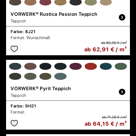
VORWERK®
Rustica Passion Teppich
Teppich
Farbe:
8J21
Format:
Wunschmaß
ab 69,90 € / m²
ab 62,91 € / m²
VORWERK®
Pyrit Teppich
Teppich
Farbe:
9H21
Format:
ab 71,28 € / m²
ab 64,15 € / m²