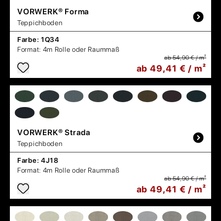
VORWERK®
Forma
Teppichboden
Farbe:
1Q34
Format:
4m Rolle oder Raummaß
ab 54,90 € / m²
ab 49,41 € / m²
VORWERK®
Strada
Teppichboden
Farbe:
4J18
Format:
4m Rolle oder Raummaß
ab 54,90 € / m²
ab 49,41 € / m²