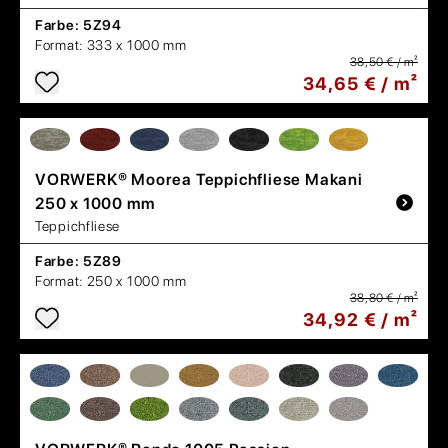
Farbe:
5Z94
Format:
333 x 1000 mm
38,50 € / m²
34,65 € / m²
VORWERK®
Moorea Teppichfliese Makani
250 x 1000 mm
Teppichfliese
Farbe:
5Z89
Format:
250 x 1000 mm
38,80 € / m²
34,92 € / m²