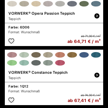
VORWERK®
Opera Passion Teppich
Teppich
Farbe:
6D06
Format:
Wunschmaß
ab 71,90 € / m²
ab 64,71 € / m²
VORWERK®
Constance Teppich
Teppich
Farbe:
1Q12
Format:
Wunschmaß
ab 74,90 € / m²
ab 67,41 € / m²