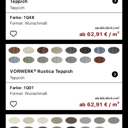
Teppich
Teppich
Farbe:
1Q48
Format:
Wunschmaß
ab 69,90 € / m²
ab 62,91 € / m²
VORWERK®
Rustica Teppich
Teppich
Farbe:
1Q01
Format:
Wunschmaß
ab 69,90 € / m²
ab 62,91 € / m²