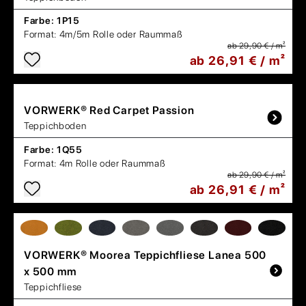
Farbe:
1P15
Format:
4m/5m Rolle oder Raummaß
ab 29,90 € / m²
ab 26,91 € / m²
VORWERK®
Red Carpet Passion
Teppichboden
Farbe:
1Q55
Format:
4m Rolle oder Raummaß
ab 29,90 € / m²
ab 26,91 € / m²
VORWERK®
Moorea Teppichfliese Lanea 500
x 500 mm
Teppichfliese