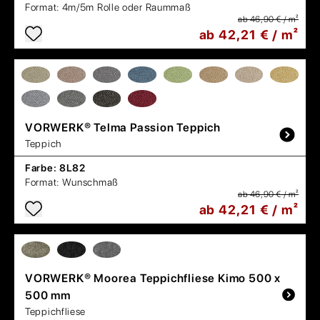
Format:
4m/5m Rolle oder Raummaß
ab 46,90 € / m²
ab 42,21 € / m²
VORWERK®
Telma Passion Teppich
Teppich
Farbe:
8L82
Format:
Wunschmaß
ab 46,90 € / m²
ab 42,21 € / m²
VORWERK®
Moorea Teppichfliese Kimo 500 x
500 mm
Teppichfliese