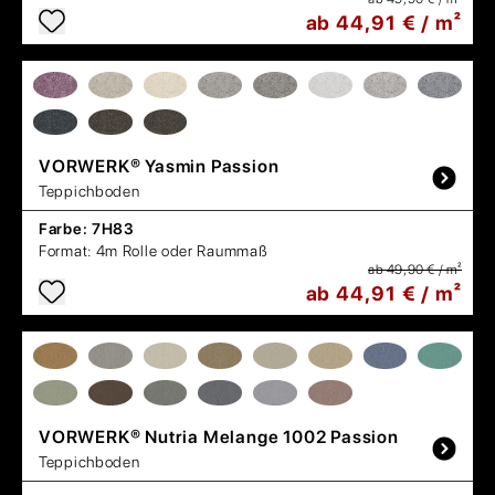
ab 44,91 € / m²
VORWERK®
Yasmin Passion
Teppichboden
Farbe:
7H83
Format:
4m Rolle oder Raummaß
ab 49,90 € / m²
ab 44,91 € / m²
VORWERK®
Nutria Melange 1002 Passion
Teppichboden