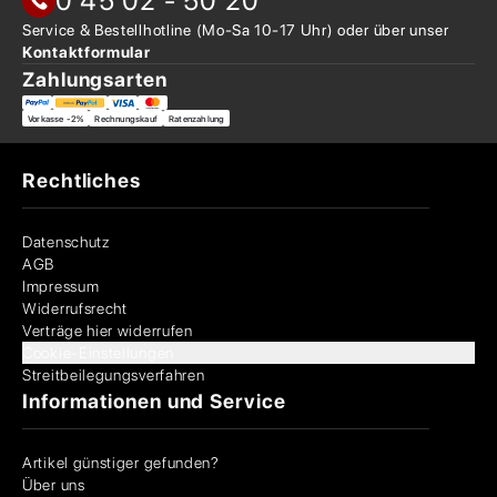
0 45 02 - 50 20
Service & Bestellhotline
(Mo-Sa 10-17 Uhr) oder über
unser
Kontaktformular
Zahlungsarten
Vorkasse -2%
Rechnungskauf
Ratenzahlung
Rechtliches
Datenschutz
AGB
Impressum
Widerrufsrecht
Verträge hier widerrufen
Cookie-Einstellungen
Streitbeilegungsverfahren
Informationen und Service
Artikel günstiger gefunden?
Über uns