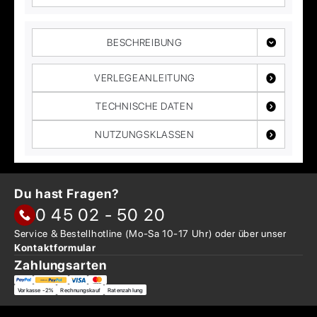
BESCHREIBUNG
VERLEGEANLEITUNG
TECHNISCHE DATEN
NUTZUNGSKLASSEN
Du hast Fragen?
0 45 02 - 50 20
Service & Bestellhotline
(Mo-Sa 10-17 Uhr) oder über
unser
Kontaktformular
Zahlungsarten
Vorkasse -2%
Rechnungskauf
Ratenzahlung