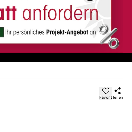
Favorit
Teilen