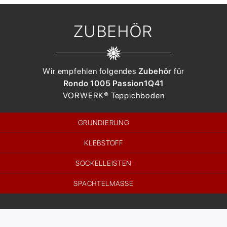
ZUBEHÖR
Wir empfehlen folgendes
Zubehör
für
Rondo 1005 Passion
1Q41
VORWERK®
Teppichboden
GRUNDIERUNG
KLEBSTOFF
SOCKELLEISTEN
SPACHTELMASSE