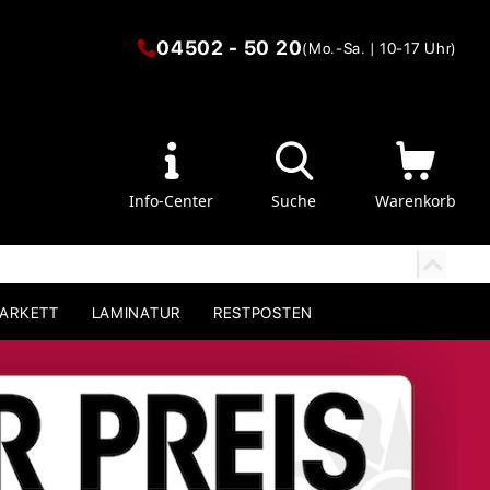
04502 - 50 20
(Mo.-Sa. | 10-17 Uhr)
Info-Center
Suche
Warenkorb
PARKETT
LAMINATUR
RESTPOSTEN