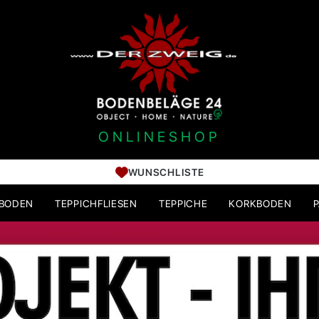
ONLINESHOP
WUNSCHLISTE
HBODEN
TEPPICHFLIESEN
TEPPICHE
KORKBODEN