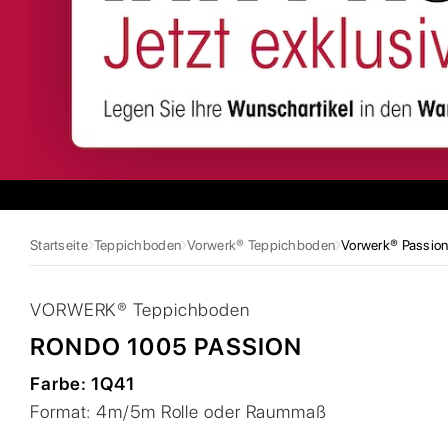
Startseite
Teppichboden
Vorwerk® Teppichboden
Vorwerk® Passio
VORWERK®
Teppichboden
RONDO 1005 PASSION
Farbe:
1Q41
Format:
4m/5m Rolle oder Raummaß